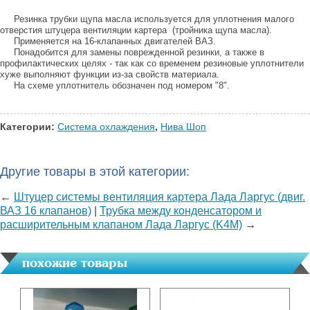
Резинка трубки щупа масла используется для уплотнения малого
отверстия штуцера вентиляции картера (тройника щупа масла).
Применяется на 16-клапанных двигателей ВАЗ.
Понадобится для замены поврежденной резинки, а также в
профилактических целях - так как со временем резиновые уплотнители
хуже выполняют функции из-за свойств материала.
На схеме уплотнитель обозначен под номером "8".
Категории:
Система охлаждения
,
Нива Шоп
Другие товары в этой категории:
←
Штуцер системы вентиляция картера Лада Ларгус (двиг.
ВАЗ 16 клапанов)
|
Трубка между конденсатором и
расширительным клапаном Лада Ларгус (K4M)
→
похожие товары