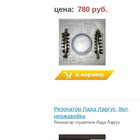
цена:
780 руб.
Резонатор Лада Ларгус, 8кл,
нержавейка
Резонатор глушителя Лада Ларгус