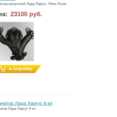
ктор выпускной Лада Ларгус, Рено Логан
на:
23100 руб.
онатор Лада Ларгус 8 кл
атор Лада Ларгус 8 кл