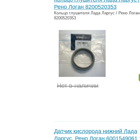
Рено Логан 8200520353
Кольцо глушителя Лада Ларгус / Рено Логан
8200520353
Нет в наличии
Датчик кислорода нижний Лада
Ларгус, Рено Логан 6001549061 