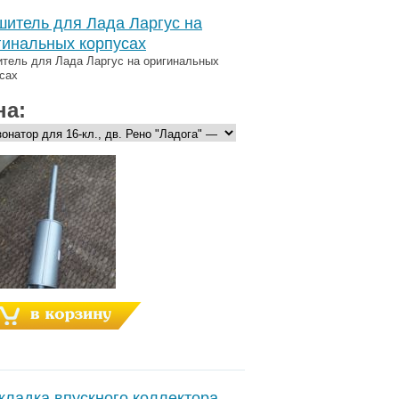
шитель для Лада Ларгус на
гинальных корпусах
тель для Лада Ларгус на оригинальных
сах
на:
кладка впускного коллектора