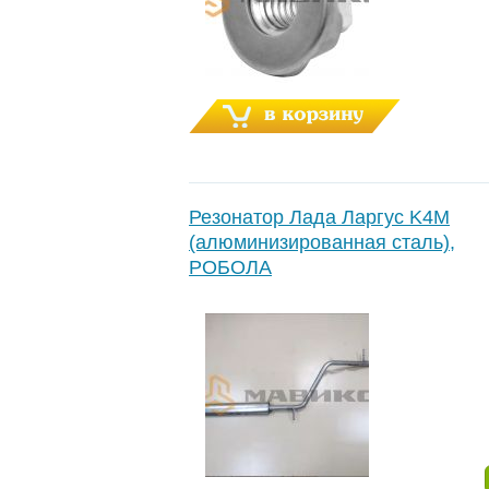
Резонатор Лада Ларгус K4M
(алюминизированная сталь),
РОБОЛА