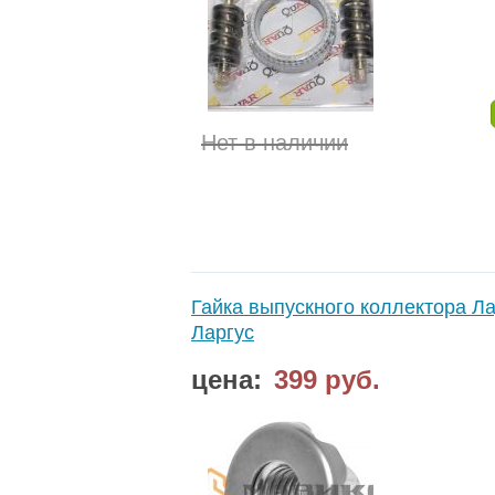
Нет в наличии
Гайка выпускного коллектора Л
Ларгус
цена:
399 руб.