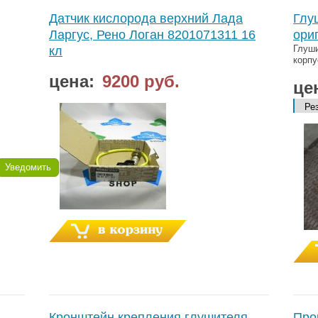
Датчик кислорода верхний Лада
Глу
Ларгус, Рено Логан 8201071311 16
ори
Глуши
кл
корпу
цена:
9200 руб.
це
Уведомить
Кронштейн крепления глушителя
Про