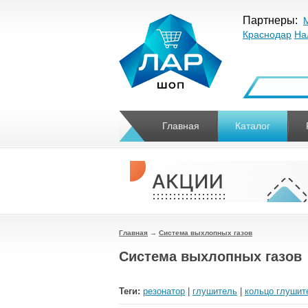
Партнеры:
Краснодар
На
Главная
Каталог
Главная
→
Система выхлопных газов
Система выхлопных газов
Теги:
резонатор
|
глушитель
|
кольцо глушит