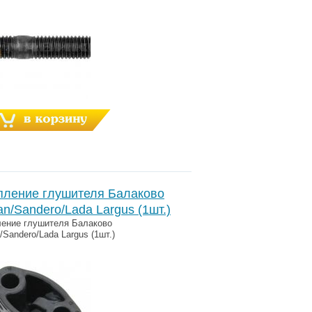
пление глушителя Балаково
n/Sandero/Lada Largus (1шт.)
ение глушителя Балаково
/Sandero/Lada Largus (1шт.)