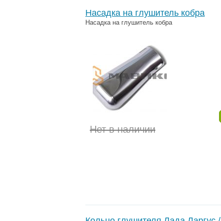
Насадка на глушитель кобра
Насадка на глушитель кобра
Нет в наличии
Кольцо глушителя Лада Ларгус /