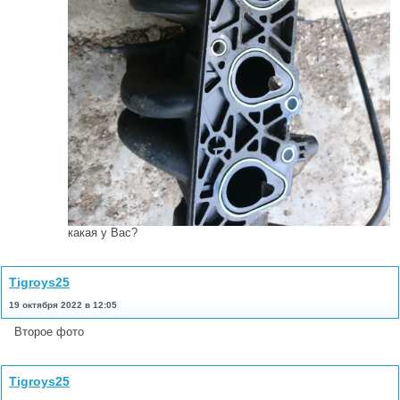
какая у Вас?
Tigroys25
19 октября 2022 в 12:05
Второе фото
Tigroys25