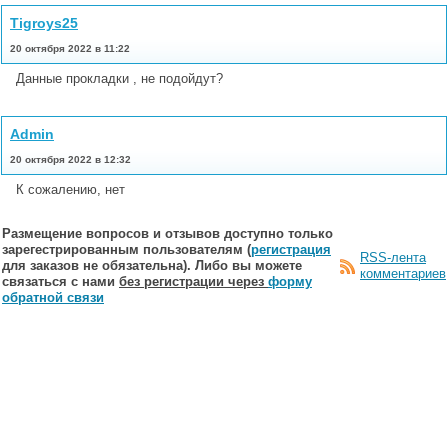
Tigroys25
20 октября 2022 в 11:22
Данные прокладки , не подойдут?
Admin
20 октября 2022 в 12:32
К сожалению, нет
Размещение вопросов и отзывов доступно только
зарегестрированным пользователям (
регистрация
RSS-лента
для заказов не обязательна). Либо вы можете
комментариев
связаться с нами
без регистрации через
форму
обратной связи