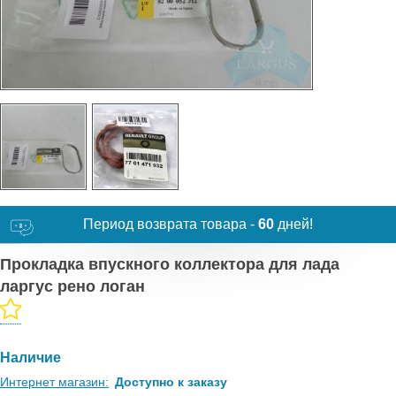
Период возврата товара -
60
дней!
Прокладка впускного коллектора для лада
ларгус рено логан
Наличие
Интернет магазин:
Доступно к заказу