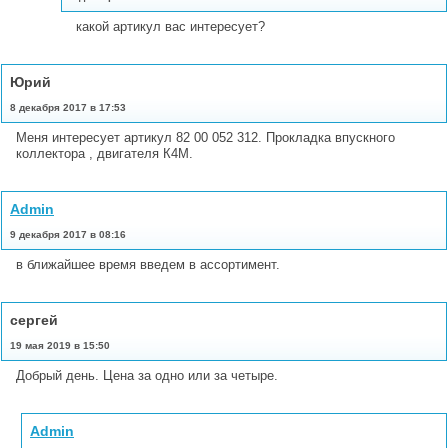
какой артикул вас интересует?
Юрий
8 декабря 2017 в 17:53
Меня интересует артикул 82 00 052 312. Прокладка впускного
коллектора , двигателя К4М.
Admin
9 декабря 2017 в 08:16
в ближайшее время введем в ассортимент.
cергей
19 мая 2019 в 15:50
Добрый день. Цена за одно или за четыре.
Admin