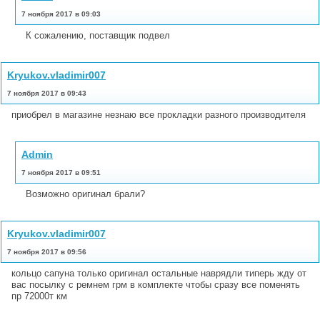
7 ноября 2017 в 09:03
К сожалению, поставщик подвел
Kryukov.vladimir007
7 ноября 2017 в 09:43
приобрел в магазине незнаю все прокладки разного производителя
Admin
7 ноября 2017 в 09:51
Возможно оригинал брали?
Kryukov.vladimir007
7 ноября 2017 в 09:56
кольцо сапуна только оригинал остальные наврядли типерь жду от
вас посылку с ремнем грм в комплекте чтобы сразу все поменять
пр 72000т км