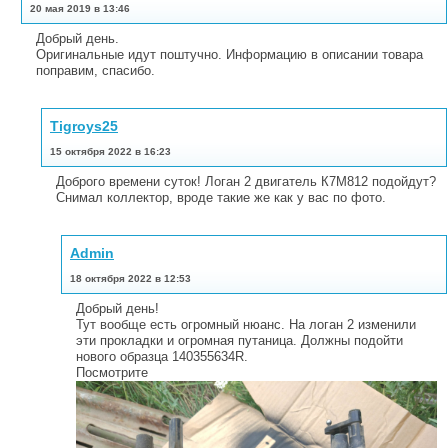
20 мая 2019 в 13:46
Добрый день.
Оригинальные идут поштучно. Информацию в описании товара
поправим, спасибо.
Tigroys25
15 октября 2022 в 16:23
Доброго времени суток! Логан 2 двигатель К7М812 подойдут?
Снимал коллектор, вроде такие же как у вас по фото.
Admin
18 октября 2022 в 12:53
Добрый день!
Тут вообще есть огромный нюанс. На логан 2 изменили
эти прокладки и огромная путаница. Должны подойти
нового образца 140355634R.
Посмотрите