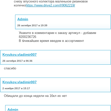
снизу впускного колектора маленькое ризиновое
колечко
https://www.drive2.com/l/9062219/
Admin
26 октября 2017 в 19:39
Укажите в комментарии к заказу артикул - добавим
8200236726
В ближайшее время введем в ассортимент
Kryukov.vladimir007
26 октября 2017 в 06:36
спасибо
Kryukov.vladimir007
2 ноября 2017 в 15:17
Обищали до конца недели на 16кл их нет
Admin