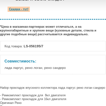
Скидки - тут!
*Цена в магазинах-партнерах может отличаться, а на
крупногабаритные и хрупкие вещи (кузовные детали, стекла и
другие подобные вещи) рассчитывается индивидуально.
Код товара:
LS-056195/7
Совместимость:
лада ларгус, рено логан, рено сандеро
Набор прокладок впускного коллектора лада ларгус рено логан сандеро
- Ремкомплект прокладок для 8кл двигателя
- Ремкомплект прокладок для 16кл двигателя
Оригинал Рено