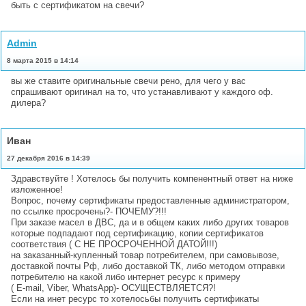
быть с сертификатом на свечи?
Admin
8 марта 2015 в 14:14
вы же ставите оригинальные свечи рено, для чего у вас
спрашивают оригинал на то, что устанавливают у каждого оф.
дилера?
Иван
27 декабря 2016 в 14:39
Здравствуйте ! Хотелось бы получить компенентный ответ на ниже
изложенное!
Вопрос, почему сертификаты предоставленные администратором,
по ссылке просрочены?- ПОЧЕМУ?!!!
При заказе масел в ДВС, да и в общем каких либо других товаров
которые подпадают под сертификацию, копии сертификатов
соответствия ( С НЕ ПРОСРОЧЕННОЙ ДАТОЙ!!!)
на заказанный-купленный товар потребителем, при самовывозе,
доставкой почты Рф, либо доставкой ТК, либо методом отправки
потребителю на какой либо интернет ресурс к примеру
( E-mail, Viber, WhatsApp)- ОСУЩЕСТВЛЯЕТСЯ?!
Если на инет ресурс то хотелосьбы получить сертификаты