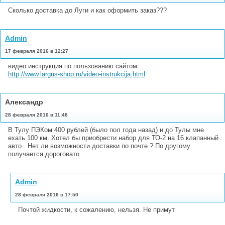
Сколько доставка до Луги и как оформить заказ???
Admin
17 февраля 2016 в 12:27
видео инструкция по пользованию сайтом
http://www.largus-shop.ru/video-instrukcija.html
Александр
28 февраля 2016 в 11:48
В Тулу ПЭКом 400 рублей (было пол года назад) и до Тулы мне
ехать 100 км. Хотел бы приобрести набор для ТО-2 на 16 клапанный
авто . Нет ли возможности доставки по почте ? По другому
получается дороговато .
Admin
28 февраля 2016 в 17:50
Почтой жидкости, к сожалению, нельзя. Не примут