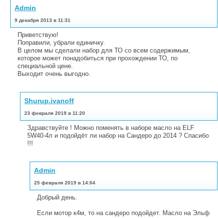
Admin
9 декабря 2013 в 11:31
Приветствую!
Поправили, убрали единичку.
В целом мы сделали набор для ТО со всем содержимым,
которое может понадобиться при прохождении ТО, по
специальной цене.
Выходит очень выгодно.
Shurup.ivanoff
23 февраля 2019 в 11:20
Здравствуйте ! Можно поменять в наборе масло на ELF
5W40-4л и подойдёт ли набор на Сандеро до 2014 ? Спасибо
!!!
Admin
25 февраля 2019 в 14:04
Добрый день.
Если мотор к4м, то на сандеро подойдет. Масло на Эльф