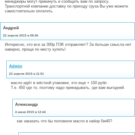
менеджеры могут прикинуть и сообщить вам по запросу.
Транспортной компании доставку по приходу груза Вы уже можете
самостоятельно оплатить.
Андрей
22 апреля 2015 в 08:46
Интересно, это все за 300р ПЭК отправляет? За больше смысла нет
наверно, проще по месту купить!
Admin
22 апреля 2015 в 11:01
масло идёт в жёсткой упаковке, это еще + 150 рубл.
Т.е. 450 где то, поэтому надо прикидывать, где вам выгодней.
Александр
4 июня 2015 в 12:44
как заказать что бы положили масло в набор 0w40?