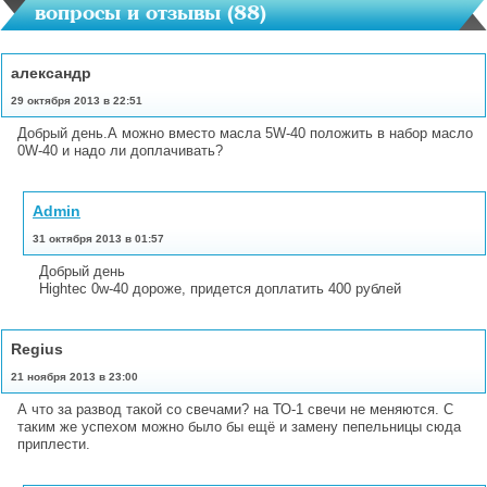
вопросы и отзывы (
88
)
александр
29 октября 2013 в 22:51
Добрый день.А можно вместо масла 5W-40 положить в набор масло
0W-40 и надо ли доплачивать?
Admin
31 октября 2013 в 01:57
Добрый день
Hightec 0w-40 дороже, придется доплатить 400 рублей
Regius
21 ноября 2013 в 23:00
А что за развод такой со свечами? на ТО-1 свечи не меняются. С
таким же успехом можно было бы ещё и замену пепельницы сюда
приплести.