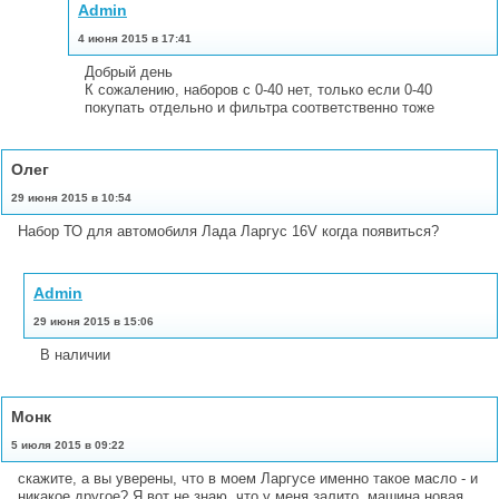
Admin
4 июня 2015 в 17:41
Добрый день
К сожалению, наборов с 0-40 нет, только если 0-40
покупать отдельно и фильтра соответственно тоже
Олег
29 июня 2015 в 10:54
Набор ТО для автомобиля Лада Ларгус 16V когда появиться?
Admin
29 июня 2015 в 15:06
В наличии
Монк
5 июля 2015 в 09:22
скажите, а вы уверены, что в моем Ларгусе именно такое масло - и
никакое другое? Я вот не знаю, что у меня залито, машина новая,