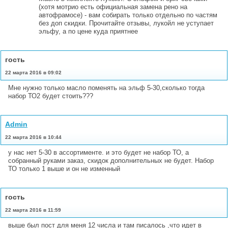
(хотя мотрио есть официальная замена рено на
автофрамосе) - вам собирать только отдельно по частям
без доп скидки. Прочитайте отзывы, лукойл не уступает
эльфу, а по цене куда приятнее
гость
22 марта 2016 в 09:02
Мне нужно только масло поменять на эльф 5-30,сколько тогда
набор ТО2 будет стоить???
Admin
22 марта 2016 в 10:44
у нас нет 5-30 в ассортименте. и это будет не набор ТО, а
собранный руками заказ, скидок дополнительных не будет. Набор
ТО только 1 выше и он не изменный
гость
22 марта 2016 в 11:59
выше был пост для меня 12 числа и там писалось ,что идет в