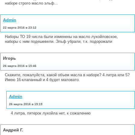
наборе строго масло эльф...
Admin
22 марта 2016 в 23:12
Наборы ТО 19 числа были изменены на масло лукойловское,
наборы с ним подешевели. Эльф убрали, т.к. подорожали
Игорь
26 марта 2016 в 15:46
Скажите, пожалуйста, какой объем масла в наборе? 4 литра или 5?
Имею 16-клапанный и 4 будет маловато.
Admin
26 марта 2016 в 19:19
4 литра, пятерок лукойла нет, к сожалению
Андрей Г.