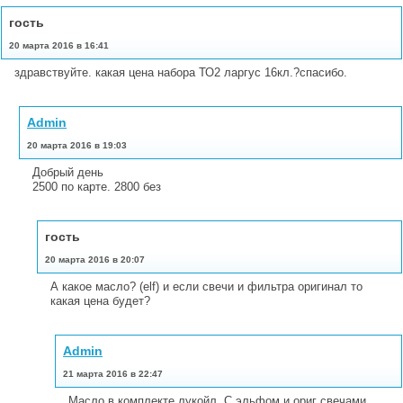
гость
20 марта 2016 в 16:41
здравствуйте. какая цена набора ТО2 ларгус 16кл.?спасибо.
Admin
20 марта 2016 в 19:03
Добрый день
2500 по карте. 2800 без
гость
20 марта 2016 в 20:07
А какое масло? (elf) и если свечи и фильтра оригинал то
какая цена будет?
Admin
21 марта 2016 в 22:47
Масло в комплекте лукойл. С эльфом и ориг свечами