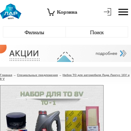
Корзина
Филиалы
Поиск
Главная
→
Специальные предложения
→
Набор ТО для автомобиля Лада Ларгус 16V и
8 V