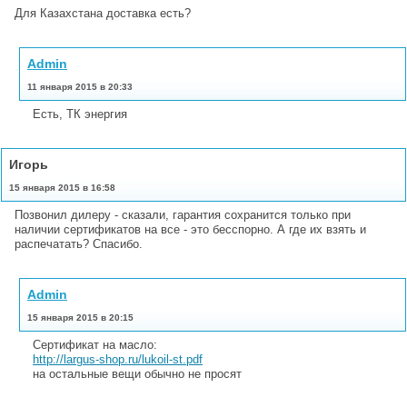
Для Казахстана доставка есть?
Admin
11 января 2015 в 20:33
Есть, ТК энергия
Игорь
15 января 2015 в 16:58
Позвонил дилеру - сказали, гарантия сохранится только при
наличии сертификатов на все - это бесспорно. А где их взять и
распечатать? Спасибо.
Admin
15 января 2015 в 20:15
Сертификат на масло:
http://largus-shop.ru/lukoil-st.pdf
на остальные вещи обычно не просят