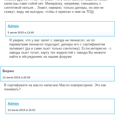
канистры само собой нет. Минералку, например, смешивать с
синтетикой нельзя... Знают, наверно, только дилеры, но они не
скажут, ведь им выгодно, чтобы я приехал к ним на ТО)))
Admin
5 июля 2015 в 13:40
Я уверен, что у вас залит с завода не пеннасол, но по
параметрам пеннасол подходит, дилеры его с сертификатом
заливают (да и сами льют только синтетику). Если интересно - с
завода льют тотал, карту тех жидкостей с завода Вы можете
найти в обсуждениях на нашем форуме
Борис
12 июля 2015 в 20:35
В сертификате на масло написано Масло компресорное. Это как
понимать?
Admin
13 июля 2015 в 16:51