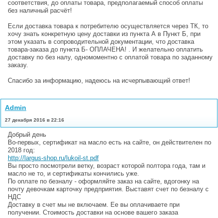
соответствия, до оплаты товара, предполагаемый способ оплаты
без наличный расчёт!
Если доставка товара к потребителю осуществляется через ТК, то
хочу знать конкретную цену доставки из пункта А в Пункт Б, при
этом указать в сопроводительной документации, что доставка
товара-заказа до пункта Б- ОПЛАЧЕНА! . И желательно оплатить
доставку по без налу, одномоментно с оплатой товара по заданному
заказу.
Спасибо за информацию, надеюсь на исчерпывающий ответ!
Admin
27 декабря 2016 в 22:16
Добрый день
Во-первых, сертификат на масло есть на сайте, он действителен по
2018 год:
http://largus-shop.ru/lukoil-st.pdf
Вы просто посмотрели ветку, возраст которой полтора года, там и
масло не то, и сертификаты кончились уже.
По оплате по безналу - оформляйте заказ на сайте, вдогонку на
почту девочкам карточку предприятия. Выставят счет по безналу с
НДС
Доставку в счет мы не включаем. Ее вы оплачиваете при
получении. Стоимость доставки на основе вашего заказа