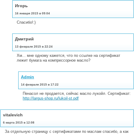
Игорь
16 января 2015 в 09:04
Спасибо!:)
Дмитрий
13 февраля 2015 в 22:24
Хм... мне одному кажется, что по ссылке на сертификат
лежит бумага на компрессорное масло?
Admin
14 февраля 2015 в 17:22
Пенасол не продается, сейчас масло лукойл. Сертификат:
http://largus-shop.ru/lukoil-st.pdf
vitalevich
6 марта 2015 в 12:08
За отдельную страницу с сертификатами по маслам спасибо, а как