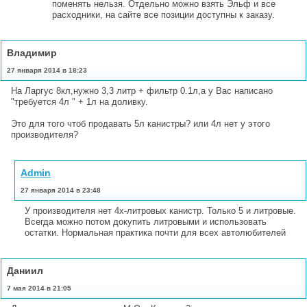
поменять нельзя. Отдельно можно взять Эльф и все
расходники, на сайте все позиции доступны к заказу.
Владимир
27 января 2014 в 18:23
На Ларгус 8кл,нужно 3,3 литр + фильтр 0.1л,а у Вас написано
"требуется 4л " + 1л на доливку.
Это для того чтоб продавать 5л канистры? или 4л нет у этого
производителя?
Admin
27 января 2014 в 23:48
У производителя нет 4х-литровых канистр. Только 5 и литровые.
Всегда можно потом докупить литровыми и использовать
остатки. Нормальная практика почти для всех автолюбителей
Даниил
7 мая 2014 в 21:05