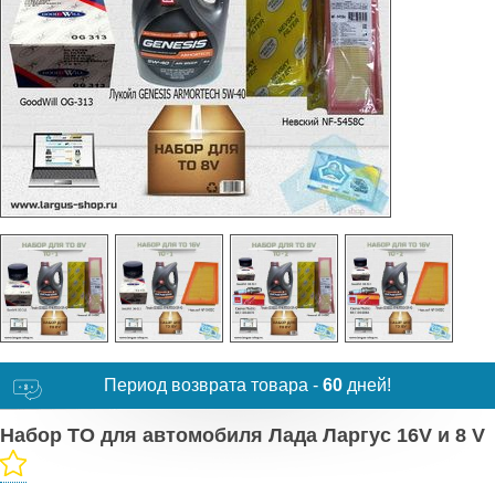
Период возврата товара -
60
дней!
Набор ТО для автомобиля Лада Ларгус 16V и 8 V