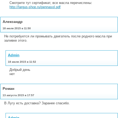
Смотрите тут сертификат, все масла перечислены:
http://largus-shop.ru/pennasol.pdf
Александр
18 июля 2015 в 11:50
Не потребуется ли промывать двигатель после родного масла при
заливке этого.
Admin
18 июля 2015 в 11:52
Добрый день
нет
Роман
13 августа 2015 в 17:57
В Лугу есть доставка? Заранее спасибо.
Admin