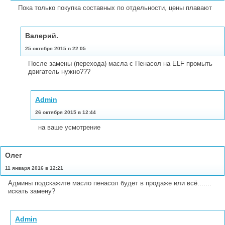
Пока только покупка составных по отдельности, цены плавают
Валерий.
25 октября 2015 в 22:05
После замены (перехода) масла с Пенасол на ELF промыть
двигатель нужно???
Admin
26 октября 2015 в 12:44
на ваше усмотрение
Олег
11 января 2016 в 12:21
Админы подскажите масло пенасол будет в продаже или всё.......
искать замену?
Admin