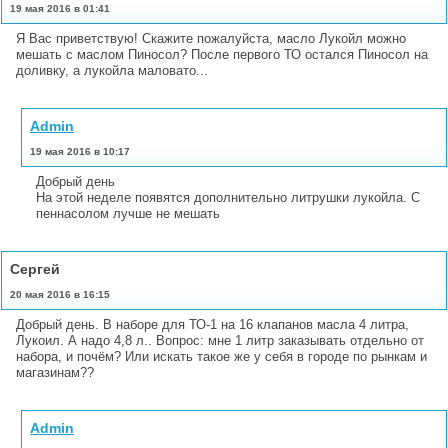
19 мая 2016 в 01:41
Я Вас приветствую! Скажите пожалуйста, масло Лукойл можно
мешать с маслом Пиносол? После первого ТО остался Пиносол на
доливку, а лукойла маловато...
Admin
19 мая 2016 в 10:17
Добрый день
На этой неделе появятся дополнительно литрушки лукойла. С
пеннасолом лучше не мешать
Сергей
20 мая 2016 в 16:15
Добрый день. В наборе для ТО-1 на 16 клапанов масла 4 литра,
Лукоил. А надо 4,8 л.. Вопрос: мне 1 литр заказывать отдельно от
набора, и почём? Или искать такое же у себя в городе по рынкам и
магазинам??
Admin