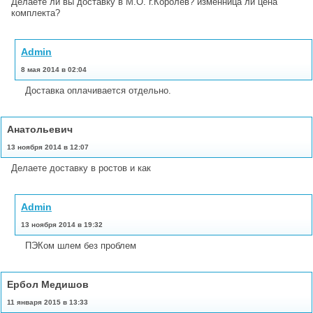
Делаете ли вы доставку в М.О. г.Королев? изменница ли цена
комплекта?
Admin
8 мая 2014 в 02:04
Доставка оплачивается отдельно.
Анатольевич
13 ноября 2014 в 12:07
Делаете доставку в ростов и как
Admin
13 ноября 2014 в 19:32
ПЭКом шлем без проблем
Ербол Медишов
11 января 2015 в 13:33