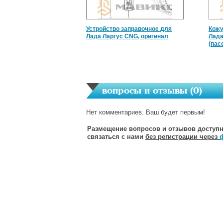
Устройство заправочное для
Кожу
Лада Ларгус CNG, оригинал
Лада
(пас
вопросы и отзывы (
0
)
Нет комментариев. Ваш будет первым!
Размещение вопросов и отзывов доступн
связаться с нами
без регистрации через