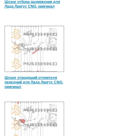
Шланг отбора разряжения для
Лада Ларгус CNG, оригинал
Шланг отводящий отопителя
передний для Лада Ларгус CNG,
оригинал