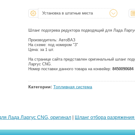
Установка в штатные места
Шланг подогрева редуктора подводящий для Лада Ларгу
Производитель: АвтоВАЗ
На схеме: под номером "3"
Цена: за 1 шт.
На странице сайта представлен оригинальный шланг под
Ларгус CNG.
Номер поставки данного товара на конвейер:
8450090684
Категории:
Топливная система
для Лада Ларгус CNG, оригинал
|
Шланг отбора разряжения