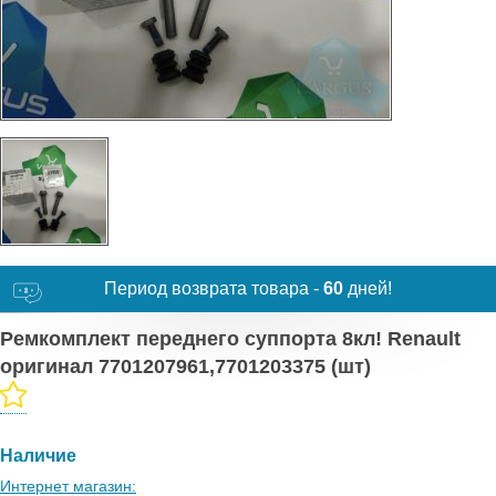
Период возврата товара -
60
дней!
Ремкомплект переднего суппорта 8кл! Renault
оригинал 7701207961,7701203375 (шт)
Наличие
Интернет магазин: