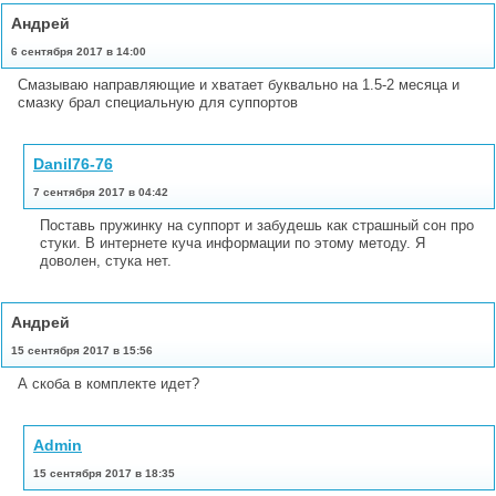
Андрей
6 сентября 2017 в 14:00
Смазываю направляющие и хватает буквально на 1.5-2 месяца и
смазку брал специальную для суппортов
Danil76-76
7 сентября 2017 в 04:42
Поставь пружинку на суппорт и забудешь как страшный сон про
стуки. В интернете куча информации по этому методу. Я
доволен, стука нет.
Андрей
15 сентября 2017 в 15:56
А скоба в комплекте идет?
Admin
15 сентября 2017 в 18:35