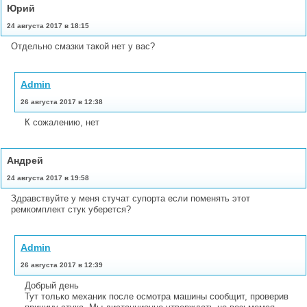
Юрий
24 августа 2017 в 18:15
Отдельно смазки такой нет у вас?
Admin
26 августа 2017 в 12:38
К сожалению, нет
Андрей
24 августа 2017 в 19:58
Здравствуйте у меня стучат супорта если поменять этот
ремкомплект стук уберется?
Admin
26 августа 2017 в 12:39
Добрый день
Тут только механик после осмотра машины сообщит, проверив