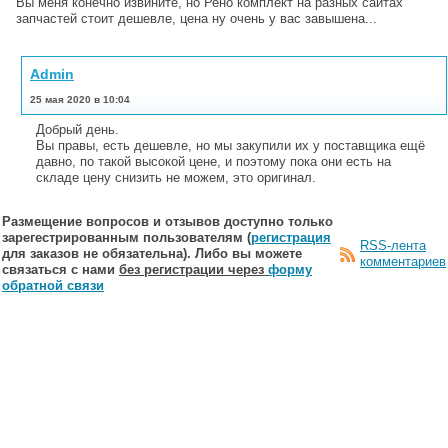
Вы меня конечно извините, но Рено комплект на разных сайтах
запчастей стоит дешевле, цена ну очень у вас завышена...
Admin
25 мая 2020 в 10:04
Добрый день.
Вы правы, есть дешевле, но мы закупили их у поставщика ещё
давно, по такой высокой цене, и поэтому пока они есть на
складе цену снизить не можем, это оригинал.
Размещение вопросов и отзывов доступно только
зарегестрированным пользователям (
регистрация
RSS-лента
для заказов не обязательна). Либо вы можете
комментариев
связаться с нами
без регистрации через
форму
обратной связи