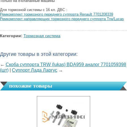
Только на 8-клапанные машины
Для тормозной системы с 16 кл. ДВС :
Ремкомплект тормозного переднего суппорта Renault 7701208339
Ремкомплект направляющих тормозного переднего суппорта Trw/Lucas
Категории:
Тормозная система
Другие товары в этой категории:
←
Скоба суппорта TRW (lukas) BDA959 аналог 7701059398
(шт)
|
Суппорт Лада Ларгус
→
похожие товары