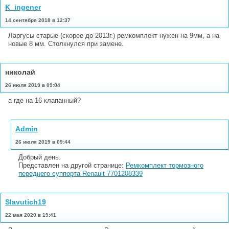
K_ingener
14 сентября 2018 в 12:37
Ларгусы старые (скорее до 2013г.) ремкомплект нужен на 9мм, а на
новые 8 мм. Столкнулся при замене.
николай
26 июля 2019 в 09:04
а где на 16 клапанный?
Admin
26 июля 2019 в 09:44
Добрый день.
Представлен на другой странице:
Ремкомплект тормозного
переднего суппорта Renault 7701208339
Slavutich19
22 мая 2020 в 19:41