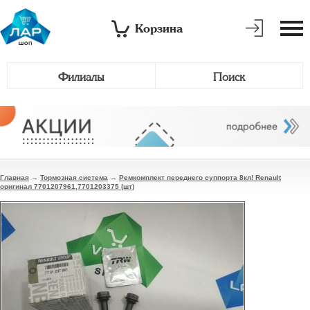
Корзина
Филиалы
Поиск
Главная
→
Тормозная система
→
Ремкомплект переднего суппорта 8кл! Renault
оригинал 7701207961,7701203375 (шт)