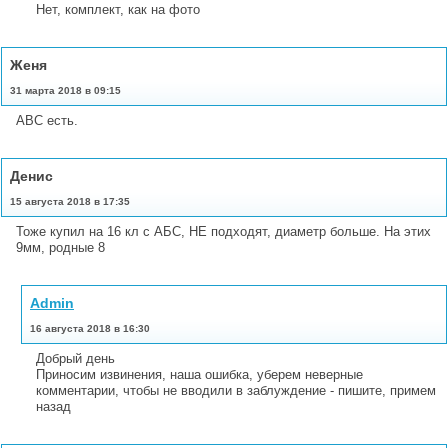
Нет, комплект, как на фото
Женя
31 марта 2018 в 09:15
ABC есть.
Денис
15 августа 2018 в 17:35
Тоже купил на 16 кл с АБС, НЕ подходят, диаметр больше. На этих
9мм, родные 8
Admin
16 августа 2018 в 16:30
Добрый день
Приносим извинения, наша ошибка, уберем неверные
комментарии, чтобы не вводили в заблуждение - пишите, примем
назад