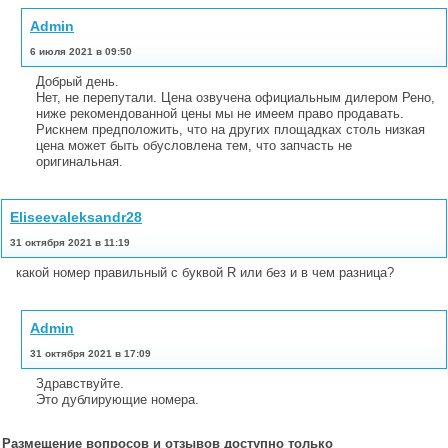
Admin
6 июля 2021 в 09:50
Добрый день.
Нет, не перепутали. Цена озвучена официальным дилером Рено,
ниже рекомендованной цены мы не имеем право продавать.
Рискнем предположить, что на других площадках столь низкая
цена может быть обусловлена тем, что запчасть не
оригинальная.
Eliseevaleksandr28
31 октября 2021 в 11:19
какой номер правильный с буквой R или без и в чем разница?
Admin
31 октября 2021 в 17:09
Здравствуйте.
Это дублирующие номера.
Размещение вопросов и отзывов доступно только