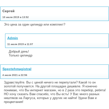
Сергей
10 июля 2019 в 13:52
Это цена за один цилиндр или комплект?
Admin
11 июля 2019 в 11:07
Добрый день!
Только цилиндр
Spectehmagistral
4 июля 2021 в 22:56
Здравствуйте. Вы с ценой ничего не перепутали? Какой то он
золотой получается. На другой площадке дешевле. Я конечно
понимаю, что Вы интернет магазин, но в 2 раза это перебор, ребята!
НО хочу сказать Вам спасибо, что Вы есть! У Вас много разных
ништяков на Ларгуса, которых у других не найти! Удачи Вам и
процветания!