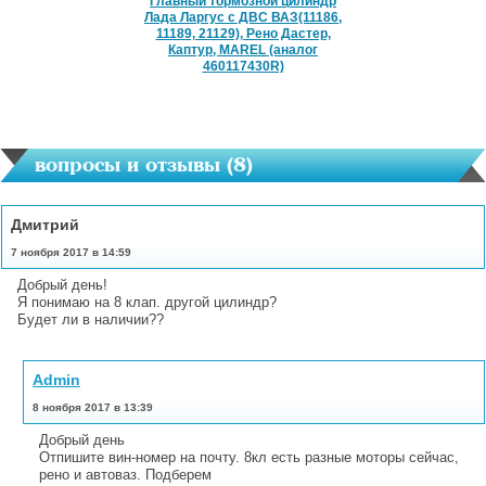
Главный тормозной цилиндр
Лада Ларгус с ДВС ВАЗ(11186,
11189, 21129), Рено Дастер,
Каптур, MAREL (аналог
460117430R)
вопросы и отзывы (
8
)
Дмитрий
7 ноября 2017 в 14:59
Добрый день!
Я понимаю на 8 клап. другой цилиндр?
Будет ли в наличии??
Admin
8 ноября 2017 в 13:39
Добрый день
Отпишите вин-номер на почту. 8кл есть разные моторы сейчас,
рено и автоваз. Подберем