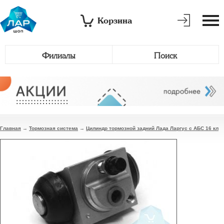
Корзина
Филиалы
Поиск
Главная
→
Тормозная система
→
Цилиндр тормозной задний Лада Ларгус с АБС 16 кл