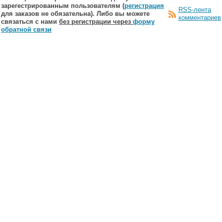
зарегестрированным пользователям (
регистрация
RSS-лента
для заказов не обязательна). Либо вы можете
комментариев
связаться с нами
без регистрации через
форму
обратной связи