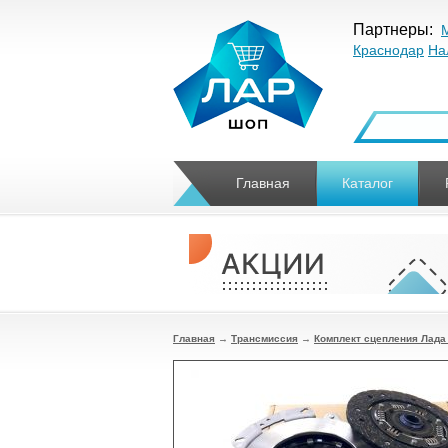
Партнеры:
Краснодар
На
Главная
Каталог
Главная
→
Трансмиссия
→
Комплект сцепления Лада 