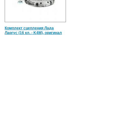
Комплект сцепления Лада
Ларгус (16 кл. - K4M), оригинал