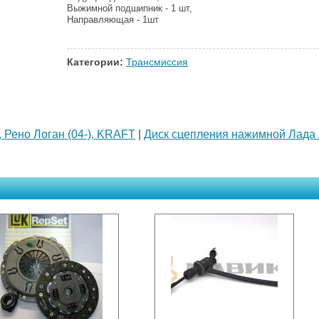
Выжимной подшипник - 1 шт,
Направляющая - 1шт
Категории:
Трансмиссия
, Рено Логан (04-), KRAFT
|
Диск сцепления нажимной Лада 
→