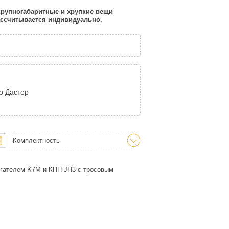
 крупногабаритные и хрупкие вещи
рассчитывается индивидуально.
о Дастер
Комплектность
игателем K7M и КПП JH3 с тросовым