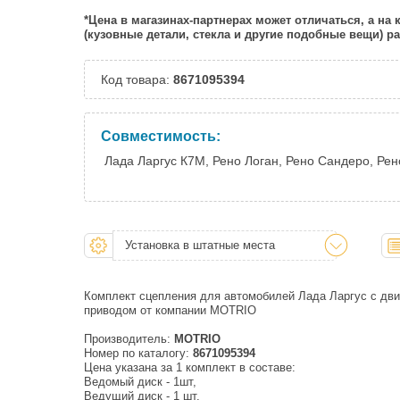
*Цена в магазинах-партнерах может отличаться, а на
(кузовные детали, стекла и другие подобные вещи) 
Код товара:
8671095394
Совместимость:
Лада Ларгус К7М, Рено Логан, Рено Сандеро, Рен
Установка в штатные места
Комплект сцепления для автомобилей Лада Ларгус c дв
приводом от компании MOTRIO
Производитель:
MOTRIO
Номер по каталогу:
8671095394
Цена указана за 1 комплект в составе:
Ведомый диск - 1шт,
Ведущий диск - 1 шт,