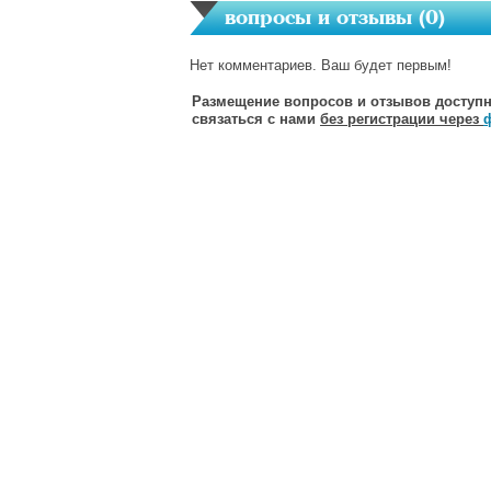
вопросы и отзывы (
0
)
Нет комментариев. Ваш будет первым!
Размещение вопросов и отзывов доступн
связаться с нами
без регистрации через