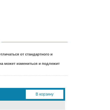
тличаться от стандартного и
ена может измениться и подлежит
В корзину