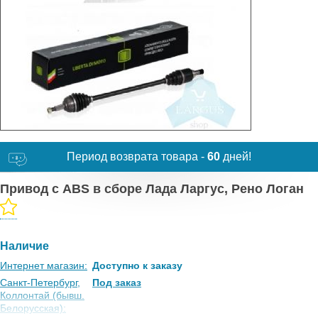
Период возврата товара -
60
дней!
Привод с ABS в сборе Лада Ларгус, Рено Логан
Наличие
Интернет магазин:
Доступно к заказу
Санкт-Петербург,
Под заказ
Коллонтай (бывш.
Белорусская):