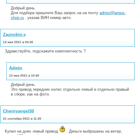
Добрый день.
Для подбора пришлите Ваш запрос на на почту
admin@largus-
shop.ru
, указав ВИН номер авто.
Zaznobin.v
13 мая 2021 в 04:36
Здравствуйте, подскажите комплектность ?
Admin
13 мая 2021 в 10:40
Добрый день.
Это привод передних колес отдельно левый и отдельно правый
в сборе, как на фото.
Chernyangel30
21 сентября 2021 в 11:30
Купил на днях левый привод
. Деньги выброшены на ветер,