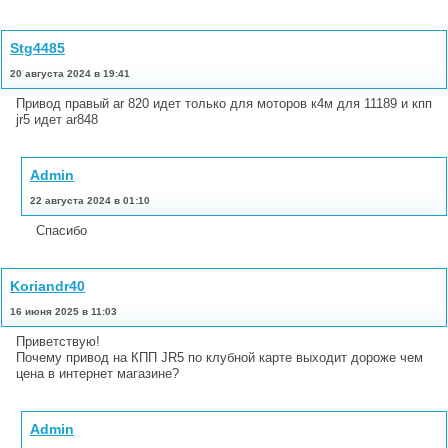
Stg4485
20 августа 2024 в 19:41
Привод правый ar 820 идет только для моторов к4м для 11189 и кпп
jr5 идет ar848
Admin
22 августа 2024 в 01:10
Спасибо
Koriandr40
16 июня 2025 в 11:03
Приветствую!
Почему привод на КПП JR5 по клубной карте выходит дороже чем
цена в интернет магазине?
Admin