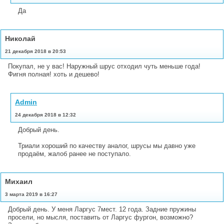
Да
Николай
21 декабря 2018 в 20:53
Покупал, не у вас! Наружный шрус отходил чуть меньше года!
Фигня полная! хоть и дешево!
Admin
24 декабря 2018 в 12:32
Добрый день.
Триали хороший по качеству аналог, шрусы мы давно уже
продаём, жалоб ранее не поступало.
Михаил
3 марта 2019 в 16:27
Добрый день. У меня Ларгус 7мест. 12 года. Задние пружины
просели, но мысля, поставить от Ларгус фургон, возможно?