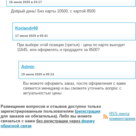
16 июня 2025 в 23:17
Добрый день! Без карты 10500, с картой 8500
Koriandr40
17 июня 2025 в 05:41
При выборе этой позиции (третья) - цена по карте выходит
11645, или оформлять и продадите за 8500?
Admin
19 июня 2025 в 00:14
Вы можете оформить заказ, после оформления с вами
свяжется менеджер и вы сможете уточнить вопрос с
актуальностью цены
Размещение вопросов и отзывов доступно только
зарегестрированным пользователям (
регистрация
RSS-лента
для заказов не обязательна). Либо вы можете
комментариев
связаться с нами
без регистрации через
форму
обратной связи