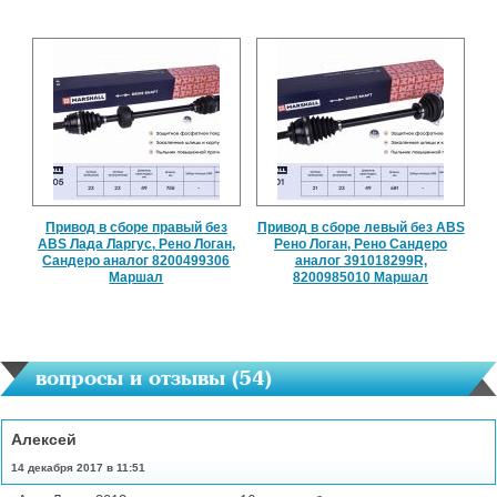
Привод в сборе правый без
Привод в сборе левый без ABS
ABS Лада Ларгус, Рено Логан,
Рено Логан, Рено Сандеро
Сандеро аналог 8200499306
аналог 391018299R,
Маршал
8200985010 Маршал
вопросы и отзывы (
54
)
Алексей
14 декабря 2017 в 11:51