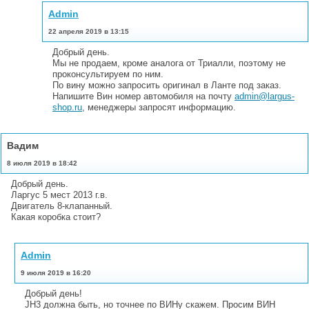
Admin
22 апреля 2019 в 13:15
Добрый день.
Мы не продаем, кроме аналога от Триалли, поэтому не
проконсультируем по ним.
По вину можно запросить оригинал в Ланте под заказ.
Напишите Вин номер автомобиля на почту
admin@largus-
shop.ru
, менеджеры запросят информацию.
Вадим
8 июля 2019 в 18:42
Добрый день.
Ларгус 5 мест 2013 г.в.
Двигатель 8-клапанный.
Какая коробка стоит?
Admin
9 июля 2019 в 16:20
Добрый день!
JH3 должна быть, но точнее по ВИНу скажем. Просим ВИН