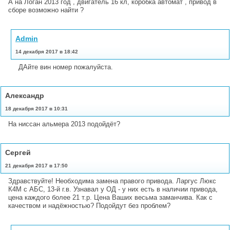
А на Логан 2013 год , двигатель 16 кл, коробка автомат , привод в
сборе возможно найти ?
Admin
14 декабря 2017 в 18:42
ДАйте вин номер пожалуйста.
Александр
18 декабря 2017 в 10:31
На ниссан альмера 2013 подойдёт?
Сергей
21 декабря 2017 в 17:50
Здравствуйте! Необходима замена правого привода. Ларгус Люкс
К4М с АБС, 13-й г.в. Узнавал у ОД - у них есть в наличии привода,
цена каждого более 21 т.р. Цена Ваших весьма заманчива. Как с
качеством и надёжностью? Подойдут без проблем?