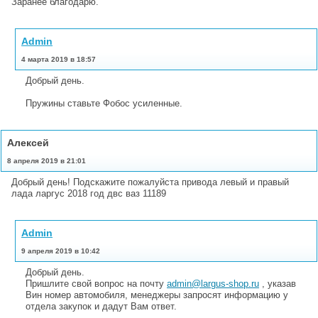
Заранее благодарю.
Admin
4 марта 2019 в 18:57
Добрый день.
Пружины ставьте Фобос усиленные.
Алексей
8 апреля 2019 в 21:01
Добрый день! Подскажите пожалуйста привода левый и правый
лада ларгус 2018 год двс ваз 11189
Admin
9 апреля 2019 в 10:42
Добрый день.
Пришлите свой вопрос на почту
admin@largus-shop.ru
, указав
Вин номер автомобиля, менеджеры запросят информацию у
отдела закупок и дадут Вам ответ.