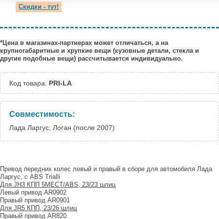
Скидки - тут!
*Цена в магазинах-партнерах может отличаться, а на
крупногабаритные и хрупкие вещи (кузовные детали, стекла и
другие подобные вещи) рассчитывается индивидуально.
Код товара:
PRI-LA
Совместимость:
Лада Ларгус, Логан (после 2007)
Привод передних колес левый и правый в сборе для автомобиля Лада
Ларгус, с ABS Trialli
Для JH3 КПП 5МЕСТ/ABS, 23/23 шлиц
Левый привод AR0902
Правый привод AR0901
Для JR5 КПП, 23/26 шлиц
Правый привод AR820