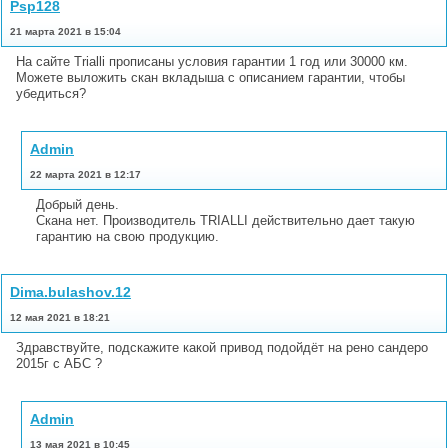
Psp128
21 марта 2021 в 15:04
На сайте Trialli прописаны условия гарантии 1 год или 30000 км.
Можете выложить скан вкладыша с описанием гарантии, чтобы
убедиться?
Admin
22 марта 2021 в 12:17
Добрый день.
Скана нет. Производитель TRIALLI действительно дает такую
гарантию на свою продукцию.
Dima.bulashov.12
12 мая 2021 в 18:21
Здравствуйте, подскажите какой привод подойдёт на рено сандеро
2015г с АБС ?
Admin
13 мая 2021 в 10:45