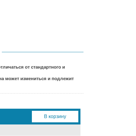
тличаться от стандартного и
ена может измениться и подлежит
В корзину