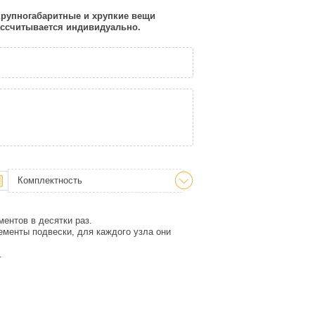
 крупногабаритные и хрупкие вещи
рассчитывается индивидуально.
Комплектность
ентов в десятки раз.
менты подвески, для каждого узла они
.