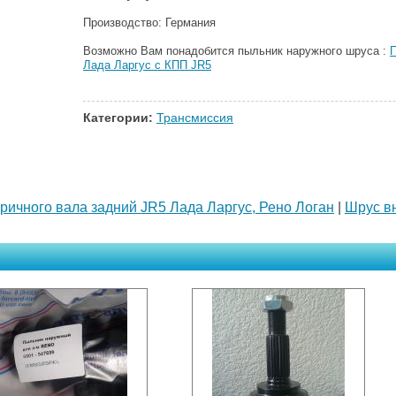
Производство: Германия
Возможно Вам понадобится пыльник наружного шруса :
Лада Ларгус с КПП JR5
Категории:
Трансмиссия
ичного вала задний JR5 Лада Ларгус, Рено Логан
|
Шрус в