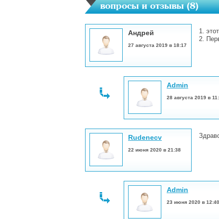
вопросы и отзывы (
8
)
1. это
Андрей
2. Пер
27 августа 2019 в 18:17
Admin
28 августа 2019 в 11
Здравс
Rudenecv
22 июня 2020 в 21:38
Admin
23 июня 2020 в 12:4