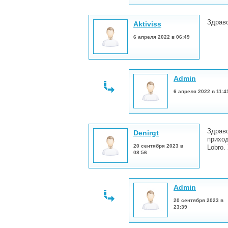
Здравс
Aktiviss
6 апреля 2022 в 06:49
Admin
6 апреля 2022 в 11:4
Здравс
Denirgt
прихо
20 сентября 2023 в
Lobro.
08:56
Admin
20 сентября 2023 в
23:39