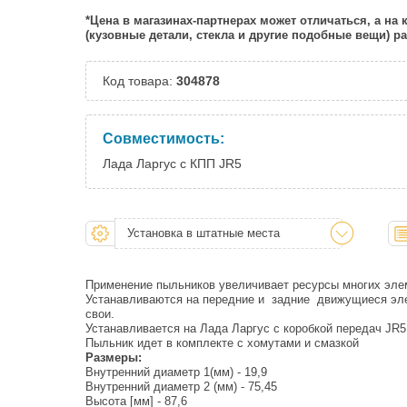
*Цена в магазинах-партнерах может отличаться, а на
(кузовные детали, стекла и другие подобные вещи) 
Код товара:
304878
Совместимость:
Лада Ларгус с КПП JR5
Установка в штатные места
Применение пыльников увеличивает ресурсы многих элем
Устанавливаются на передние и задние движущиеся эле
свои.
Устанавливается на Лада Ларгус с коробкой передач JR5
Пыльник идет в комплекте с хомутами и смазкой
Размеры:
Внутренний диаметр 1(мм) - 19,9
Внутренний диаметр 2 (мм) - 75,45
Высота [мм] - 87,6