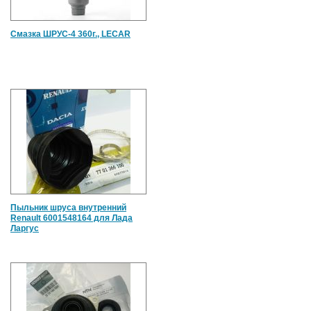
Смазка ШРУС-4 360г., LECAR
Пыльник шруса внутренний
Renault 6001548164 для Лада
Ларгус