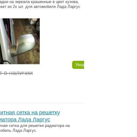
дки на зеркала крашенные в цвет кузова,
ект из 2х шт. для автомобиля Лада Ларгус
Уведомить
т в наличии
итная сетка на решетку
иатора Лада Ларгус
ная сетка для решетки радиатора на
обиль Лада Ларгус.