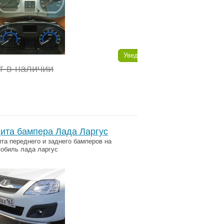
Уведомить
т в наличии
ита бампера Лада Ларгус
а переднего и заднего бамперов на
обиль лада ларгус