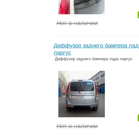
Нет в наличии
Диффузор заднего бампера лад
ларгус
Диффузор заднего бампера лада ларгус
Нет в наличии