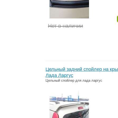
Нет в наличии
Цельный задний спойлер на кр
Лада Ларгус
Цельный спойлер для лада ларгус