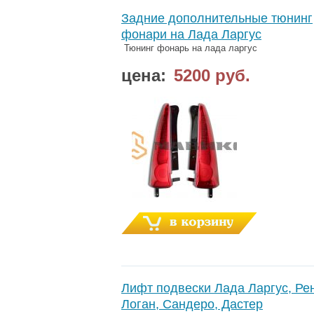
Задние дополнительные тюнинг
фонари на Лада Ларгус
Тюнинг фонарь на лада ларгус
цена:
5200 руб.
Лифт подвески Лада Ларгус, Ре
Логан, Сандеро, Дастер