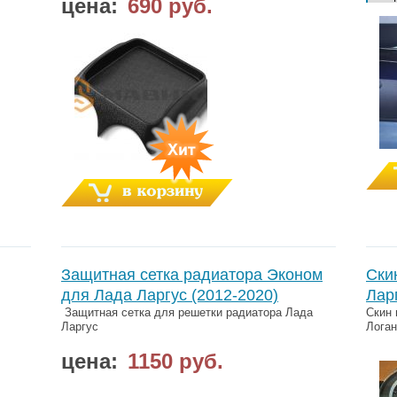
цена:
690 руб.
Защитная сетка радиатора Эконом
Ски
для Лада Ларгус (2012-2020)
Лар
Защитная сетка для решетки радиатора Лада
Скин 
Ларгус
Логан
цена:
1150 руб.