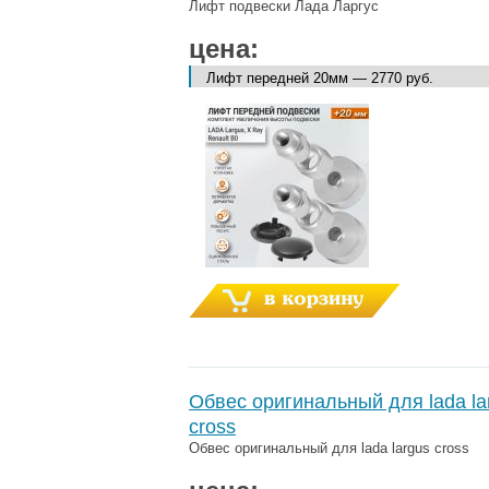
Лифт подвески Лада Ларгус
цена:
Обвес оригинальный для lada la
cross
Обвес оригинальный для lada largus cross