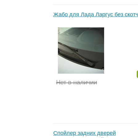
Жабо для Лада Ларгус без скот
Нет в наличии
Спойлер задних дверей