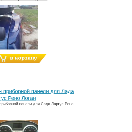
н приборной панели для Лада
гус Рено Логан
приборной панели для Лада Ларгус Рено