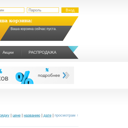
ша корзина:
Ваша корзина сейчас пуста.
Акции
РАСПРОДАЖА
рядку
|
цене
|
названию
|
дате
|
просмотрам ↑