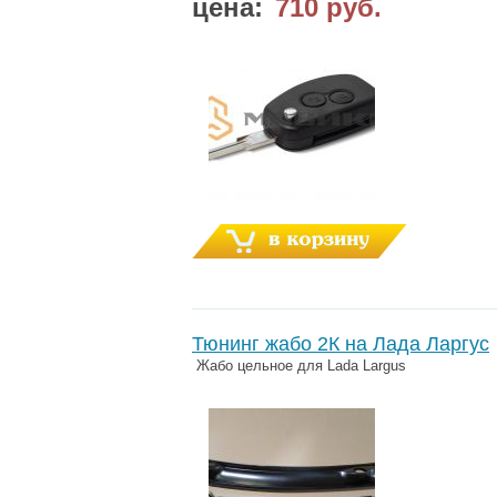
цена:
710 руб.
Тюнинг жабо 2К на Лада Ларгус
Жабо цельное для Lada Largus