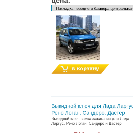
цена:
Выкидной ключ для Лада Ларгус
Рено Логан, Сандеро, Дастер
Выкидной ключ замка зажигания для Лада
Ларгус, Рено Логан, Сандеро и Дастер