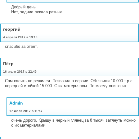
Добрый день
Нет, задние лекала разные
георгий
4 апреля 2017 в 13:10
спасибо за ответ.
Пётр
16 июля 2017 в 22:45
Сам клеить не решился. Позвонил в сервис. Объявили 10.000 т.р с
передней стойкой 15.000. С их матерьялом. По моему они гонят.
Admin
17 июля 2017 в 11:57
очень дорого. Крышу в черный глянец за 8 тысяч затянуть можно
с их материалами