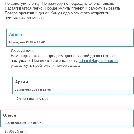
Не советую пленку. По размеру не подходят. Очень тонкий.
Растягивается легко. Проще купить пленку и самому вырезать.
Потеря времени и денег. Кому надо могу фото отправить
нестыковки размеров.
Admin
22 августа 2019 в 16:42
Добрый день.
Нам надо фото, т.к. продаем давно, жалоб давненько не
поступало. Пришлите фото на почту
admin@largus-shop.ru
,
указав суть проблемы и номер заказа.
Арсен
22 августа 2019 в 16:58
Отправил ars-ufa
Олеся
10 сентября 2019 в 08:07
Добрый день.