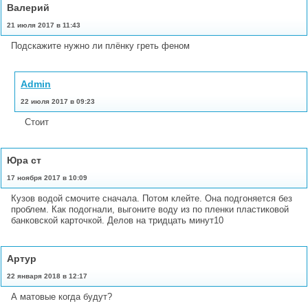
Валерий
21 июля 2017 в 11:43
Подскажите нужно ли плёнку греть феном
Admin
22 июля 2017 в 09:23
Стоит
Юра ст
17 ноября 2017 в 10:09
Кузов водой смочите сначала. Потом клейте. Она подгоняется без
проблем. Как подогнали, выгоните воду из по пленки пластиковой
банковской карточкой. Делов на тридцать минут10
Артур
22 января 2018 в 12:17
А матовые когда будут?