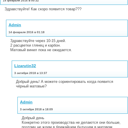
14 февраля 2016 в 00:32
Здравствуйте! Как скоро появится товар???
Admin
14 февраля 2016 в 01:18
Здравствуйте через 10-15 дней.
2 расцветки глянец и карбон.
Матовый винил пока не ожидается.
Lizarutin32
3 октября 2018 в 13:37
Добрый день! А можете сориентировать когда появится
чёрный матовые?
Admin
3 октября 2018 в 18:09
Добрый день
Конкретно этого производства не делаются они больше,
поэтому не ждем в ближайшем будущем в матовом