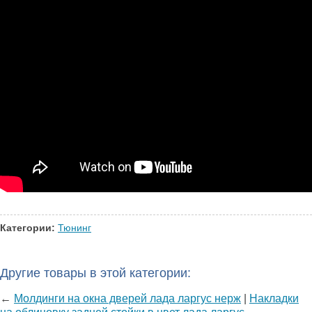
Категории:
Тюнинг
Другие товары в этой категории:
←
Молдинги на окна дверей лада ларгус нерж
|
Накладки