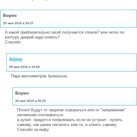
Борис
25 мая 2016 в 16:27
А какой приблизительно загиб получается сбоков? или четко по
контуру дверей надо клеить?
Спасибо
Admin
25 мая 2016 в 19:50
Пара миллиметров буквально.
Борис
26 мая 2016 в 06:23
Плохо! Будут от зацепов отрываться или от "напряжения"
натяжения отклеиваться.
а купил. придется попробовать если не устроит - купить
самому, как ранее писалось кем то, и клеить самому.
Спасибо за инфу