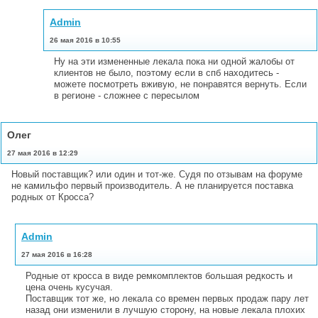
Admin
26 мая 2016 в 10:55
Ну на эти измененные лекала пока ни одной жалобы от
клиентов не было, поэтому если в спб находитесь -
можете посмотреть вживую, не понравятся вернуть. Если
в регионе - сложнее с пересылом
Олег
27 мая 2016 в 12:29
Новый поставщик? или один и тот-же. Судя по отзывам на форуме
не камильфо первый производитель. А не планируется поставка
родных от Кросса?
Admin
27 мая 2016 в 16:28
Родные от кросса в виде ремкомплектов большая редкость и
цена очень кусучая.
Поставщик тот же, но лекала со времен первых продаж пару лет
назад они изменили в лучшую сторону, на новые лекала плохих