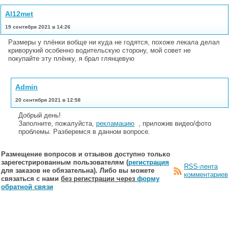
Al12met
19 сентября 2021 в 14:26
Размеры у плёнки вобще ни куда не годятся, похоже лекала делал
криворукий особенно водительскую сторону, мой совет не
покупайте эту плёнку, я брал глянцевую
Admin
20 сентября 2021 в 12:58
Добрый день!
Заполните, пожалуйста,
рекламацию
, приложив видео/фото
проблемы. Разберемся в данном вопросе.
Размещение вопросов и отзывов доступно только
зарегестрированным пользователям (
регистрация
RSS-лента
для заказов не обязательна). Либо вы можете
комментариев
связаться с нами
без регистрации через
форму
обратной связи