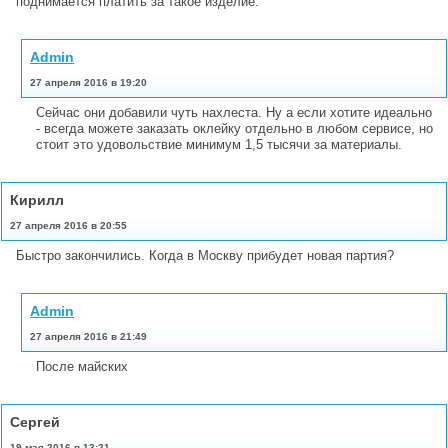
поднимается платить за такое изделие.
Admin
27 апреля 2016 в 19:20
Сейчас они добавили чуть нахлеста. Ну а если хотите идеально
- всегда можете заказать оклейку отдельно в любом сервисе, но
стоит это удовольствие минимум 1,5 тысячи за материалы.
Кирилл
27 апреля 2016 в 20:55
Быстро закончились. Когда в Москву прибудет новая партия?
Admin
27 апреля 2016 в 21:49
После майских
Сергей
19 мая 2016 в 13:21