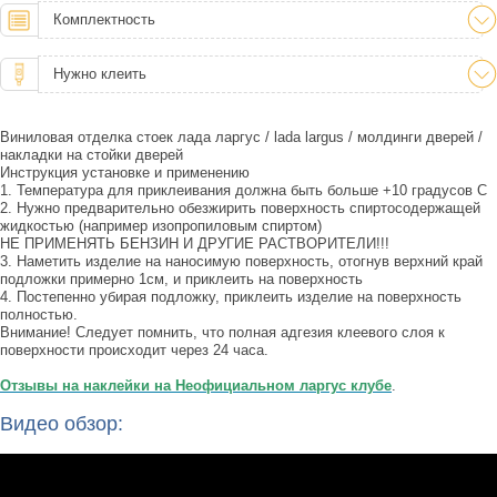
Комплектность
Нужно клеить
Виниловая отделка стоек лада ларгус / lada largus / молдинги дверей /
накладки на стойки дверей
Инструкция установке и применению
1. Температура для приклеивания должна быть больше +10 градусов С
2. Нужно предварительно обезжирить поверхность спиртосодержащей
жидкостью (например изопропиловым спиртом)
НЕ ПРИМЕНЯТЬ БЕНЗИН И ДРУГИЕ РАСТВОРИТЕЛИ!!!
3. Наметить изделие на наносимую поверхность, отогнув верхний край
подложки примерно 1см, и приклеить на поверхность
4. Постепенно убирая подложку, приклеить изделие на поверхность
полностью.
Внимание! Следует помнить, что полная адгезия клеевого слоя к
поверхности происходит через 24 часа.
Отзывы на наклейки на Неофициальном ларгус клубе
.
Видео обзор: