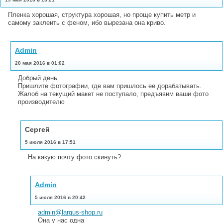
Пленка хорошая, структура хорошая, но проще купить метр и
самому заклеить с феном, ибо вырезана она криво.
Admin
20 мая 2016 в 01:02
Добрый день
Пришлите фотографии, где вам пришлось ее дорабатывать.
Жалоб на текущий макет не поступало, предъявим ваши фото
производителю
Сергей
5 июля 2016 в 17:51
На какую почту фото скинуть?
Admin
5 июля 2016 в 20:42
admin@largus-shop.ru
Она у нас одна