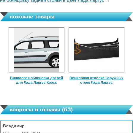
на облицовку задней стойки в цвет лада ларгус
→
похожие товары
Виниловая облицовка дверей
Виниловая отделка наружных
для Лада Ларгус Кросс
стоек Лада Ларгус
вопросы и отзывы (
63
)
Владимир