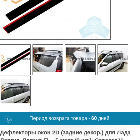
Период возврата товара -
60
дней!
Дефлекторы окон 2D (задние декор.) для Лада