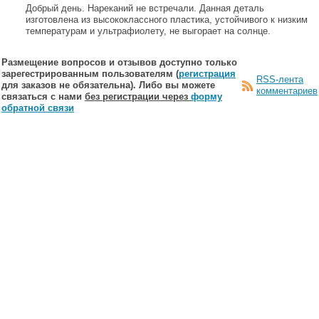
Добрый день. Нареканий не встречали. Данная деталь
изготовлена из высококлассного пластика, устойчивого к низким
температурам и ультрафиолету, не выгорает на солнце.
Размещение вопросов и отзывов доступно только
зарегестрированным пользователям (
регистрация
RSS-лента
для заказов не обязательна). Либо вы можете
комментариев
связаться с нами
без регистрации через
форму
обратной связи