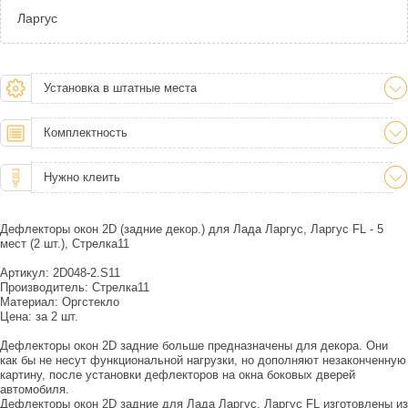
Ларгус
Установка в штатные места
Комплектность
Нужно клеить
Дефлекторы окон 2D (задние декор.) для Лада Ларгус, Ларгус FL - 5
мест (2 шт.), Стрелка11
Артикул: 2D048-2.S11
Производитель: Стрелка11
Материал: Оргстекло
Цена: за 2 шт.
Дефлекторы окон 2D задние больше предназначены для декора. Они
как бы не несут функциональной нагрузки, но дополняют незаконченную
картину, после установки дефлекторов на окна боковых дверей
автомобиля.
Дефлекторы окон 2D задние для Лада Ларгус, Ларгус FL изготовлены из