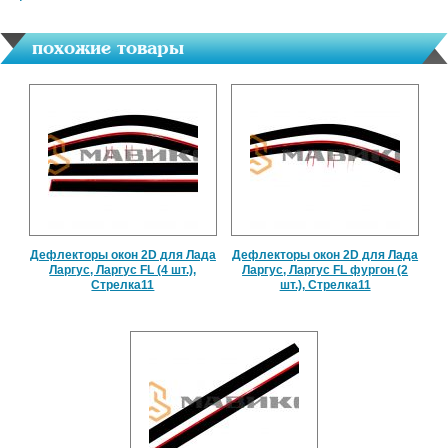
похожие товары
Дефлекторы окон 2D для Лада
Дефлекторы окон 2D для Лада
Ларгус, Ларгус FL (4 шт.),
Ларгус, Ларгус FL фургон (2
Стрелка11
шт.), Стрелка11