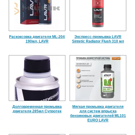
Раскоксовка двигателя ML-204
Экспресс-промывка LAVR
190мл, LAVR
Sintetic Radiator Flush 310 мл
Долговременная промывка
Мягкая промывка двигателя
двигателя 285мл Супротек
для систем впрыска
бензиновых двигателей ML101
EURO LAVR