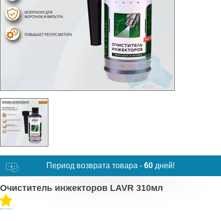
Период возврата товара -
60
дней!
Очиститель инжекторов LAVR 310мл