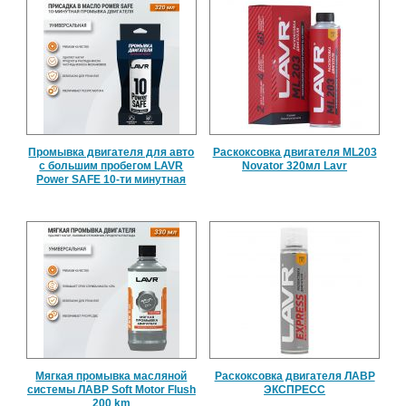
Промывка двигателя для авто
Раскоксовка двигателя ML203
с большим пробегом LAVR
Novator 320мл Lavr
Power SAFE 10-ти минутная
Мягкая промывка масляной
Раскоксовка двигателя ЛАВР
системы ЛАВР Soft Motor Flush
ЭКСПРЕСС
200 km