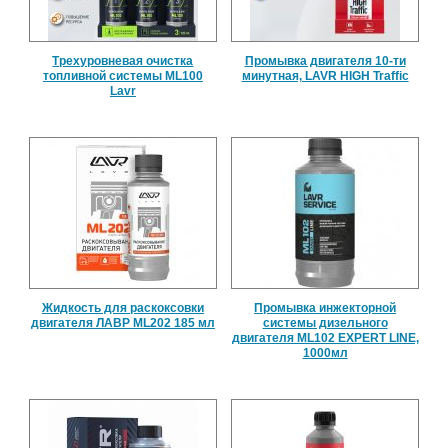
Трехуровневая очистка
Промывка двигателя 10-ти
топливной системы ML100
минутная, LAVR HIGH Traffic
Lavr
Жидкость для раскоксовки
Промывка инжекторной
двигателя ЛАВР ML202 185 мл
системы дизельного
двигателя ML102 EXPERT LINE,
1000мл