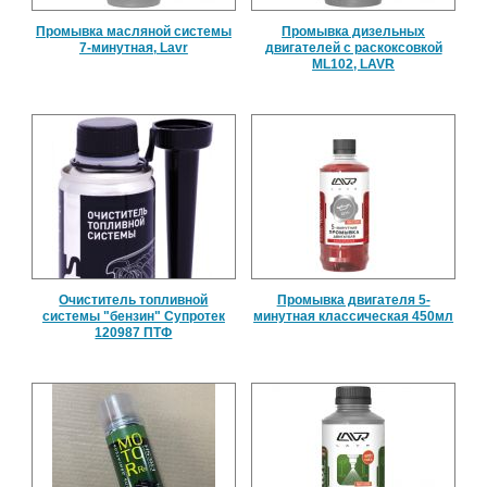
Промывка масляной системы
Промывка дизельных
7-минутная, Lavr
двигателей с раскоксовкой
ML102, LAVR
Очиститель топливной
Промывка двигателя 5-
системы "бензин" Супротек
минутная классическая 450мл
120987 ПТФ