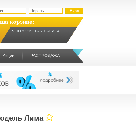
ша корзина:
Ваша корзина сейчас пуста.
Акции
РАСПРОДАЖА
модель Лима