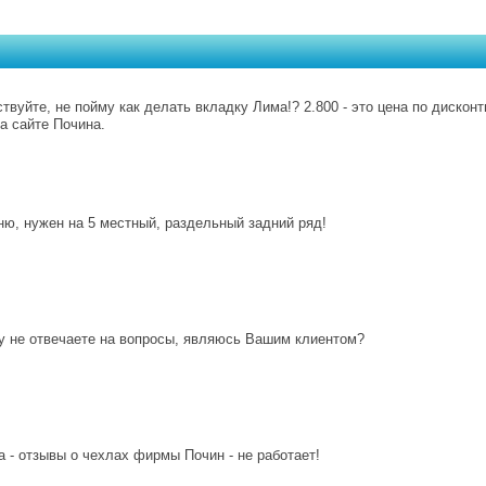
твуйте, не пойму как делать вкладку Лима!? 2.800 - это цена по дискон
а сайте Почина.
ю, нужен на 5 местный, раздельный задний ряд!
у не отвечаете на вопросы, являюсь Вашим клиентом?
 - отзывы о чехлах фирмы Почин - не работает!