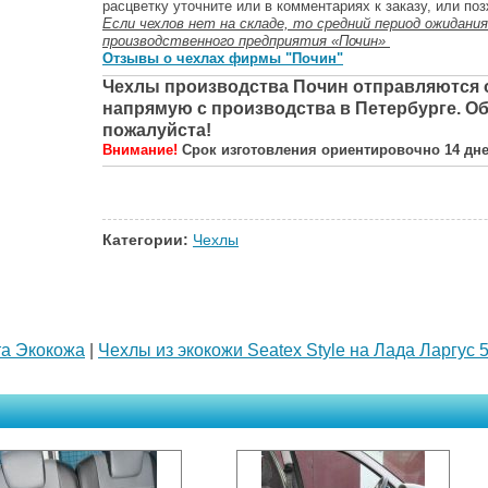
расцветку уточните или в комментариях к заказу, или поз
Если чехлов нет на складе, то средний период ожидания
производственного предприятия «Почин»
Отзывы о чехлах фирмы "Почин"
Чехлы производства Почин отправляются от
напрямую с производства в Петербурге. Об
пожалуйста!
Внимание!
Срок изготовления ориентировочно 14 дне
Категории:
Чехлы
та Экокожа
|
Чехлы из экокожи Seatex Style на Лада Ларгус 