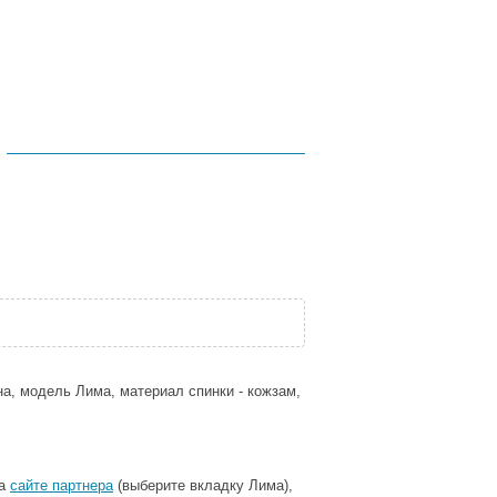
а, модель Лима, материал спинки - кожзам,
на
сайте партнера
(выберите вкладку Лима),