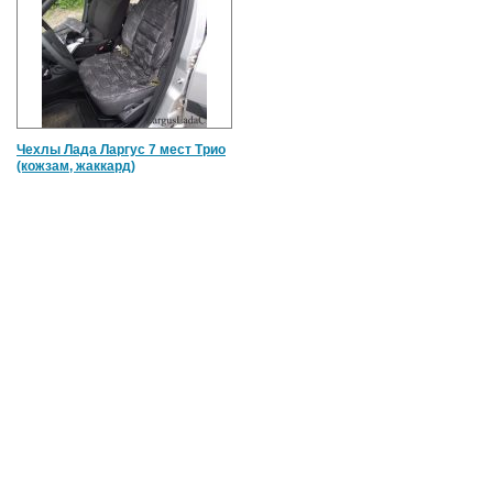
Чехлы Лада Ларгус 7 мест Трио
(кожзам, жаккард)