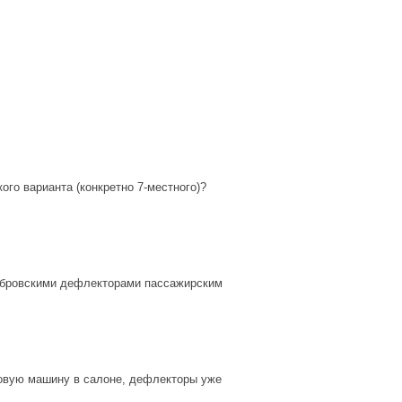
го варианта (конкретно 7-местного)?
кобровскими дефлекторами пассажирским
 новую машину в салоне, дефлекторы уже