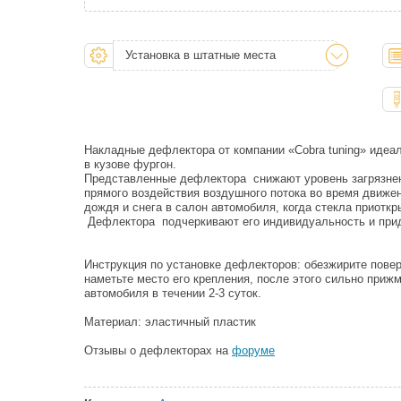
Установка в штатные места
Накладные дефлектора от компании «Cobra tuning» идеа
в кузове фургон.
Представленные дефлектора снижают уровень загрязнен
прямого воздействия воздушного потока во время движе
дождя и снега в салон автомобиля, когда стекла приоткр
Дефлектора подчеркивают его индивидуальность и при
Инструкция по установке дефлекторов: обезжирите пове
наметьте место его крепления, после этого сильно при
автомобиля в течении 2-3 суток.
Материал: эластичный пластик
Отзывы о дефлекторах на
форуме