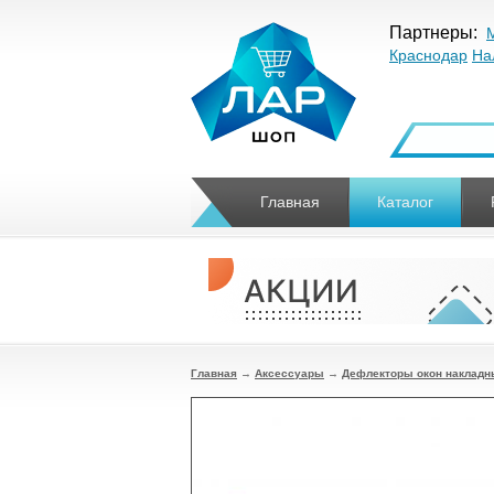
Партнеры:
Краснодар
На
Главная
Каталог
Главная
→
Аксессуары
→
Дефлекторы окон накладн