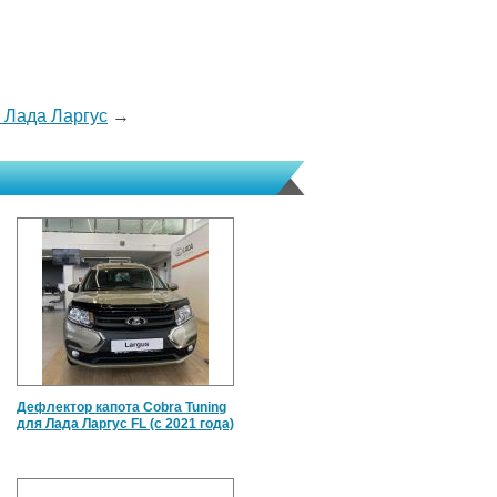
 Лада Ларгус
→
Дефлектор капота Cobra Tuning
для Лада Ларгус FL (c 2021 года)