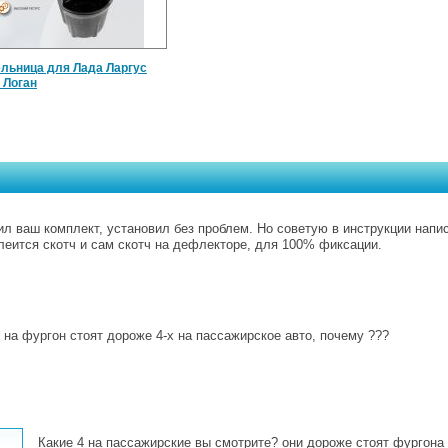
льница для Лада Ларгус
 Логан
л ваш комплект, установил без проблем. Но советую в инструкции напи
леится скотч и сам скотч на дефлекторе, для 100% фиксации.
. на фургон стоят дороже 4-х на пассажирское авто, почему ???
Какие 4 на пассажирские вы смотрите? они дороже стоят фургона