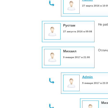
27 марта 2016 в 10:0
Не раб
Рустам
27 августа 2016 в 09:08
Отлича
Михаил
9 января 2017 в 21:00
Admin
9 января 2017 в 23:3
Мих