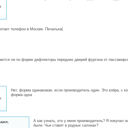
9
отает телефон в Москве. Печалька(
ются ли по форме дефлекторы передних дверей фургона от пассажирско
Нет, форма одинаковая, если производитель один. Это кобра, с 
форма одна
5
А как узнать, кто у меня производитель? Я покупал
аил.
были. Чьи ставят в родных салонах?