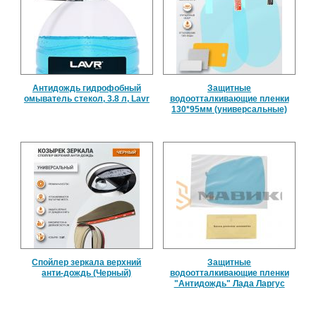
Антидождь гидрофобный
Защитные
омыватель стекол, 3.8 л, Lavr
водоотталкивающие пленки
130*95мм (универсальные)
Спойлер зеркала верхний
Защитные
анти-дождь (Черный)
водоотталкивающие пленки
"Антидождь" Лада Ларгус