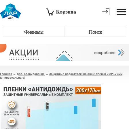
Корзина
Филиалы
Поиск
Главная
→
Доп. оборудование
→
Защитные водоотталкивающие пленки 200*170мм
(универсальные)