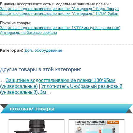
В нашем ассортименте есть и модельные защитные пленки :
Защитные водоотталкивающие пленки "Антидождь" Лада Ларгус
Защитные водоотталкивающие пленки "Антидождь" НИВА Урбан
Похожие товары:
Защитные водоотталкивающие пленки 130*95мм (универсальные)
Антидождь на боковые зеркала
Категории:
Доп. оборудование
Другие товары в этой категории:
←
Защитные водоотталкивающие пленки 130*95мм
(универсальные)
|
Уплотнитель U-образный резиновый
(универсальный), 3м
→
похожие товары