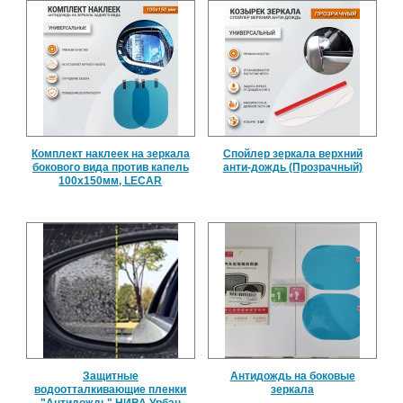
Комплект наклеек на зеркала
Спойлер зеркала верхний
бокового вида против капель
анти-дождь (Прозрачный)
100х150мм, LECAR
Защитные
Антидождь на боковые
водоотталкивающие пленки
зеркала
"Антидождь" НИВА Урбан