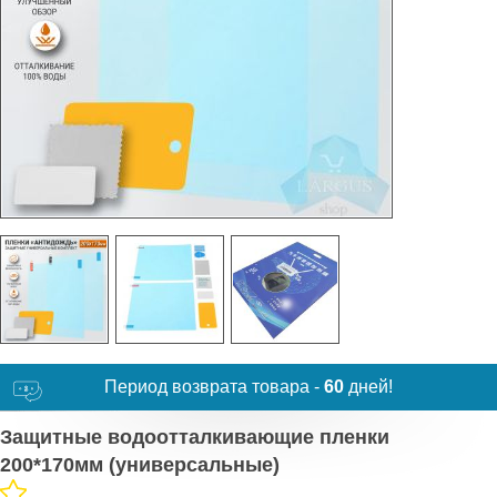
Период возврата товара -
60
дней!
Защитные водоотталкивающие пленки
200*170мм (универсальные)