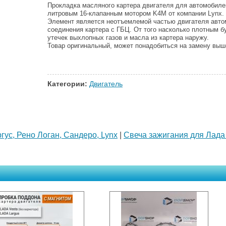
Прокладка масляного картера двигателя для автомобиле
литровым 16-клапанным мотором K4M от компании Lynx.
Элемент является неотъемлемой частью двигателя авто
соединения картера с ГБЦ. От того насколько плотным бу
утечек выхлопных газов и масла из картера наружу.
Товар оригинальный, может понадобиться на замену выш
Категории:
Двигатель
гус, Рено Логан, Сандеро, Lynx
|
Свеча зажигания для Лада 