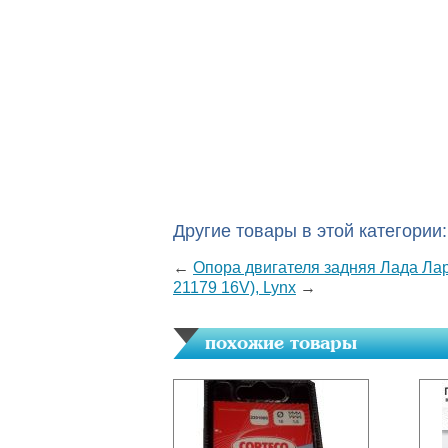
Другие товары в этой категории:
←
Опора двигателя задняя Лада Лар
21179 16V), Lynx
→
похожие товары