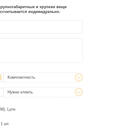
 крупногабаритные и хрупкие вещи
рассчитывается индивидуально.
Комплектность
Нужно клеить
M), Lynx
1 шт.