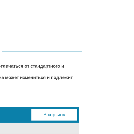
тличаться от стандартного и
ена может измениться и подлежит
В корзину