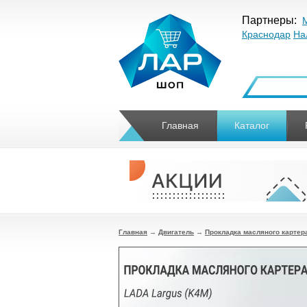
Партнеры:
Краснодар
На
Главная
Каталог
Главная
→
Двигатель
→
Прокладка масляного картера