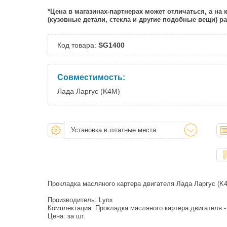
*Цена в магазинах-партнерах может отличаться, а на
(кузовные детали, стекла и другие подобные вещи) 
Код товара:
SG1400
Совместимость:
Лада Ларгус (K4M)
Установка в штатные места
Прокладка масляного картера двигателя Лада Ларгус (K4
Производитель: Lynx
Комплектация: Прокладка масляного картера двигателя - 
Цена: за шт.