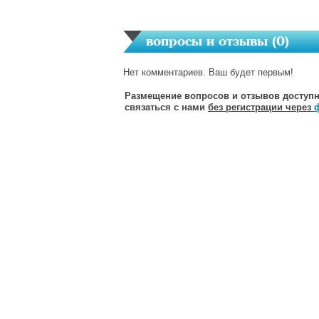
вопросы и отзывы (
0
)
Нет комментариев. Ваш будет первым!
Размещение вопросов и отзывов доступн
связаться с нами
без регистрации через