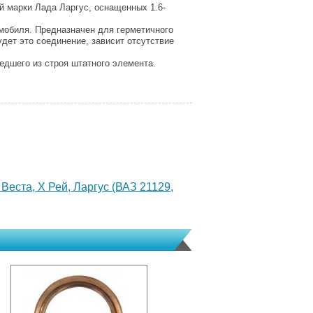
й марки Лада Ларгус, оснащенных 1.6-
мобиля. Предназначен для герметичного
дет это соединение, зависит отсутствие
едшего из строя штатного элемента.
Веста, Х Рей, Ларгус (ВАЗ 21129,