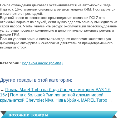
Помпа охлаждения двигателя устанавливается на автомобили Лада
Ларгус с 16-клапанным силовым агрегатом модели K4M. Поставляется
в комплекте с прокладкой.
Водяной насос от испанского производителя компании DOLZ это
отличный вариант на случай, если нужно сделать замену вышедшего из
строя насоса. Чтобы увеличить ресурс эксплуатации переоборудование
узла лучше провести комплексно и дополнительно заменить ремень и
ролики ГРМ.
Полная узловая замена помпы охлаждения обеспечит качественную
циркуляцию антифриза и обезопасит двигатель от преждевременного
выхода из строя.
Категории:
Водяной насос (помпа)
Другие товары в этой категории:
←
Помпа Marel Turbo на Лада Ларгус с мотором ВАЗ 1.6
16v
|
Помпа с большой 7ми лопастной алюминиевой
крыльчаткой Chevrolet Niva, Нива Урбан, MAREL Turbo
→
похожие товары