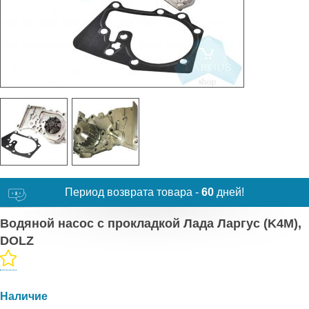
Период возврата товара -
60
дней!
Водяной насос с прокладкой Лада Ларгус (K4M),
DOLZ
Наличие