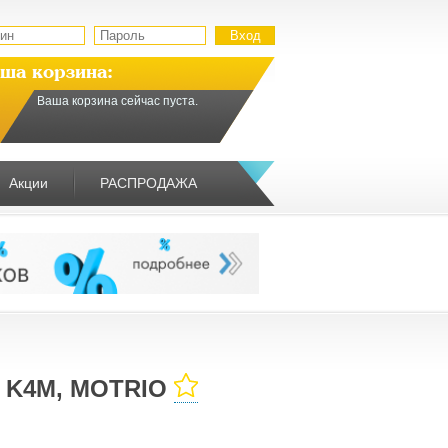
ша корзина:
Ваша корзина сейчас пуста.
Акции
РАСПРОДАЖА
t K4M, MOTRIO