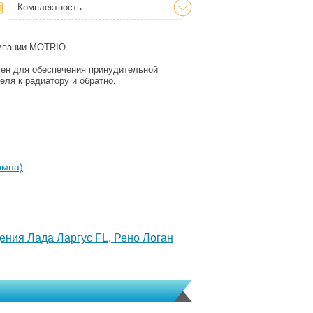
Комплектность
омпании MOTRIO.
чен для обеспечения принудительной
еля к радиатору и обратно.
омпа)
ения Лада Ларгус FL, Рено Логан