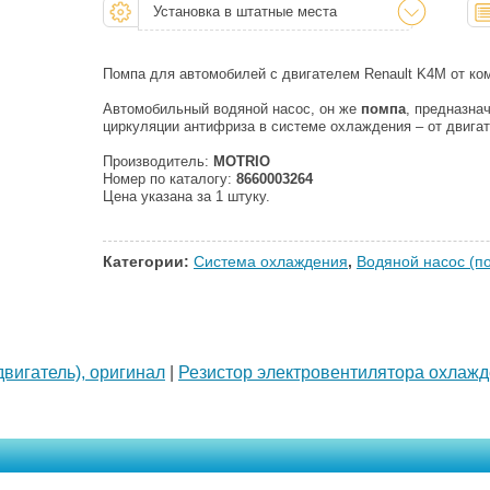
Установка в штатные места
Помпа для автомобилей с двигателем Renault K4M от к
Автомобильный водяной насос, он же
помпа
, предназна
циркуляции антифриза в системе охлаждения – от двигат
Производитель:
MOTRIO
Номер по каталогу:
8660003264
Цена указана за 1 штуку.
Категории:
Система охлаждения
,
Водяной насос (п
вигатель), оригинал
|
Резистор электровентилятора охлажд