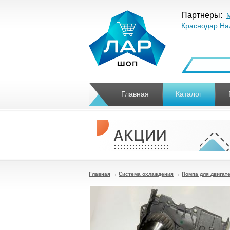
Партнеры:
Краснодар
На
Главная
Каталог
Главная
→
Система охлаждения
→
Помпа для двигат