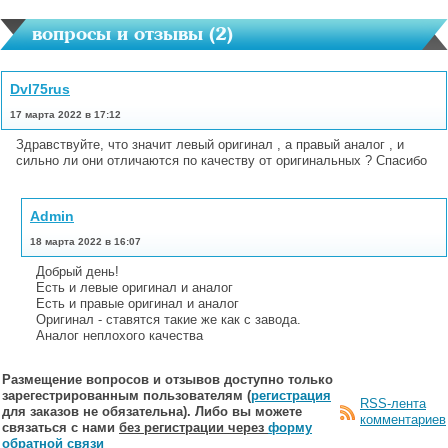
вопросы и отзывы (
2
)
Dvl75rus
17 марта 2022 в 17:12
Здравствуйте, что значит левый оригинал , а правый аналог , и
сильно ли они отличаются по качеству от оригинальных ? Спасибо
Admin
18 марта 2022 в 16:07
Добрый день!
Есть и левые оригинал и аналог
Есть и правые оригинал и аналог
Оригинал - ставятся такие же как с завода.
Аналог неплохого качества
Размещение вопросов и отзывов доступно только
зарегестрированным пользователям (
регистрация
RSS-лента
для заказов не обязательна). Либо вы можете
комментариев
связаться с нами
без регистрации через
форму
обратной связи