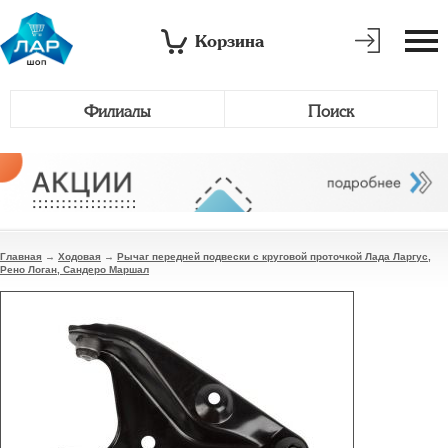
Корзина
Филиалы
Поиск
Главная
→
Ходовая
→
Рычаг передней подвески с круговой проточкой Лада Ларгус,
Рено Логан, Сандеро Маршал