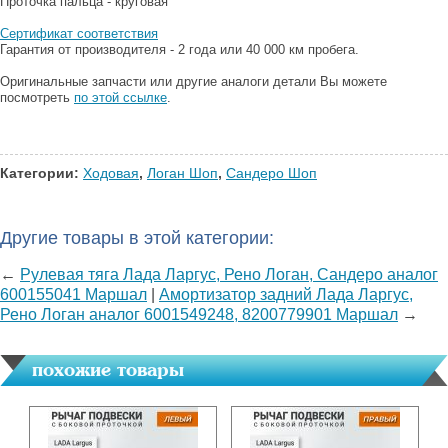
Проточка пальца - круговая
Сертификат соответствия
Гарантия от производителя - 2 года или 40 000 км пробега.
Оригинальные запчасти или другие аналоги детали Вы можете
посмотреть
по этой ссылке
.
Категории:
Ходовая
,
Логан Шоп
,
Сандеро Шоп
Другие товары в этой категории:
←
Рулевая тяга Лада Ларгус, Рено Логан, Сандеро аналог
600155041 Маршал
|
Амортизатор задний Лада Ларгус,
Рено Логан аналог 6001549248, 8200779901 Маршал
→
похожие товары