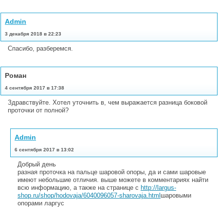
Admin
3 декабря 2018 в 22:23
Спасибо, разберемся.
Роман
4 сентября 2017 в 17:38
Здравствуйте. Хотел уточнить в, чем выражается разница боковой
проточки от полной?
Admin
6 сентября 2017 в 13:02
Добрый день
разная проточка на пальце шаровой опоры, да и сами шаровые
имеют небольшие отличия. выше можете в комментариях найти
всю информацию, а также на странице с
http://largus-
shop.ru/shop/hodovaja/6040096057-sharovaja.html
шаровыми
опорами ларгус