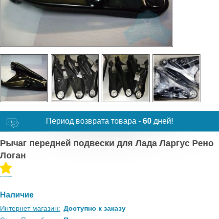
Период возврата товара -
60
дней!
Рычаг передней подвески для Лада Ларгус Рено
Логан
Наличие
Интернет магазин:
Доступно к заказу