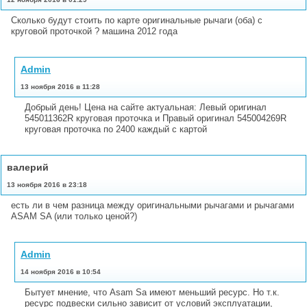
Сколько будут стоить по карте оригинальные рычаги (оба) с
круговой проточкой ? машина 2012 года
Admin
13 ноября 2016 в 11:28
Добрый день! Цена на сайте актуальная: Левый оригинал
545011362R круговая проточка и Правый оригинал 545004269R
круговая проточка по 2400 каждый с картой
валерий
13 ноября 2016 в 23:18
есть ли в чем разница между оригинальными рычагами и рычагами
ASAM SA (или только ценой?)
Admin
14 ноября 2016 в 10:54
Бытует мнение, что Asam Sa имеют меньший ресурс. Но т.к.
ресурс подвески сильно зависит от условий эксплуатации,