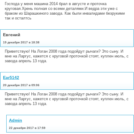
Господа у меня машина 2014 брал в августе и проточка
круговая.Хрень полная со всеми деталями.И ведра эти уже с
браком из Шарашкиного завода. Как были инвалидами безрукими
так и осталтсь
Евгений
19 декабря 2017 в 18:38
Приветствую! На Логан 2008 года подойдут рычаги? Это сыну. И
мне на Ларгус, кажется с круговой проточкой стоят, куплен июль, с
завода апрель 13 года.
Ear5142
20 декабря 2017 в 09:06
Приветствую! На Логан 2008 года подойдут рычаги? Это сыну. И
мне на Ларгус, кажется с круговой проточкой стоят, куплен июль, с
завода апрель 13 года.
Admin
22 декабря 2017 в 17:59