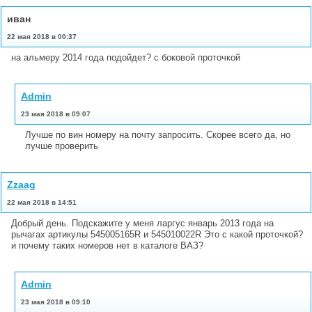
иван
22 мая 2018 в 00:37
на альмеру 2014 года подойдет? с боковой проточкой
Admin
23 мая 2018 в 09:07
Лучше по вин номеру на почту запросить. Скорее всего да, но
лучше проверить
Zzaag
22 мая 2018 в 14:51
Добрый день. Подскажите у меня ларгус январь 2013 года на
рычагах артикулы 545005165R и 545010022R Это с какой проточкой?
и почему таких номеров нет в каталоге ВАЗ?
Admin
23 мая 2018 в 09:10