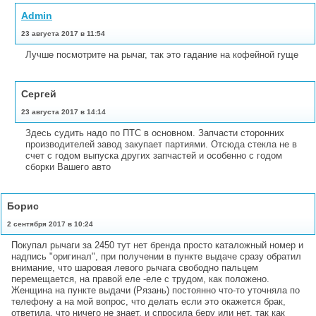
Admin
23 августа 2017 в 11:54
Лучше посмотрите на рычаг, так это гадание на кофейной гуще
Сергей
23 августа 2017 в 14:14
Здесь судить надо по ПТС в основном. Запчасти сторонних
производителей завод закупает партиями. Отсюда стекла не в
счет с годом выпуска других запчастей и особенно с годом
сборки Вашего авто
Борис
2 сентября 2017 в 10:24
Покупал рычаги за 2450 тут нет бренда просто каталожный номер и
надпись "оригинал", при получении в пункте выдаче сразу обратил
внимание, что шаровая левого рычага свободно пальцем
перемещается, на правой еле -еле с трудом, как положено.
Женщина на пункте выдачи (Рязань) постоянно что-то уточняла по
телефону а на мой вопрос, что делать если это окажется брак,
ответила, что ничего не знает, и спросила беру или нет. так как