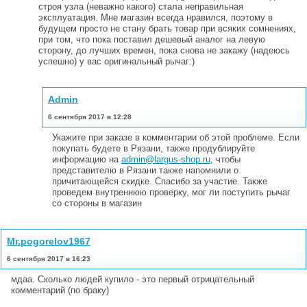
строя узла (неважно какого) стала неправильная
эксплуатация. Мне магазин всегда нравился, поэтому в
будущем просто не стану брать товар при всяких сомнениях,
при том, что пока поставил дешевый аналог на левую
сторону, до лучших времен, пока снова не закажу (надеюсь
успешно) у вас оригинальный рычаг:)
Admin
6 сентября 2017 в 12:28
Укажите при заказе в комментарии об этой проблеме. Если
покупать будете в Рязани, также продублируйте
информацию на
admin@largus-shop.ru
, чтобы
представителю в Рязани также напомнили о
причитающейся скидке. Спасибо за участие. Также
проведем внутреннюю проверку, мог ли поступить рычаг
со стороны в магазин
Mr.pogorelov1967
6 сентября 2017 в 16:23
мдаа. Сколько людей купило - это первый отрицательный
комментарий (по браку)