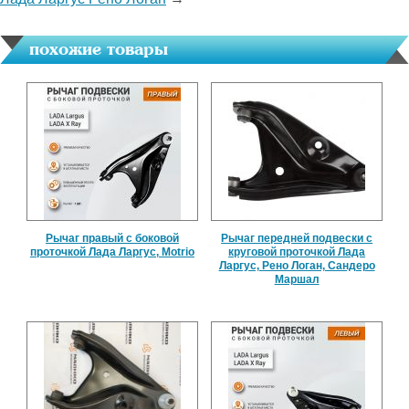
похожие товары
Рычаг правый с боковой
Рычаг передней подвески с
проточкой Лада Ларгус, Motrio
круговой проточкой Лада
Ларгус, Рено Логан, Сандеро
Маршал