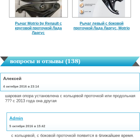
Рычаг Motrio by Renault с
Рычаг левый с боковой
круговой проточкой Лада
проточкой Лада Ларгус, Motrio
Ларгус
вопросы и отзывы (
138
)
Алексей
4 октября 2016 в 23:14
шаровая опора установлена с кольцевой проточкой или продольная
??? с 2013 года она другая
Admin
5 октября 2016 в 15:42
с кольцевой, с боковой проточкой появится в ближайшее время.