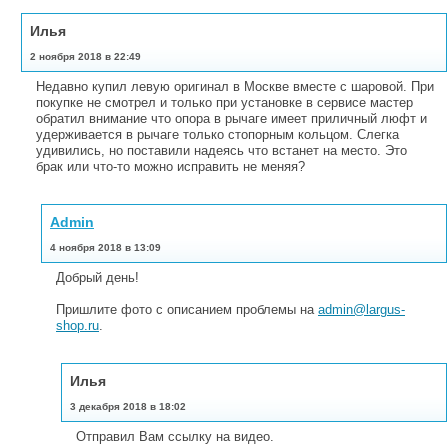
Илья
2 ноября 2018 в 22:49
Недавно купил левую оригинал в Москве вместе с шаровой. При
покупке не смотрел и только при установке в сервисе мастер
обратил внимание что опора в рычаге имеет приличный люфт и
удерживается в рычаге только стопорным кольцом. Слегка
удивились, но поставили надеясь что встанет на место. Это
брак или что-то можно исправить не меняя?
Admin
4 ноября 2018 в 13:09
Добрый день!
Пришлите фото с описанием проблемы на
admin@largus-
shop.ru
.
Илья
3 декабря 2018 в 18:02
Отправил Вам ссылку на видео.