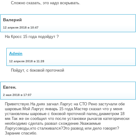
Сложно сказать, это надо вскрывать.
Валерий
12 апреля 2018 в 10:47
На Кросс 15 года подойдут ?
Admin
12 апреля 2018 в 11:28
Пойдут, с боковой проточкой
Евген.
2 мая 2018 в 17:07
Приветствую.На днях загнал Ларгус на СТО Рено застучали обе
шаровые.Мой Ларгус январь 15 года.Мастер сказал что у меня
установлены шаровые с боковой проточкой палец диаметром 18
мм.Так же он сообщил что после установки рычагов категорически
необходимо сделать развал схождение.Уважаемые
Ларгусоводы,кто сталкивался?Это развод или дело говорят?
Зарание спасибо.