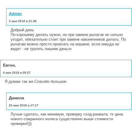
Admin
3 мая 2018 в 21:38
Добрый день
По-хорошему делать нужно, но при замене рычагов не сильно
уходит, обязательно стоит при замене наконечников делать. По
рычагам можно просто проехать на машине, если никуда не
ведет - не тратить лишние деньги
Евген.
4 мая 2018 в 09:27
Я думаю так же.Спасибо большое.
Данила
20 мая 2018 в 17:17
Лучше сделать, как минимум, проверку сход-развала, тк цена
нового сожранного колеса существенно выше стоимости
проверки!)))