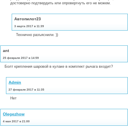
достоверно подтвердить или опровергнуть его не можем.
Автопилот23
3 марта 2017 в 11:39
Технично разъяснили. ))
ant
25 февраля 2017 в 14:59
Болт крепления шаровой в кулаке в комплект рычага входит?
Admin
27 февраля 2017 в 11:35
Нет
Olegezhow
4 мая 2017 в 21:00