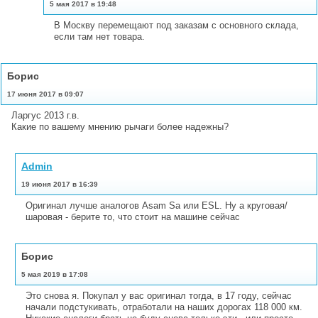
5 мая 2017 в 19:48
В Москву перемещают под заказам с основного склада,
если там нет товара.
Борис
17 июня 2017 в 09:07
Ларгус 2013 г.в.
Какие по вашему мнению рычаги более надежны?
Admin
19 июня 2017 в 16:39
Оригинал лучше аналогов Asam Sa или ESL. Ну а круговая/
шаровая - берите то, что стоит на машине сейчас
Борис
5 мая 2019 в 17:08
Это снова я. Покупал у вас оригинал тогда, в 17 году, сейчас
начали подстукивать, отработали на наших дорогах 118 000 км.