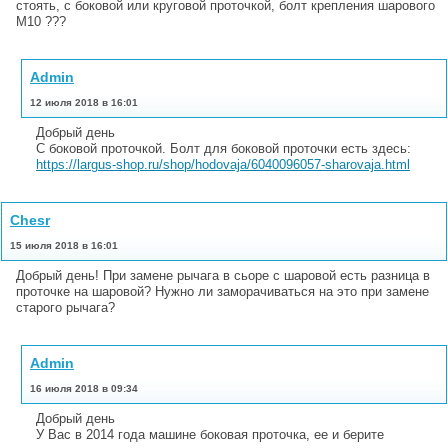
стоять, с боковой или круговой проточкой, болт крепления шарового
М10 ???
Admin
12 июля 2018 в 16:01
Добрый день
С боковой проточкой. Болт для боковой проточки есть здесь:
https://largus-shop.ru/shop/hodovaja/6040096057-sharovaja.html
Chesr
15 июля 2018 в 16:01
Добрый день! При замене рычага в сьоре с шаровой есть разница в
проточке на шаровой? Нужно ли заморачиваться на это при замене
старого рычага?
Admin
16 июля 2018 в 09:34
Добрый день
У Вас в 2014 года машине боковая проточка, ее и берите