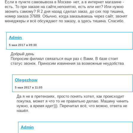
Если в пункте самовывоза в Москве- нет, а в интернет магазине -
есть. То при заказе на сайте,непонятно, есть или нет? Или нужно
звонить самому? Я 2 дня назад сделал заказ, до сих пор тишина,
номер заказа 37689. Обычно, когда заказываешь через сайт, звонят
менеджеры и всё обсуждают по заказу, а здесь тишина. Спасибо.
Admin
5 мая 2017 в 09:30
Добрый день
Попросим филиал связаться еще раз с Вами. В базе стоит
статус звонок. Приносим извинения за возможные неудобства
Olegezhow
5 мая 2017 в 11:05
Да я не в претензиях, просто понять хотел, как происходит
покупка, может я что то не правильно делаю. Машину чинить
нужно, а время идет))). Перечитал всё, что можно, ответа не
нашёл.
Admin