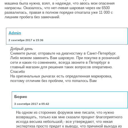
машина была нужна, взял, в надежде, что авось мои опасения
напрасны. Оказалось, что нет-левая шаровая через км 6500
развалилась, правая в полном порядке откатала уже 11 000 с
лишним пробега без замечаний.
Admin
2 сентября 2017 в 15:36
Добрый день
Снимите рычаг, отправьте на диагностику в Санкт-Петербург.
Либо можем заменить Вам шаровую. При покупке в розничной
сети и каких-то сомнениях, всегда звоните в Петербург в
главный магазин для решения таких вопросов оперативно.
Спасибо
На оригинальных рычагах есть определенная маркировка,
поэтому отличим без проблем, что попалось Вам
Борис
3 сентября 2017 в 05:42
На одном из сторонних форумов мне писали, что нужно
возвращать, только как мне сказали процент благоприятного
исхода весьма небольшой,- все утверждают, что некая
экспертиза просто придет к выводу, что причиной выхода из