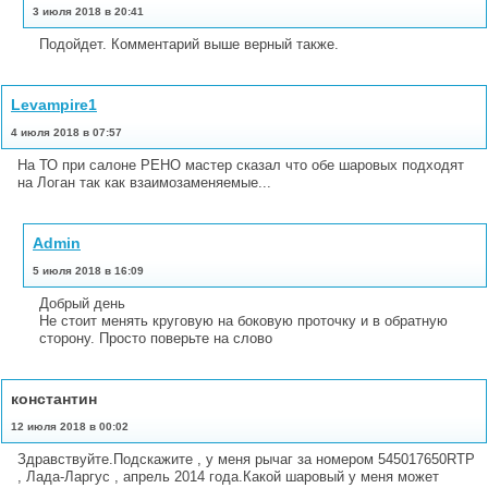
3 июля 2018 в 20:41
Подойдет. Комментарий выше верный также.
Levampire1
4 июля 2018 в 07:57
На ТО при салоне РЕНО мастер сказал что обе шаровых подходят
на Логан так как взаимозаменяемые...
Admin
5 июля 2018 в 16:09
Добрый день
Не стоит менять круговую на боковую проточку и в обратную
сторону. Просто поверьте на слово
константин
12 июля 2018 в 00:02
Здравствуйте.Подскажите , у меня рычаг за номером 545017650RTP
, Лада-Ларгус , апрель 2014 года.Какой шаровый у меня может