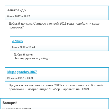
Александр
8 мая 2017 в 16:28
Добрый день,на Сандеро степвей 2011 года подойдут и какая
проточка?
Admin
8 мая 2017 в 19:44
Добрый день
На сандеро не подойдут
Mr.pogorelov1967
28 июня 2017 в 06:20
Вроде как на машинах с июня 2013г.в. стали ставить с боковой
проточкой. Смотрел видео "Выбор шаровых" на DRIVE
Валерий
12 ноября 2016 в 01:29