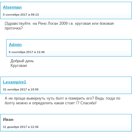
Alserman
5 сентября 2017 в 08:13
|Здравствуйте. на Рено Логан 2009 г.в. круговая или боковая
проточка?
Admin
6 сентября 2017 в 12:46
Добрый день
Круговая
Levampire1
31 октября 2017 в 19:55
А не проще вывернуть чуть болт и померить его? Ведь тогда по
болту можно и определить какая стоит !? Спасибо!
Иван
11 декабря 2017 в 12:36