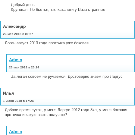
Добрый день
Круговая. Не бьется, т.к. каталоги у Ваза странные
Александр
23 мая 2018 в 09:27
Логан август 2013 года проточка уже боковая.
Admin
23 мая 2018 в 20:14
За логан совсем не ручаемся. Достоверно знаем про Ларгус
Илья
1 июня 2018 в 17:24
Доброе время суток, у меня Ларгус 2012 года 8кл, у меня боковая
проточка и какую взять получше?
Admin