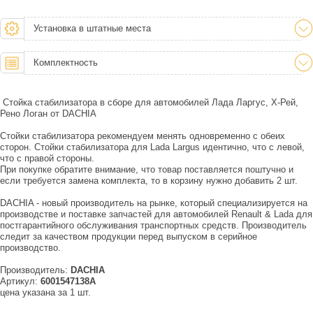
Установка в штатные места
Комплектность
Стойка стабилизатора в сборе для автомобилей Лада Ларгус, Х-Рей,
Рено Логан от DACHIA
Стойки стабилизатора рекомендуем менять одновременно с обеих
сторон. Стойки стабилизатора для Lada Largus идентично, что с левой,
что с правой стороны.
При покупке обратите внимание, что товар поставляется поштучно и
если требуется замена комплекта, то в корзину нужно добавить 2 шт.
DACHIA - новый производитель на рынке, который специализируется на
производстве и поставке запчастей для автомобилей Renault & Lada для
постгарантийного обслуживания транспортных средств. Производитель
следит за качеством продукции перед выпуском в серийное
производство.
Производитель:
DACHIA
Артикул:
6001547138A
цена указана за 1 шт.