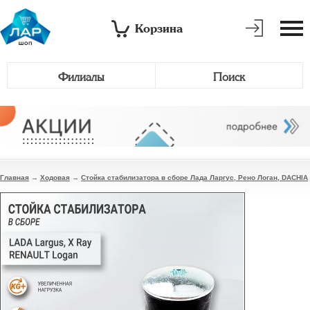
Корзина
Филиалы
Поиск
Главная
→
Ходовая
→
Стойка стабилизатора в сборе Лада Ларгус, Рено Логан, DACHIA