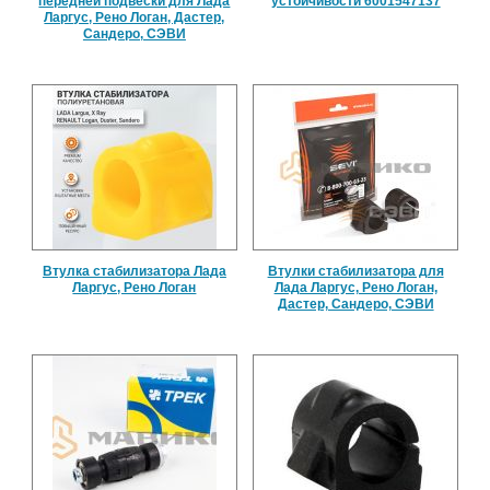
передней подвески для Лада
устойчивости 6001547137
Ларгус, Рено Логан, Дастер,
Сандеро, СЭВИ
Втулка стабилизатора Лада
Втулки стабилизатора для
Ларгус, Рено Логан
Лада Ларгус, Рено Логан,
Дастер, Сандеро, СЭВИ