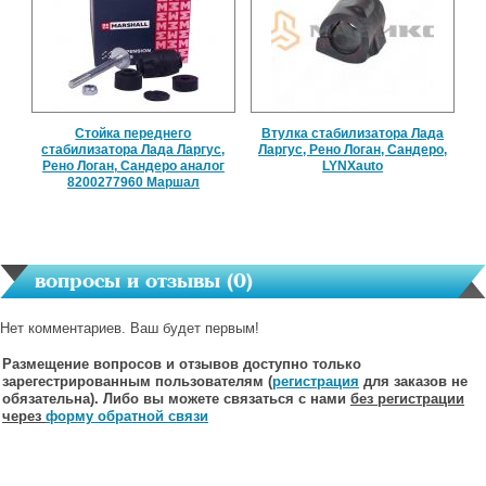
Стойка переднего
Втулка стабилизатора Лада
стабилизатора Лада Ларгус,
Ларгус, Рено Логан, Сандеро,
Рено Логан, Сандеро аналог
LYNXauto
8200277960 Маршал
вопросы и отзывы (
0
)
Нет комментариев. Ваш будет первым!
Размещение вопросов и отзывов доступно только
зарегестрированным пользователям (
регистрация
для заказов не
обязательна). Либо вы можете связаться с нами
без регистрации
через
форму обратной связи