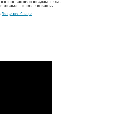
ого пространства от попадания грязи и
пользования, что позволяет вашему
в
Ларгус шоп Самара