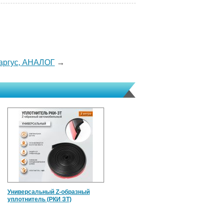
Ларгус, АНАЛОГ
→
Универсальный Z-образный
уплотнитель (РКИ ЗТ)