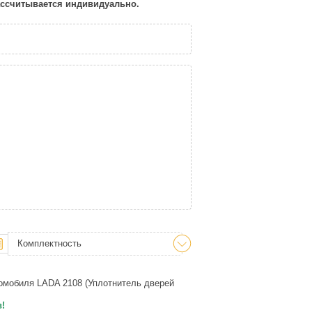
рассчитывается индивидуально.
Комплектность
томобиля LADA 2108 (Уплотнитель дверей
в!