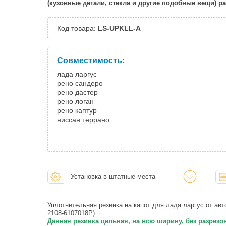
(кузовные детали, стекла и другие подобные вещи) 
Код товара:
LS-UPKLL-A
Совместимость:
лада ларгус
рено сандеро
рено дастер
рено логан
рено каптур
ниссан террано
Установка в штатные места
Уплотнительная резинка на капот для лада ларгус от ав
2108-6107018Р).
Данная резинка цельная, на всю ширину, без разрезо