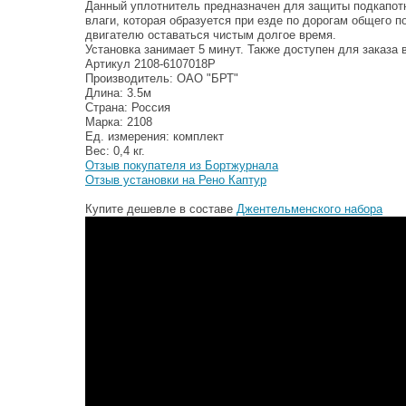
Данный уплотнитель предназначен для защиты подкапотн
влаги, которая образуется при езде по дорогам общего 
двигателю оставаться чистым долгое время.
Установка занимает 5 минут. Также доступен для заказа 
Артикул 2108-6107018Р
Производитель: ОАО "БРТ"
Длина: 3.5м
Страна: Россия
Марка: 2108
Ед. измерения: комплект
Вес: 0,4 кг.
Отзыв покупателя из Бортжурнала
Отзыв установки на Рено Каптур
Купите дешевле в составе
Джентельменского набора