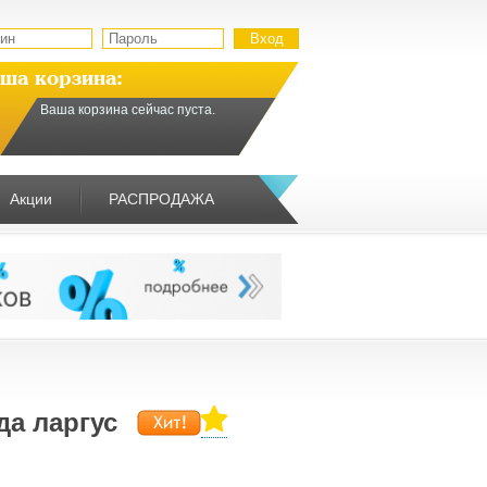
ша корзина:
Ваша корзина сейчас пуста.
Акции
РАСПРОДАЖА
да ларгус