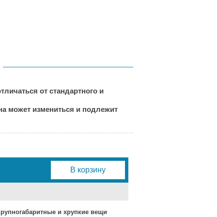
тличаться от стандартного и
ена может измениться и подлежит
В корзину
 крупногабаритные и хрупкие вещи