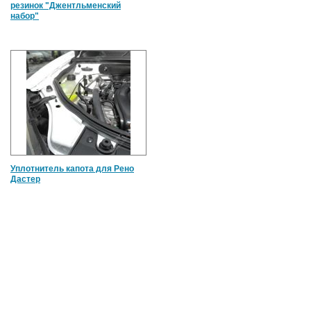
резинок "Джентльменский
набор"
Уплотнитель капота для Рено
Дастер