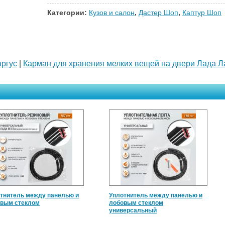
Категории:
Кузов и салон
,
Дастер Шоп
,
Каптур Шоп
ргус
|
Карман для хранения мелких вещей на двери Лада 
тнитель между панелью и
Уплотнитель между панелью и
вым стеклом
лобовым стеклом
универсальный