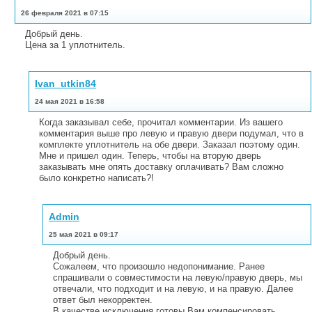
26 февраля 2021 в 07:15
Добрый день.
Цена за 1 уплотнитель.
Ivan_utkin84
24 мая 2021 в 16:58
Когда заказывал себе, прочитал комментарии. Из вашего
комментария выше про левую и правую двери подумал, что в
комплекте уплотнитель на обе двери. Заказал поэтому один.
Мне и пришел один. Теперь, чтобы на вторую дверь
заказывать мне опять доставку оплачивать? Вам сложно
было конкретно написать?!
Admin
25 мая 2021 в 09:17
Добрый день.
Сожалеем, что произошло недопонимание. Ранее
спрашивали о совместимости на левую/правую дверь, мы
отвечали, что подходит и на левую, и на правую. Далее
ответ был некорректен.
В качестве исключения готовы Вам компенсировать