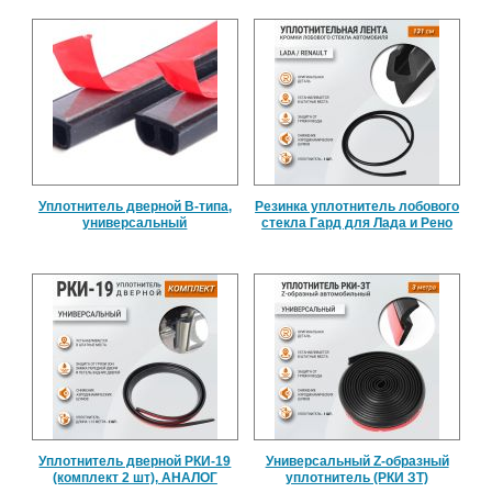
Уплотнитель дверной B-типа,
Резинка уплотнитель лобового
универсальный
стекла Гард для Лада и Рено
Уплотнитель дверной РКИ-19
Универсальный Z-образный
(комплект 2 шт), АНАЛОГ
уплотнитель (РКИ ЗТ)