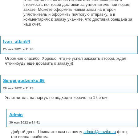
стоимость почтовой доставки за уплотнитель при новом
заказе. Можете оформить новый заказ на второй
уплотнитель и оформить почтовую отправку, а в
комментариях к заказу укажите, что доставка обещана за
наш счет.
Ivan_utkin84
25 мая 2021 в 11:43
Огромное спасибо. Хорошо, что не успел заказать второй, ждал
что-нибудь ещё добавить к заказу)))
Sergei.gudzenko.66
28 мая 2022 в 11:28
Уплотнитель на ларгус не подходит-короче на 17,5 мм.
Admin
30 мая 2022 в 14:41
Добрый день! Пришлите нам на почту
admin@maviko.ru
фото,
где видна проблема.