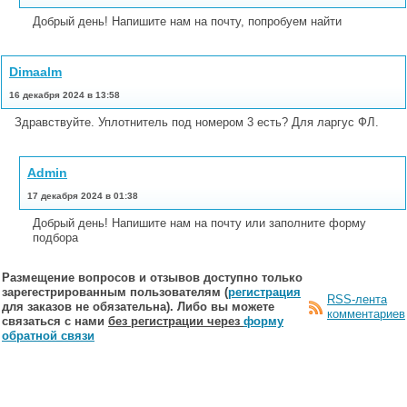
Добрый день! Напишите нам на почту, попробуем найти
Dimaalm
16 декабря 2024 в 13:58
Здравствуйте. Уплотнитель под номером 3 есть? Для ларгус ФЛ.
Admin
17 декабря 2024 в 01:38
Добрый день! Напишите нам на почту или заполните форму
подбора
Размещение вопросов и отзывов доступно только
зарегестрированным пользователям (
регистрация
RSS-лента
для заказов не обязательна). Либо вы можете
комментариев
связаться с нами
без регистрации через
форму
обратной связи