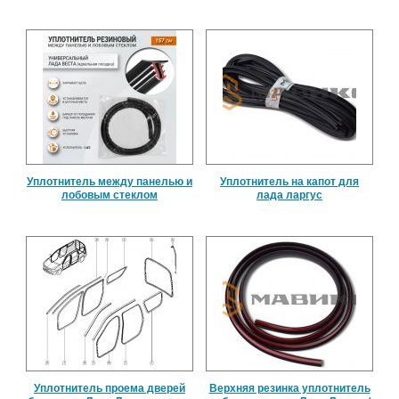
Уплотнитель между панелью и
Уплотнитель на капот для
лобовым стеклом
лада ларгус
Уплотнитель проема дверей
Верхняя резинка уплотнитель