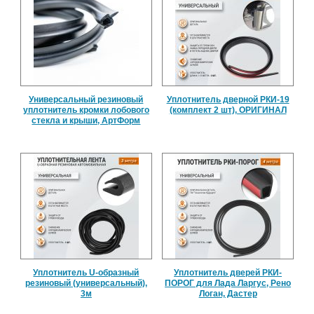
Универсальный резиновый
Уплотнитель дверной РКИ-19
уплотнитель кромки лобового
(комплект 2 шт), ОРИГИНАЛ
стекла и крыши, АртФорм
Уплотнитель U-образный
Уплотнитель дверей РКИ-
резиновый (универсальный),
ПОРОГ для Лада Ларгус, Рено
3м
Логан, Дастер