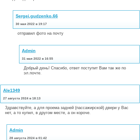
Sergei.gudzenko.66
30 мая 2022 в 19:17
отправил фото на почту
Admin
31 мая 2022 в 16:55
Добрый день! Спасибо, ответ поступит Вам так же по
эл.почте.
Ale1349
27 августа 2024 в 18:13
Здравствуйте, а для проема задней (пассажирской) двери у Вас
нет, а то купил, в другом месте, а он короче.
Admin
28 августа 2024 в 01:42