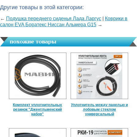
Другие товары в этой категории:
←
Подушка переднего сиденья Лада Ларгус
|
Коврики в
салон EVA Боратекс Ниссан Альмера G15
→
похожие товары
Комплект уплотнительных
Уплотнитель между панелью и
резинок "Джентльменский
лобовым стеклом
набор"
универсальный