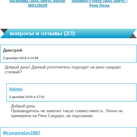
багажника Лада Ларгус аналог
лобового стекла Лада Ларгус /
46811962R
Рено Логан
вопросы и отзывы (
23
)
Дмитрий
3 декабря 2019 в 14:08
Добрый день! Данный уплотнитель подходит на рено сандеро
степвей?
Admin
3 декабря 2019 в 17:01
Добрый день.
Производитель не заявлял такую совместимость. Лично не
примеряли на Рено Сандеро, не подскажем.
Mr.pogorelov1967