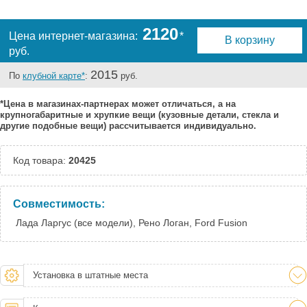
Тверь:
Под заказ
Тюмень:
Под заказ
2120
Цена интернет-магазина:
*
В корзину
Челябинск:
Под заказ
руб.
2015
По
клубной карте*
:
руб.
*Цена в магазинах-партнерах может отличаться, а на
крупногабаритные и хрупкие вещи (кузовные детали, стекла и
другие подобные вещи) рассчитывается индивидуально.
Код товара:
20425
Совместимость:
Лада Ларгус (все модели), Рено Логан, Ford Fusion
Установка в штатные места