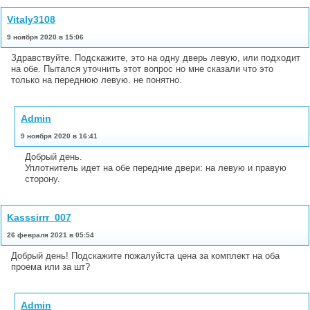
Vitaly3108
9 ноября 2020 в 15:06
Здравствуйте. Подскажите, это на одну дверь левую, или подходит
на обе. Пытался уточнить этот вопрос но мне сказали что это
только на переднюю левую. не понятно.
Admin
9 ноября 2020 в 16:41
Добрый день.
Уплотнитель идет на обе передние двери: на левую и правую
сторону.
Kasssirrr_007
26 февраля 2021 в 05:54
Добрый день! Подскажите пожалуйста цена за комплект на оба
проема или за шт?
Admin