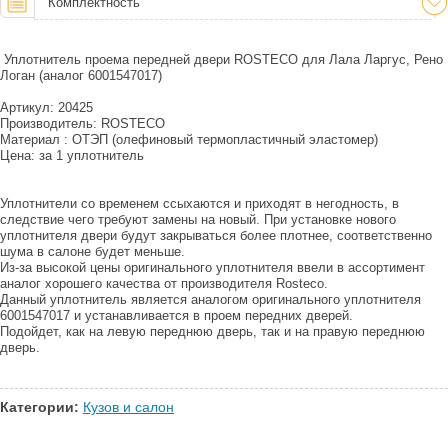
Комплектность
Уплотнитель проема передней двери ROSTECO для Лала Ларгус, Рено
Логан (аналог 6001547017)
Артикул: 20425
Производитель: ROSTECO
Материал : ОТЭП (олефиновый термопластичный эластомер)
Цена: за 1 уплотнитель
Уплотнители со временем ссыхаются и приходят в негодность, в
следствие чего требуют замены на новый. При установке нового
уплотнителя двери будут закрываться более плотнее, соответственно
шума в салоне будет меньше.
Из-за высокой цены оригинального уплотнителя ввели в ассортимент
аналог хорошего качества от производителя Rosteco.
Данный уплотнитель является аналогом оригинального уплотнителя
6001547017 и устанавливается в проем передних дверей.
Подойдет, как на левую переднюю дверь, так и на правую переднюю
дверь.
Категории:
Кузов и салон