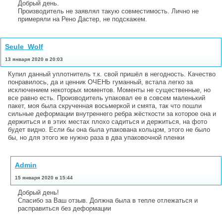
Добрый день.
Производитель не заявлял такую совместимость. Лично не
примеряли на Рено Дастер, не подскажем.
Seule_Wolf
13 января 2020 в 20:03
Купил данный уплотнитель т.к. свой пришёл в негодность. Качество
понравилось, да и ценник ОЧЕНЬ гуманный, встала легко за
исключением некоторых моментов. Моменты не существенные, но
все равно есть. Производитель упаковал ее в совсем маленький
пакет, моя была скрученная восьмеркой и смята, так что пошли
сильные деформации внутреннего ребра жёсткости за которое она и
держиться и в этих местах плохо садиться и держиться, на фото
будет видно. Если бы она была упакована кольцом, этого не было
бы, но для этого же нужно раза в два упаковочной пленки
Admin
15 января 2020 в 15:44
Добрый день!
Спасибо за Ваш отзыв. Должна была в тепле отлежаться и
расправиться без деформации