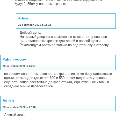
будут?, 55см у вас я смотрю нет...
Admin
28 сентября 2020 в 15:21
Добрый день.
На правый дворник она может не встать, т.к. у японцев
чуть отличается крепеж для левой и правой щётки.
Рекомендуем брать ее только на водительскую сторону.
Pahan-yudov
29 сентября 2020 в 14:51
не совсем понял, чем отличается крепление, я же беру одинаковые
щетки, есть видео где стоят 600 и 550, и там видно что у правой
еще есть запас расстояния до края стекла, единственное чтобы в
середине они не пересекались
Admin
29 сентября 2020 в 17:48
Добрый день.