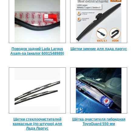
Поводок задний Lada Largus
Щетки зимние для лада ларгус
Asam-sa (аналог 6001548989)
Щетки стеклоочистителей
Щётка очистителя гибридная
каркасные (по штучно) для
ToyoGuard 550 мм
Лада Ларгус