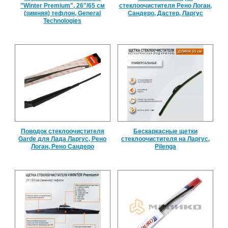
"Winter Premium", 26"/65 см
стеклоочистителя Рено Логан,
(зимняя) тефлон, General
Сандеро, Дастер, Ларгус
Technologies
Поводок стеклоочистителя
Бескаркасные щетки
Garde для Лада Ларгус, Рено
стеклоочистителя на Ларгус,
Логан, Рено Сандеро
Pilenga