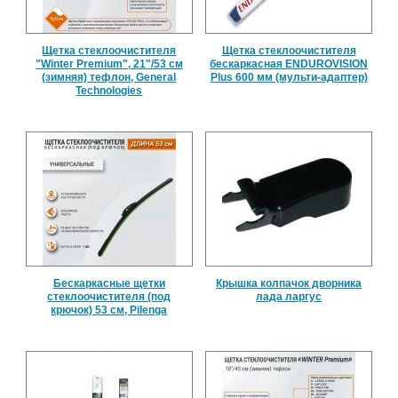
Щетка стеклоочистителя
Щетка стеклоочистителя
"Winter Premium", 21"/53 см
бескаркасная ENDUROVISION
(зимняя) тефлон, General
Plus 600 мм (мульти-адаптер)
Technologies
Бескаркасные щетки
Крышка колпачок дворника
стеклоочистителя (под
лада ларгус
крючок) 53 см, Pilenga