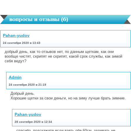
вопросы и отзывы (
6
)
Pahan-yudov
24 сентября 2020 в 13:43
добрый день, как то отзывов нет, по данным щеткам, как они
вообще чистят, скрипят не скрипят, какой срок службы, как зимой
себя ведут?
Admin
24 сентября 2020 в 21:19
Добрый день.
Хорошие щетки за свои деньги, но на зиму лучше брать зимние.
Pahan-yudov
28 сентября 2020 в 12:34
спасибо, подскажите если взять обе 60см, задевать не