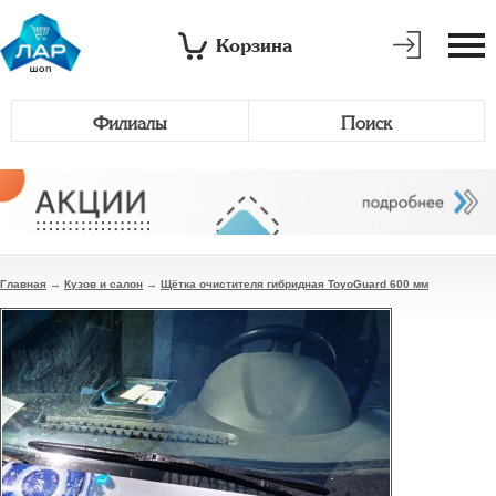
Корзина
Филиалы
Поиск
Главная
→
Кузов и салон
→
Щётка очистителя гибридная ToyoGuard 600 мм