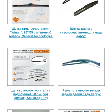
Щетка стеклоочистителя
Щетка заднего
"Winter", 26"/65 см (зимняя)
стеклоочистителя для лада
тефлон, General Technologies
ларгус
Щетка стеклоочистителя с
Рычаг стеклоочистителя
подогревом, 50 см (под
задней двери лада ларгус
крючок), Sal-Man (1 шт)