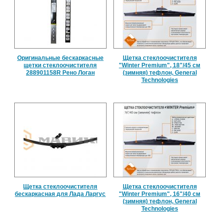
Оригинальные бескаркасные
Щетка стеклоочистителя
щетки стеклоочистителя
"Winter Premium", 18"/45 см
288901158R Рено Логан
(зимняя) тефлон, General
Technologies
Щетка стеклоочистителя
Щетка стеклоочистителя
бескаркасная для Лада Ларгус
"Winter Premium", 16"/40 см
(зимняя) тефлон, General
Technologies