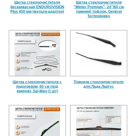
Щетка стеклоочистителя
Щетка стеклоочистителя
бескаркасная ENDUROVISION
"Winter Premium", 24"/60 см
Plus 450 мм (мульти-адаптер)
(зимняя) тефлон, General
Technologies
Щетка стеклоочистителя с
Поводок стеклоочистителя
подогревом, 60 см (под
для Лада Ларгус
крючок), Sal-Man (1 шт)