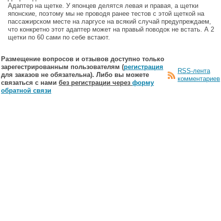
Адаптер на щетке. У японцев делятся левая и правая, а щетки
японские, поэтому мы не проводя ранее тестов с этой щеткой на
пассажирском месте на ларгусе на всякий случай предупреждаем,
что конкретно этот адаптер может на правый поводок не встать. А 2
щетки по 60 сами по себе встают.
Размещение вопросов и отзывов доступно только
зарегестрированным пользователям (
регистрация
RSS-лента
для заказов не обязательна). Либо вы можете
комментариев
связаться с нами
без регистрации через
форму
обратной связи