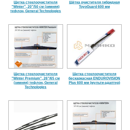
Щетка стеклоочистителя
Щётка очистителя гибридная
"Winter", 20"/50 см (зимняя)
ToyoGuard 600 мм
тефлон, General Technologies
Щетка стеклоочистителя
Щетка стеклоочистителя
"Winter Premium", 26"/65 см
бескаркасная ENDUROVISION
(зимняя) тефлон, General
Plus 600 мм (мульти-адаптер)
Technologies