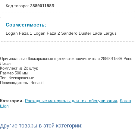
Код товара:
288901158R
Совместимость:
Logan Faza 1 Logan Faza 2 Sandero Duster Lada Largus
Оригинальные бескаркасные щетки стеклоочистителя 288901158R Рено
Логан
Комплект из 2х штук
Размер 500 мм
Тип: бескаркасные
Производитель: Renault
Категории:
Расходные материалы для тех. обслуживания
,
Логан
Шоп
Другие товары в этой категории: