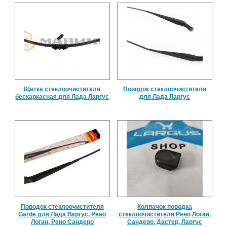
Щетка стеклоочистителя
Поводок стеклоочистителя
бескаркасная для Лада Ларгус
для Лада Ларгус
Поводок стеклоочистителя
Колпачок поводка
Garde для Лада Ларгус, Рено
стеклоочистителя Рено Логан,
Логан, Рено Сандеро
Сандеро, Дастер, Ларгус