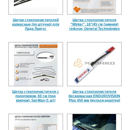
Щетки стеклоочистителей
Щетка стеклоочистителя
каркасные (по штучно) для
"Winter", 18"/45 см (зимняя)
Лада Ларгус
тефлон, General Technologies
Щетка стеклоочистителя с
Щетка стеклоочистителя
подогревом, 60 см (под
бескаркасная ENDUROVISION
крючок), Sal-Man (1 шт)
Plus 450 мм (мульти-адаптер)