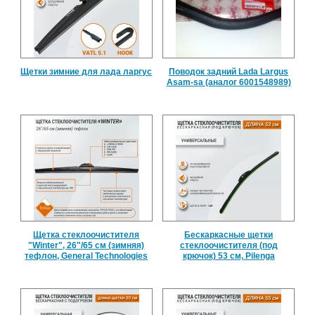
Щетки зимние для лада ларгус
Поводок задний Lada Largus
Asam-sa (аналог 6001548989)
Щетка стеклоочистителя
Бескаркасные щетки
"Winter", 26"/65 см (зимняя)
стеклоочистителя (под
тефлон, General Technologies
крючок) 53 см, Pilenga