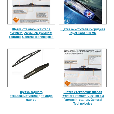
Щетка стеклоочистителя
Щётка очистителя гибридная
"Winter", 24"/60 см (зимняя)
ToyoGuard 550 мм
тефлон, General Technologies
Щетка заднего
Щетка стеклоочистителя
стеклоочистителя для лада
"Winter Premium", 20"/50 см
ларгус
(зимняя) тефлон, General
Technologies