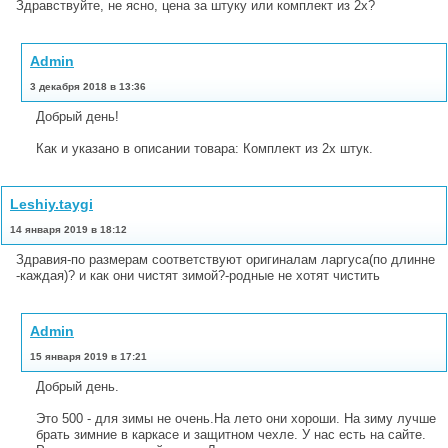
Здравствуйте, не ясно, цена за штуку или комплект из 2х?
Admin
3 декабря 2018 в 13:36
Добрый день!
Как и указано в описании товара: Комплект из 2х штук.
Leshiy.taygi
14 января 2019 в 18:12
Здравия-по размерам соответствуют оригиналам ларгуса(по длинне
-каждая)? и как они чистят зимой?-родные не хотят чистить
Admin
15 января 2019 в 17:21
Добрый день.
Это 500 - для зимы не очень.На лето они хороши. На зиму лучше
брать зимние в каркасе и защитном чехле. У нас есть на сайте.