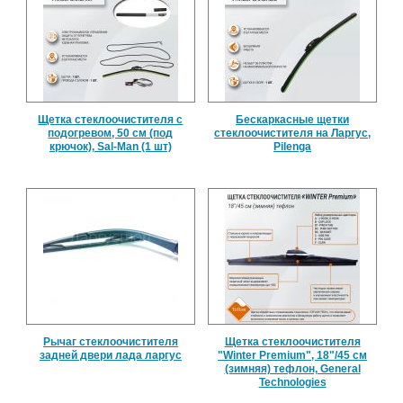
Щетка стеклоочистителя с
Бескаркасные щетки
подогревом, 50 см (под
стеклоочистителя на Ларгус,
крючок), Sal-Man (1 шт)
Pilenga
Рычаг стеклоочистителя
Щетка стеклоочистителя
задней двери лада ларгус
"Winter Premium", 18"/45 см
(зимняя) тефлон, General
Technologies