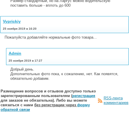
Размер стандартный, но на Ларгус можно водительскую
поставить больше - вплоть до 600
Vyprickiy
25 ноября 2019 в 16:20
Пожалуйста добавляйте нормальные фото товара...
Admin
25 ноября 2019 в 17:27
Добрый день.
Дополнительных фото пока, к сожалению, нет. Как появятся,
обязательно добавим.
Размещение вопросов и отзывов доступно только
зарегестрированным пользователям (
регистрация
RSS-лента
для заказов не обязательна). Либо вы можете
комментариев
связаться с нами
без регистрации через
форму
обратной связи