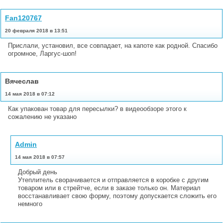
Fan120767
20 февраля 2018 в 13:51
Прислали, установил, все совпадает, на капоте как родной. Спасибо
огромное, Ларгус-шоп!
Вячеслав
14 мая 2018 в 07:12
Как упакован товар для пересылки? в видеообзоре этого к
сожалению не указано
Admin
14 мая 2018 в 07:57
Добрый день
Утеплитель сворачивается и отправляется в коробке с другим
товаром или в стрейтче, если в заказе только он. Материал
восстанавливает свою форму, поэтому допускается сложить его
немного