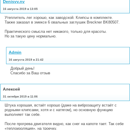
Denisvv.nv
16 августа 2019 в 13:05
Утеплитель лег хорошо, как заводской. Клипсы в комплекте.
Также заказал в эмексе 6 овальных заглушек Breckner BK80507.
Практического смысла нет никакого, только для красоты.
Но за такую цену нормально.
Admin
16 августа 2019 в 21:42
Добрый день!
Спасибо за Ваш отзыв
Алексей
31 октября 2019 в 11:06
Штука хорошая, встаёт хорошо (даже на виброзащиту встаёт с
родными клипсами, хотя и с натягом), но основную функцию
выполняет так себе.
После прогрева двигателя видно, как снег на капоте тает. Так себе
«теплоизоляция», на троечку.