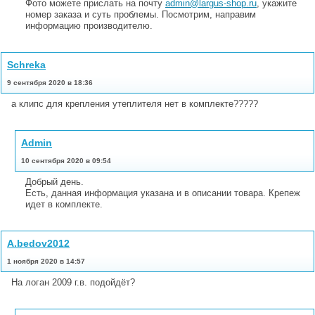
Фото можете прислать на почту
admin@largus-shop.ru
, укажите
номер заказа и суть проблемы. Посмотрим, направим
информацию производителю.
Schreka
9 сентября 2020 в 18:36
а клипс для крепления утеплителя нет в комплекте?????
Admin
10 сентября 2020 в 09:54
Добрый день.
Есть, данная информация указана и в описании товара. Крепеж
идет в комплекте.
A.bedov2012
1 ноября 2020 в 14:57
На логан 2009 г.в. подойдёт?