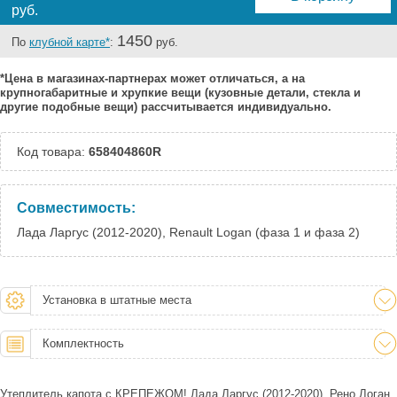
руб.
1450
По
клубной карте*
:
руб.
*Цена в магазинах-партнерах может отличаться, а на
крупногабаритные и хрупкие вещи (кузовные детали, стекла и
другие подобные вещи) рассчитывается индивидуально.
Код товара:
658404860R
Совместимость:
Лада Ларгус (2012-2020), Renault Logan (фаза 1 и фаза 2)
Установка в штатные места
Комплектность
Утеплитель капота с КРЕПЕЖОМ! Лада Ларгус (2012-2020), Рено Логан