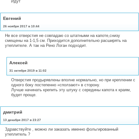
Идут
Евгений
26 ноября 2017 в 10:44
Не все отверстия не совпадаю со штатными на капоте,снизу
смещены на 1-1,5 см. Приходится дополнительно расширять на
утеплителе. А так на Рено Логан подходит.
Алексей
31 октября 2019 в 11:02
Отверстия продырявлены вполне нормально, но при креплении с
одного боку постепенно «сползают» в сторону.
Лучше начинать крепить эту штуку с середины капота к краям,
будет проще.
дмитрий
13 декабря 2017 в 23:27
Здравствуйте , можно ли заказать именно фольгированный
утеплитель ?