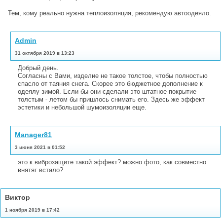
Тем, кому реально нужна теплоизоляция, рекомендую автоодеяло.
Admin
31 октября 2019 в 13:23
Добрый день.
Согласны с Вами, изделие не такое толстое, чтобы полностью
спасло от таяния снега. Скорее это бюджетное дополнение к
одеялу зимой. Если бы они сделали это штатное покрытие
толстым - летом бы пришлось снимать его. Здесь же эффект
эстетики и небольшой шумоизоляции еще.
Manager81
3 июня 2021 в 01:52
это к виброзащите такой эффект? можно фото, как совместно
внятяг встало?
Виктор
1 ноября 2019 в 17:42