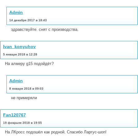
Admin
14 декабря 2017 в 18:43
здравствуйте. снят с производства.
Ivan_konyuhov
5 января 2018 в 12:28
На алмеру g15 подойдёт?
Admin
8 января 2018 в 09:03
не примеряли
Fan120767
19 февраля 2018 в 19:55
На ЛКросс подошёл как родной. Спасибо Ларгус-шоп!