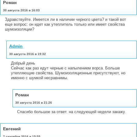
Роман
30 августа 2016 в 16:03
Здравствуйте. Имеется ли в наличии черного цвета? и такой вот
еще вопрос: он идет как утеплитель только или имеет свойства
шумоизоляции?
Admin
30 августа 2016 в 19:32
Добрый день
Сейчас как раз идут черные с напылением ворса. Больше
утепляющие свойства. Шумоизоляционные присутствуют, но
именно с шумкой несравнимы.
Роман
30 августа 2016 в 21:26
Спасибо большое за ответ. на следующей недели закажу.
Евгений
7 сентября 2016 в 15:55