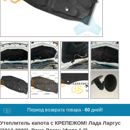
Период возврата товара -
60
дней!
Утеплитель капота с КРЕПЕЖОМ! Лада Ларгус