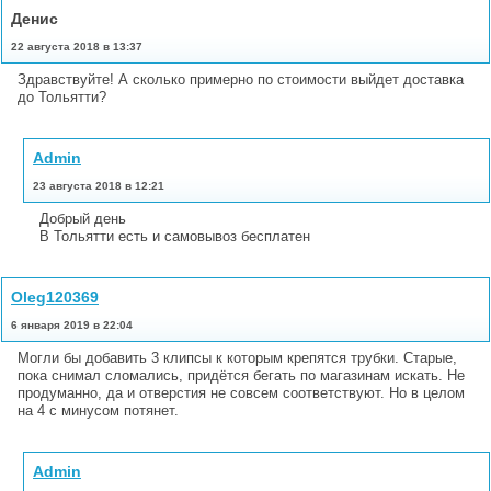
Денис
22 августа 2018 в 13:37
Здравствуйте! А сколько примерно по стоимости выйдет доставка
до Тольятти?
Admin
23 августа 2018 в 12:21
Добрый день
В Тольятти есть и самовывоз бесплатен
Oleg120369
6 января 2019 в 22:04
Могли бы добавить 3 клипсы к которым крепятся трубки. Старые,
пока снимал сломались, придётся бегать по магазинам искать. Не
продуманно, да и отверстия не совсем соответствуют. Но в целом
на 4 с минусом потянет.
Admin