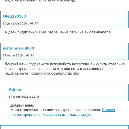
Дядя нарукожопил,а магазин виноват))))
Oleg120369
10 декабря 2019 в 06:47
А дети сидят тихо и без разрешения папы не высовываются.
Autumnsoul888
17 июня 2019 в 01:43
Добрый день,подскажите пожалуйста возможно ли купить отдельно
клипсы крепления,вы писали что они есть в магазине,но я не
нашел,киньте пожалуйста ссылку,спасибо
Admin
17 июня 2019 в 15:36
Добрый день.
Можно закрепить на пистоны крепления ковролина:
Клипса
пистон крепления ковролина для лада ларгус