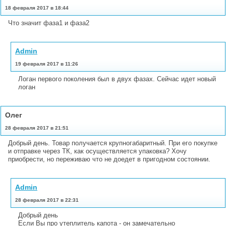
18 февраля 2017 в 18:44
Что значит фаза1 и фаза2
Admin
19 февраля 2017 в 11:26
Логан первого поколения был в двух фазах. Сейчас идет новый
логан
Олег
28 февраля 2017 в 21:51
Добрый день. Товар получается крупногабаритный. При его покупке
и отправке через ТК, как осуществляется упаковка? Хочу
приобрести, но переживаю что не доедет в пригодном состоянии.
Admin
28 февраля 2017 в 22:31
Добрый день
Если Вы про утеплитель капота - он замечательно