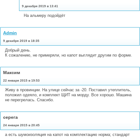
9 декабря 2019 в 13:41
На альмеру подойдёт
Admin
9 декабря 2019 в 18:35
Добрый день.
К сожалению, не примеряли, но капот выглядит другим по форме.
Максим
22 января 2015 в 19:53
Живу в провинции. На улице сейчас за -20. Поставил утеплитель,
положил одеяло, и комплект ЩИТ на морду. Все хорошо. Машина
не перегрелась. Спасибо.
серега
24 января 2015 в 20:45
а есть шумоизоляция на капот на комплектацию норма; стандарт