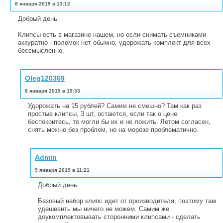
8 января 2019 в 13:12
Добрый день.
Клипсы есть в магазине нашем, но если снимать съемниками
аккуратно - поломок нет обычно, удорожать комплект для всех
бессмысленно.
Oleg120369
8 января 2019 в 19:33
Удорожать на 15 рублей? Самим не смешно? Там как раз
простые клипсы, 3 шт, остаются, если так о цене
беспокоитесь, то могли бы их и не ложить. Летом согласен,
снять можно без проблем, но на морозе проблематично.
Admin
9 января 2019 в 11:21
Добрый день.
Базовый набор клипс идет от производителя, поэтому там
удешевить мы ничего не можем. Самим же
доукомплектовывать сторонними клипсами - сделать