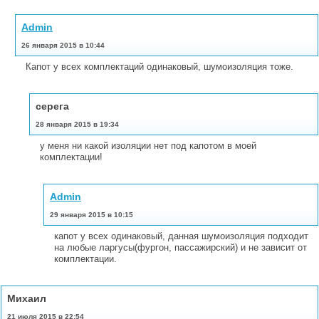
Admin
26 января 2015 в 10:44
Капот у всех комплектаций одинаковый, шумоизоляция тоже.
серега
28 января 2015 в 19:34
у меня ни какой изоляции нет под капотом в моей
комплектации!
Admin
29 января 2015 в 10:15
капот у всех одинаковый, данная шумоизоляция подходит
на любые ларгусы(фургон, пассажирский) и не зависит от
комплектации.
Михаил
21 июля 2015 в 22:54