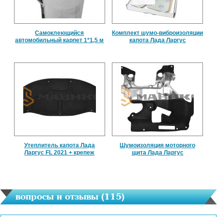
Самоклеющийся
Комплект шумо-виброизоляции
автомобильный карпет 1*1,5 м
капота Лада Ларгус
Утеплитель капота Лада
Шумоизоляция моторного
Ларгус FL 2021 + крепеж
щита Лада Ларгус
вопросы и отзывы (
115
)