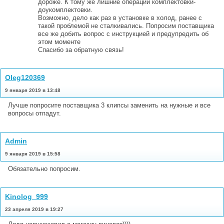
дороже. К тому же лишние операции комплектовки-
доукомплектовки.
Возможно, дело как раз в установке в холод, ранее с
такой проблемой не сталкивались. Попросим поставщика
все же добить вопрос с инструкцией и предупредить об
этом моменте
Спасибо за обратную связь!
Oleg120369
9 января 2019 в 13:48
Лучше попросите поставщика 3 клипсы заменить на нужные и все
вопросы отпадут.
Admin
9 января 2019 в 15:58
Обязательно попросим.
Kinolog_999
23 апреля 2019 в 19:27