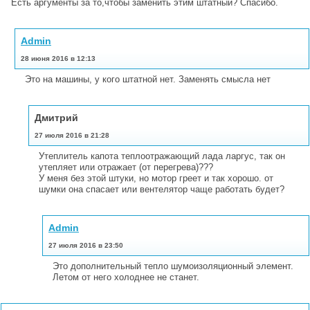
Есть аргументы за то,чтобы заменить этим штатный? Спасибо.
Admin
28 июня 2016 в 12:13
Это на машины, у кого штатной нет. Заменять смысла нет
Дмитрий
27 июля 2016 в 21:28
Утеплитель капота теплоотражающий лада ларгус, так он
утепляет или отражает (от перегрева)???
У меня без этой штуки, но мотор греет и так хорошо. от
шумки она спасает или вентелятор чаще работать будет?
Admin
27 июля 2016 в 23:50
Это дополнительный тепло шумоизоляционный элемент.
Летом от него холоднее не станет.