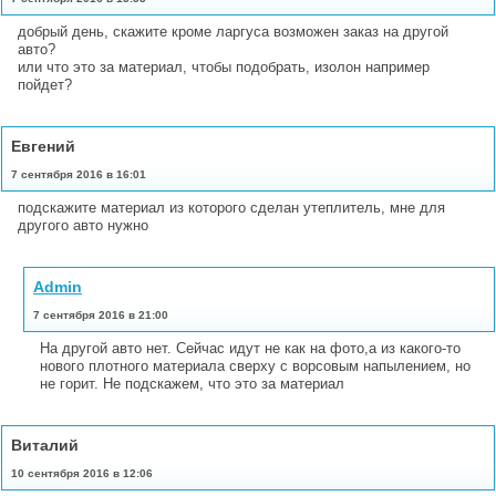
добрый день, скажите кроме ларгуса возможен заказ на другой
авто?
или что это за материал, чтобы подобрать, изолон например
пойдет?
Евгений
7 сентября 2016 в 16:01
подскажите материал из которого сделан утеплитель, мне для
другого авто нужно
Admin
7 сентября 2016 в 21:00
На другой авто нет. Сейчас идут не как на фото,а из какого-то
нового плотного материала сверху с ворсовым напылением, но
не горит. Не подскажем, что это за материал
Виталий
10 сентября 2016 в 12:06