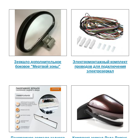
Зеркало дополнительное
Электромонтажный комплект
боковое "Мертвой зоны"
проводов для подключения
электрозеркал
Панорамное зеркало заднего
Комплект зеркал Лада Ларгус,