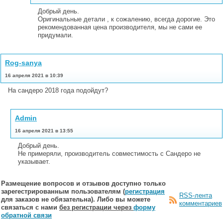
Добрый день.
Оригинальные детали , к сожалению, всегда дорогие. Это
рекомендованная цена производителя, мы не сами ее
придумали.
Rog-sanya
16 апреля 2021 в 10:39
На сандеро 2018 года подойдут?
Admin
16 апреля 2021 в 13:55
Добрый день.
Не примеряли, производитель совместимость с Сандеро не
указывает.
Размещение вопросов и отзывов доступно только
зарегестрированным пользователям (
регистрация
RSS-лента
для заказов не обязательна). Либо вы можете
комментариев
связаться с нами
без регистрации через
форму
обратной связи