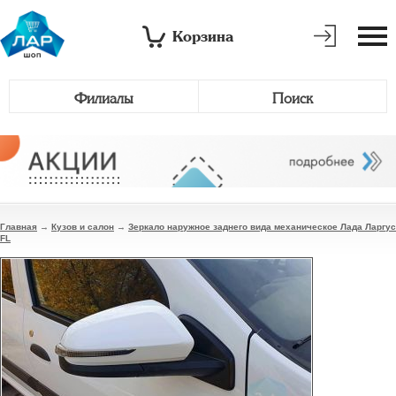
Корзина
Филиалы
Поиск
Главная
→
Кузов и салон
→
Зеркало наружное заднего вида механическое Лада Ларгус
FL