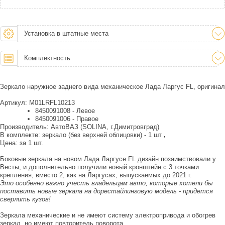
Установка в штатные места
Комплектность
Зеркало наружное заднего вида механическое Лада Ларгус FL, оригинал
Артикул: M01LRFL10213
8450091008 - Левое
8450091006 - Правое
Производитель: АвтоВАЗ (SOLINA, г.Димитровград)
В комплекте: зеркало (без верхней облицовки) - 1 шт
,
Цена: за 1 шт.
Боковые зеркала на новом Лада Ларгусе FL дизайн позаимствовали у
Весты, и дополнительно получили новый кронштейн с 3 точками
крепления, вместо 2, как на Ларгусах, выпускаемых до 2021 г.
Это особенно важно учесть владельцам авто, которые хотели бы
поставить новые зеркала на дорестайлинговую модель - придется
сверлить кузов!
Зеркала механические и не имеют систему электропривода и обогрев
зеркал, но имеют повторитель поворота.