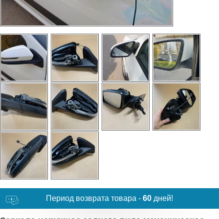
Период возврата товара -
60
дней!