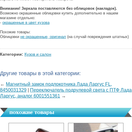
Внимание! Зеркала поставляются без облицовок (накладок).
Возможно окрашенные облицовки купить дополнительно в нашем
магазине отдельно:
-
окрашенные в цвет кузова
Похожие товары:
Облицовки
не окрашенные, оригинал
(на случай повреждения штатных)
Категории:
Кузов и салон
Другие товары в этой категории:
←
Магнитный замок подлокотника Лада Ларгус FL,
8450031329
|
Переключатель подрулевой света с ПТФ Лада
Ларгус, аналог 6001551361
→
похожие товары