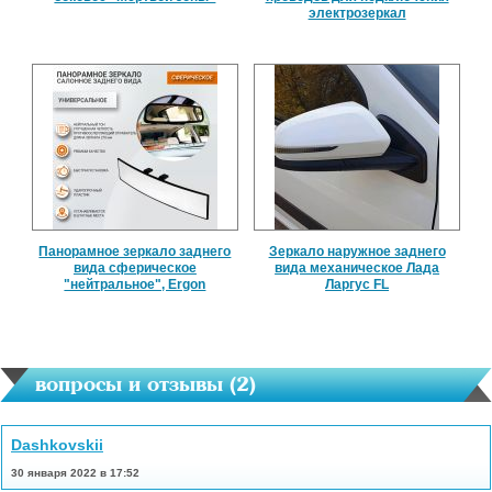
электрозеркал
Панорамное зеркало заднего
Зеркало наружное заднего
вида сферическое
вида механическое Лада
"нейтральное", Ergon
Ларгус FL
вопросы и отзывы (
2
)
Dashkovskii
30 января 2022 в 17:52