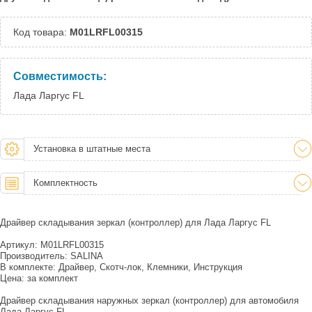
Код товара:
M01LRFL00315
Совместимость:
Лада Ларгус FL
Установка в штатные места
Комплектность
Драйвер складывания зеркал (контроллер) для Лада Ларгус FL
Артикул: M01LRFL00315
Производитель: SALINA
В комплекте: Драйвер, Скотч-лок, Клемники, Инструкция
Цена: за комплект
Драйвер складывания наружных зеркал (контроллер) для автомобиля
Лада Ларгус FL.