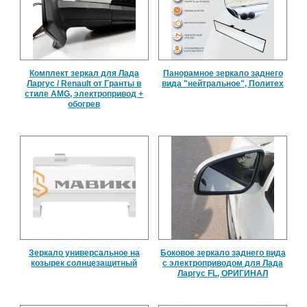
Комплект зеркал для Лада
Панорамное зеркало заднего
Ларгус / Renault от Гранты в
вида "нейтральное", Политех
стиле AMG, электропривод +
обогрев
Зеркало универсальное на
Боковое зеркало заднего вида
козырек солнцезащитный
с электроприводом для Лада
Ларгус FL, ОРИГИНАЛ