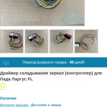
Период возврата товара -
60
дней!
Драйвер складывания зеркал (контроллер) для
Лада Ларгус FL
Наличие
Интернет магазин:
Доступно к заказу