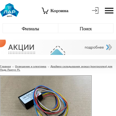
Корзина
Филиалы
Поиск
Главная
→
Освещение и электрика
→
Драйвер складывания зеркал (контроллер) для
Лада Ларгус FL