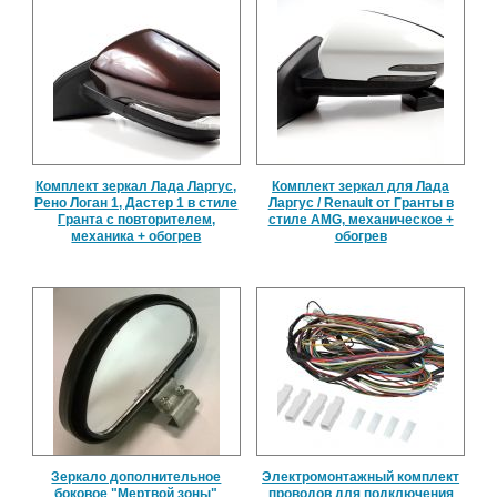
Комплект зеркал Лада Ларгус,
Комплект зеркал для Лада
Рено Логан 1, Дастер 1 в стиле
Ларгус / Renault от Гранты в
Гранта с повторителем,
стиле AMG, механическое +
механика + обогрев
обогрев
Зеркало дополнительное
Электромонтажный комплект
боковое "Мертвой зоны"
проводов для подключения