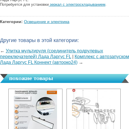
Потребуется для установки
зеркал с электроскладыванием
.
Категории:
Освещение и электрика
Другие товары в этой категории:
←
Улитка мультируля (соединитель подрулевых
переключателей) Лада Ларгус FL
|
Комплекс с автозапуском
Лада Ларгус FL Коннект (автооко24)
→
похожие товары