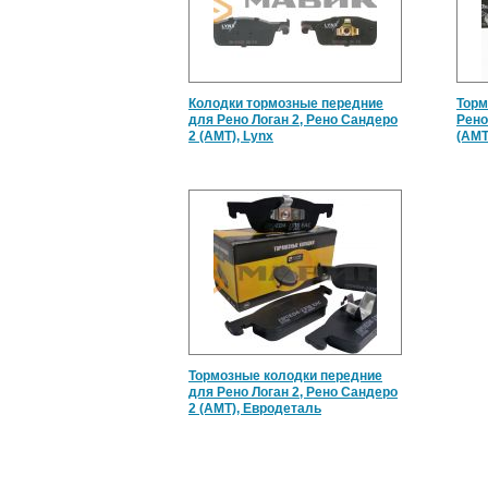
Колодки тормозные передние
Торм
для Рено Логан 2, Рено Сандеро
Рено
2 (АМТ), Lynx
(АМТ
Тормозные колодки передние
для Рено Логан 2, Рено Сандеро
2 (АМТ), Евродеталь