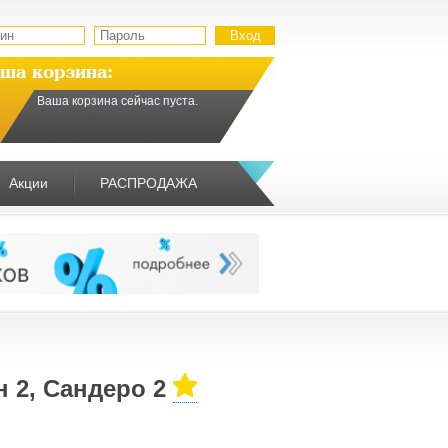
ша корзина:
Ваша корзина сейчас пуста.
Акции
РАСПРОДАЖА
 2, Сандеро 2