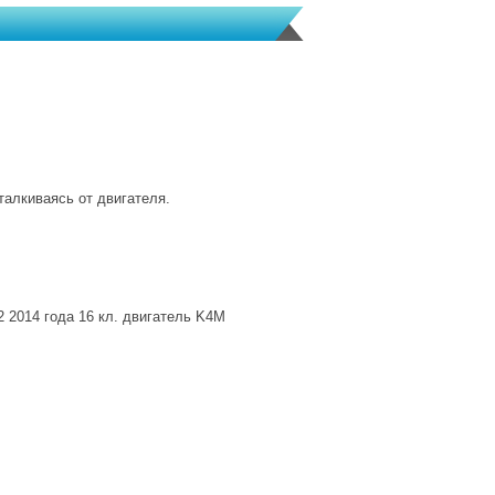
талкиваясь от двигателя.
014 года 16 кл. двигатель K4M