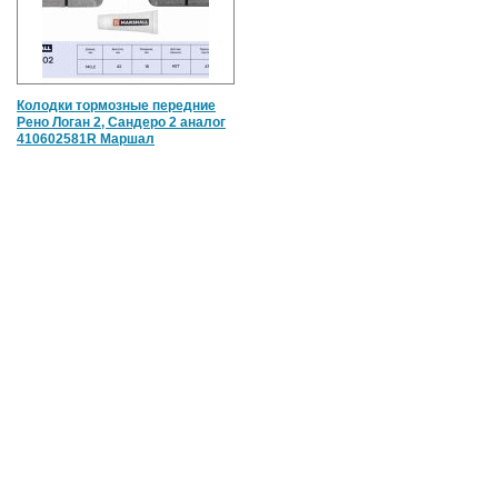
Колодки тормозные передние
Рено Логан 2, Сандеро 2 аналог
410602581R Маршал