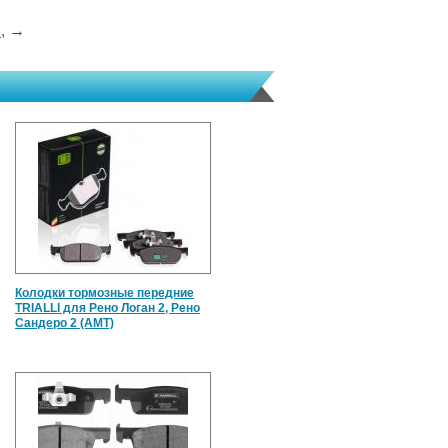
,
→
Колодки тормозные передние
TRIALLI для Рено Логан 2, Рено
Сандеро 2 (АМТ)