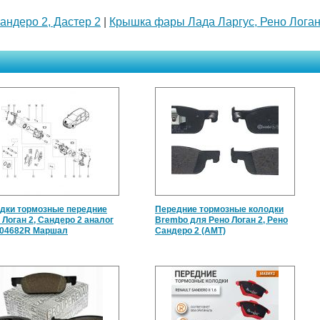
андеро 2, Дастер 2
|
Крышка фары Лада Ларгус, Рено Логан
дки тормозные передние
Передние тормозные колодки
 Логан 2, Сандеро 2 аналог
Brembo для Рено Логан 2, Рено
604682R Маршал
Сандеро 2 (АМТ)