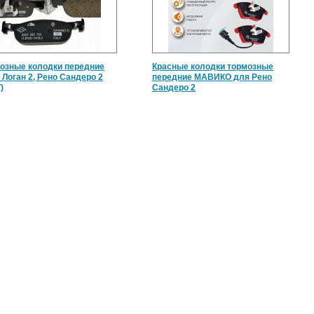
озные колодки передние
Красные колодки тормозные
 Логан 2, Рено Сандеро 2
передние МАВИКО для Рено
)
Сандеро 2