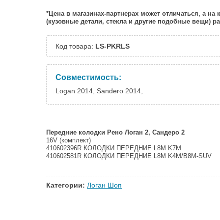
*Цена в магазинах-партнерах может отличаться, а на
(кузовные детали, стекла и другие подобные вещи) 
Код товара:
LS-PKRLS
Совместимость:
Logan 2014, Sandero 2014,
Передние колодки Рено Логан 2, Сандеро 2
16V (комплект)
410602396R КОЛОДКИ ПЕРЕДНИЕ L8M K7M
410602581R КОЛОДКИ ПЕРЕДНИЕ L8M K4M/B8M-SUV
Категории:
Логан Шоп