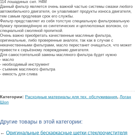
114 лошадиных сил. H4M
Данный фильтр является очень важной частью системы смазки любого
автомобильного двигателя, он улавливает продукты износа двигателя,
тем самым продлевая срок его службы.
Фильтр представляет из себя толстую специальную фильтровальную
бумагу произведённую из синтетических и целлюлозных волокон, со
специальной смоляной пропиткой.
Очень важно приобретать качественные масляные фильтра,
оригинальные, либо проверенные аналоги, так как в случае с
некачественными фильтрами, масло перестанет очищаться, что может
привести к серьёзному повреждению двигателя.
Для самостоятельной замены масляного фильтра будет нужно
- масло
- необходимый инструмент
- съемник масляного фильтра
- емкость для слива
Категории:
Расходные материалы для тех. обслуживания
,
Логан
Шоп
Другие товары в этой категории:
←
Оригинальные бескаркасные щетки стеклоочистителя