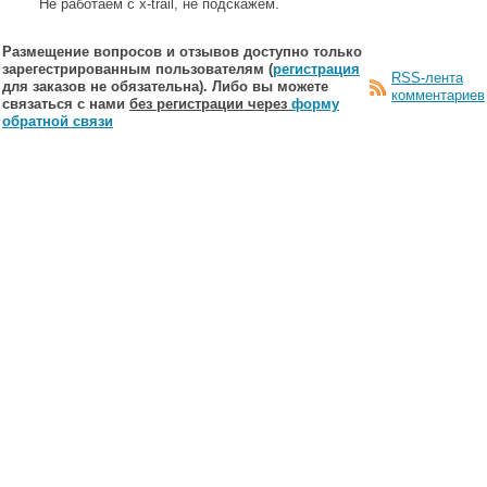
Не работаем с x-trail, не подскажем.
Размещение вопросов и отзывов доступно только
зарегестрированным пользователям (
регистрация
RSS-лента
для заказов не обязательна). Либо вы можете
комментариев
связаться с нами
без регистрации через
форму
обратной связи