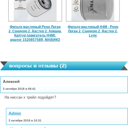
Фильтр масляный Рено Логан
Фильтр масляный H4M - Рено
2, Сандеро 2, Дастер 2, Аркана,
Логан 2, Сандеро 2, Дастер 2,
Каптур (двигатель H4M),
Lynx
аналог 152085758R, МАВИКО
вопросы и отзывы (
2
)
Алексей
3 октября 2018 в 08:41
На ниссан х трейл подойдёт?
Admin
3 октября 2018 в 10:31