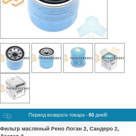
Период возврата товара -
60
дней!
Фильтр масляный Рено Логан 2, Сандеро 2,