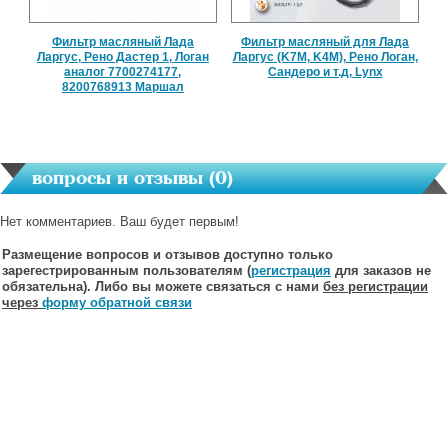
Фильтр масляный Лада
Фильтр масляный для Лада
Ларгус, Рено Дастер 1, Логан
Ларгус (K7M, K4M), Рено Логан,
аналог 7700274177,
Сандеро и т.д, Lynx
8200768913 Маршал
вопросы и отзывы (
0
)
Нет комментариев. Ваш будет первым!
Размещение вопросов и отзывов доступно только
зарегестрированным пользователям (
регистрация
для заказов не
обязательна). Либо вы можете связаться с нами
без регистрации
через
форму обратной связи