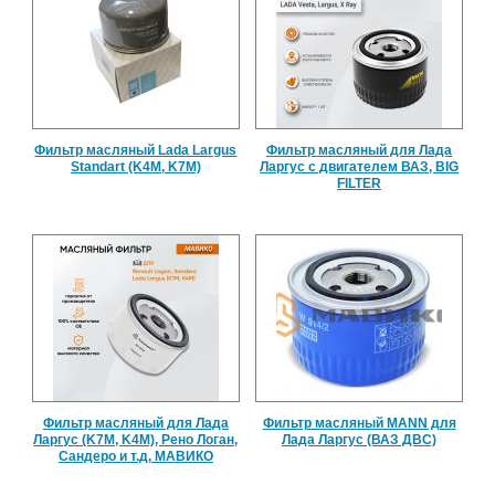
Фильтр масляный Lada Largus
Фильтр масляный для Лада
Standart (K4M, K7M)
Ларгус с двигателем ВАЗ, BIG
FILTER
Фильтр масляный для Лада
Фильтр масляный MANN для
Ларгус (K7M, K4M), Рено Логан,
Лада Ларгус (ВАЗ ДВС)
Сандеро и т.д, МАВИКО