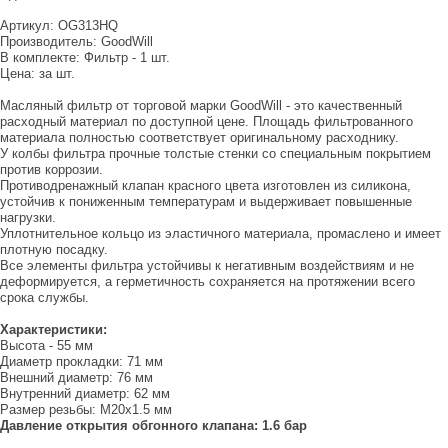
Артикул: OG313HQ
Производитель: GoodWill
В комплекте: Фильтр - 1 шт.
Цена: за шт.
Масляный фильтр от торговой марки GoodWill - это качественный
расходный материал по доступной цене. Площадь фильтрованного
материала полностью соответствует оригинальному расходнику.
У колбы фильтра прочные толстые стенки со специальным покрытием
против коррозии.
Противодренажный клапан красного цвета изготовлен из силикона,
устойчив к пониженным температурам и выдерживает повышенные
нагрузки.
Уплотнительное кольцо из эластичного материала, промаслено и имеет
плотную посадку.
Все элементы фильтра устойчивы к негативным воздействиям и не
деформируется, а герметичность сохраняется на протяжении всего
срока службы.
Характеристики:
Высота - 55 мм
Диаметр прокладки: 71 мм
Внешний диаметр: 76 мм
Внутренний диаметр: 62 мм
Размер резьбы: М20х1.5 мм
Давление открытия обгонного клапана: 1.6 бар