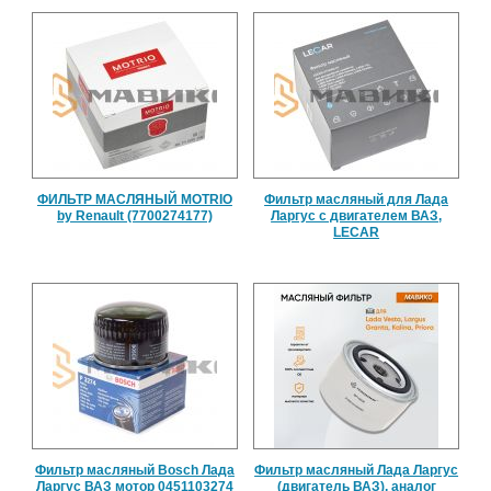
ФИЛЬТР МАСЛЯНЫЙ MOTRIO
Фильтр масляный для Лада
by Renault (7700274177)
Ларгус с двигателем ВАЗ,
LECAR
Фильтр масляный Bosch Лада
Фильтр масляный Лада Ларгус
Ларгус ВАЗ мотор 0451103274
(двигатель ВАЗ), аналог