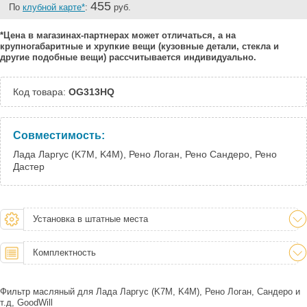
455
По
клубной карте*
:
руб.
*Цена в магазинах-партнерах может отличаться, а на
крупногабаритные и хрупкие вещи (кузовные детали, стекла и
другие подобные вещи) рассчитывается индивидуально.
Код товара:
OG313HQ
Совместимость:
Лада Ларгус (K7M, K4M), Рено Логан, Рено Сандеро, Рено
Дастер
Установка в штатные места
Комплектность
Фильтр масляный для Лада Ларгус (K7M, K4M), Рено Логан, Сандеро и
т.д, GoodWill