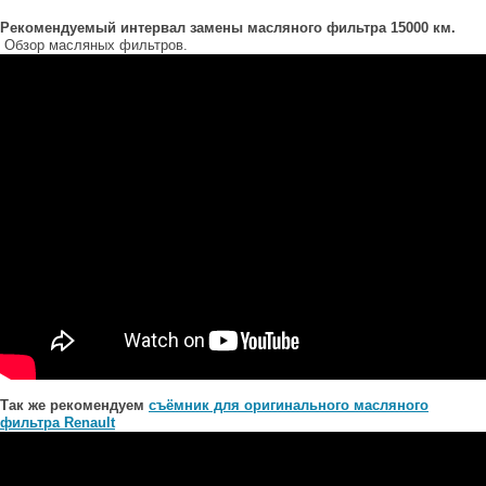
Рекомендуемый интервал замены масляного фильтра 15000 км.
Обзор масляных фильтров.
Так же рекомендуем
съёмник для оригинального масляного
фильтра Renault