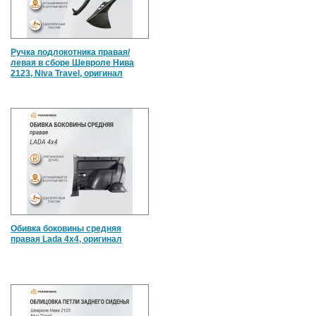
Ручка подлокотника правая/
левая в сборе Шевроле Нива
2123, Niva Travel, оригинал
Обивка боковины средняя
правая Lada 4x4, оригинал