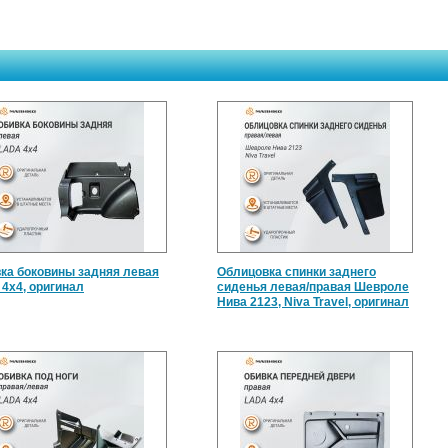
ка боковины задняя левая
Облицовка спинки заднего
 4x4, оригинал
сиденья левая/правая Шевроле
Нива 2123, Niva Travel, оригинал