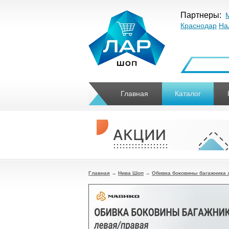
Партнеры:
Краснодар
На
Главная
Каталог
Главная
→
Нива Шоп
→
Обивка боковины багажника 