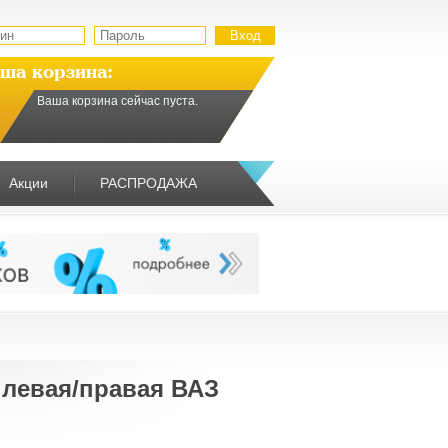
ша корзина:
Ваша корзина сейчас пуста.
Акции
РАСПРОДАЖА
 левая/правая ВАЗ