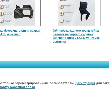
ка боковины задняя правая
Облицовка заднего кронштейна
 4x4, оригинал
салазок переднего сиденья
Шевроле Нива 2123, Niva Travel,
оригинал
о только зарегестрированным пользователям (
регистрация
для зака
форму обратной связи