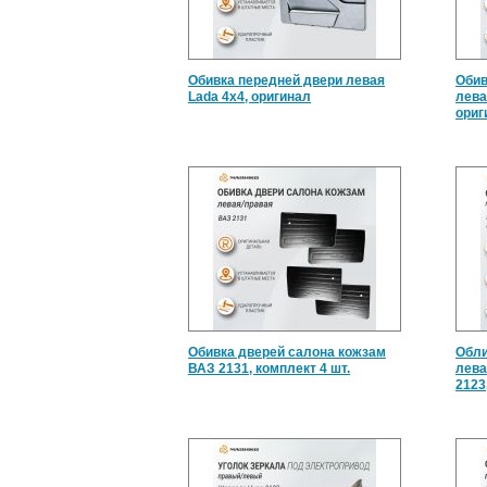
Обивка передней двери левая
Обив
Lada 4x4, оригинал
лева
ориг
Обивка дверей салона кожзам
Обли
ВАЗ 2131, комплект 4 шт.
лева
2123