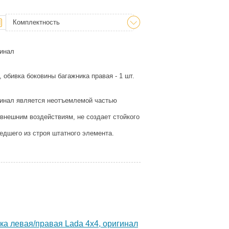
Комплектность
гинал
 обивка боковины багажника правая - 1 шт.
гинал является неотъемлемой частью
 внешним воздействиям, не создает стойкого
едшего из строя штатного элемента.
а левая/правая Lada 4x4, оригинал