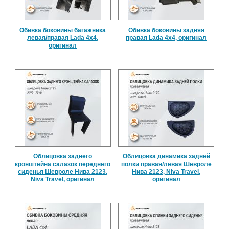
Обивка боковины багажника
Обивка боковины задняя
левая/правая Lada 4x4,
правая Lada 4x4, оригинал
оригинал
Облицовка заднего
Облицовка динамика задней
кронштейна салазок переднего
полки правая/левая Шевроле
сиденья Шевроле Нива 2123,
Нива 2123, Niva Travel,
Niva Travel, оригинал
оригинал