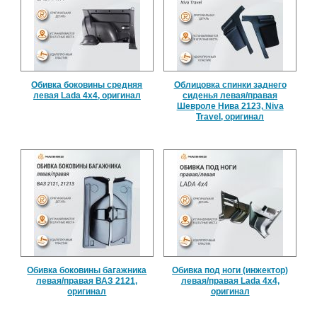
Обивка боковины средняя
Облицовка спинки заднего
левая Lada 4x4, оригинал
сиденья левая/правая
Шевроле Нива 2123, Niva
Travel, оригинал
Обивка боковины багажника
Обивка под ноги (инжектор)
левая/правая ВАЗ 2121,
левая/правая Lada 4x4,
оригинал
оригинал