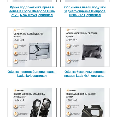
Ручка подлокотника правая/
Облицовка петли подушки
левая в сборе Шевроле Нива
заднего сиденья Шевроле
2123, Niva Travel, оригинал
Нива 2123, оригинал
Обивка передней двери правая
Обивка боковины средняя
Lada 4x4, оригинал
правая Lada 4x4, оригинал