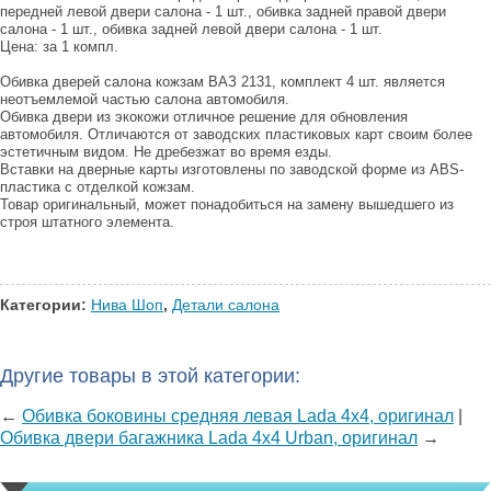
передней левой двери салона - 1 шт., обивка задней правой двери
салона - 1 шт., обивка задней левой двери салона - 1 шт.
Цена: за 1 компл.
Обивка дверей салона кожзам ВАЗ 2131, комплект 4 шт. является
неотъемлемой частью салона автомобиля.
Обивка двери из экокожи отличное решение для обновления
автомобиля. Отличаются от заводских пластиковых карт своим более
эстетичным видом. Не дребезжат во время езды.
Вставки на дверные карты изготовлены по заводской форме из ABS-
пластика с отделкой кожзам.
Товар оригинальный, может понадобиться на замену вышедшего из
строя штатного элемента.
Категории:
Нива Шоп
,
Детали салона
Другие товары в этой категории:
←
Обивка боковины средняя левая Lada 4x4, оригинал
|
Обивка двери багажника Lada 4x4 Urban, оригинал
→