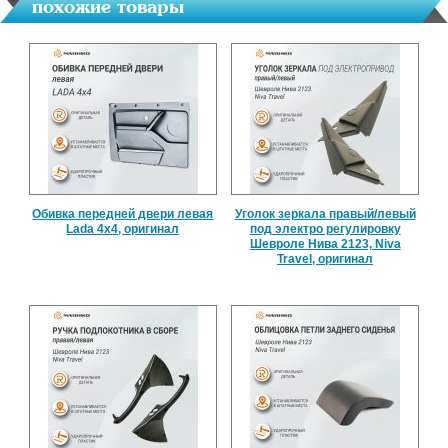
похожие товары
Обивка передней двери левая
Уголок зеркала правый/левый
Lada 4x4, оригинал
под электро регулировку
Шевроле Нива 2123, Niva
Travel, оригинал