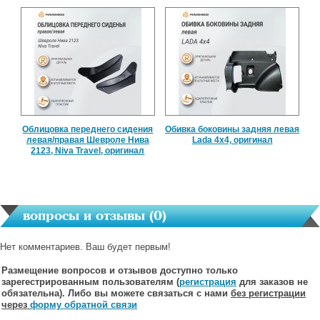
Облицовка переднего сидения
Обивка боковины задняя левая
левая/правая Шевроле Нива
Lada 4x4, оригинал
2123, Niva Travel, оригинал
вопросы и отзывы (
0
)
Нет комментариев. Ваш будет первым!
Размещение вопросов и отзывов доступно только
зарегестрированным пользователям (
регистрация
для заказов не
обязательна). Либо вы можете связаться с нами
без регистрации
через
форму обратной связи