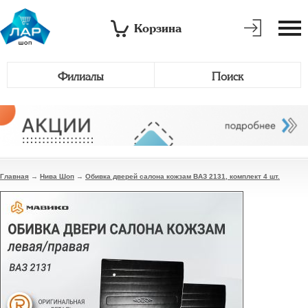
Корзина
Филиалы
Поиск
Главная
→
Нива Шоп
→
Обивка дверей салона кожзам ВАЗ 2131, комплект 4 шт.