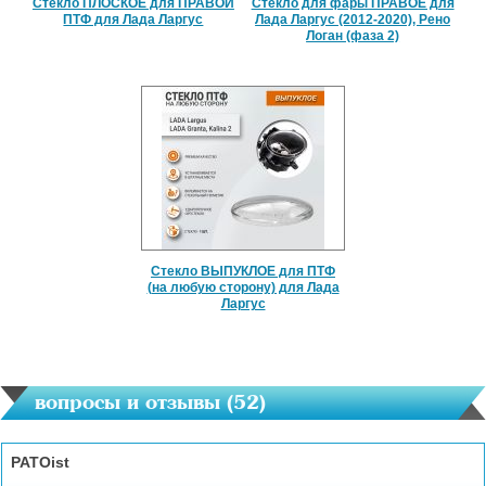
Стекло ПЛОСКОЕ для ПРАВОЙ
Стекло для фары ПРАВОЕ для
ПТФ для Лада Ларгус
Лада Ларгус (2012-2020), Рено
Логан (фаза 2)
Стекло ВЫПУКЛОЕ для ПТФ
(на любую сторону) для Лада
Ларгус
вопросы и отзывы (
52
)
PATOist