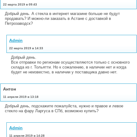
22 марта 2019 в 09:43
Добрый день. А стекла в интернет магазине больше не будут
продавать? И можно-ли заказать в Астане с доставкой в
Петрозаводск?
Admin
22 марта 2019 в 14:33
Добрый день.
Все отправки по регионам осуществляются только с основного
склада из г. Тольятти. Но к сожалению, в наличии нет и когда
будет не неизвестно, в наличии у поставщика давно нет.
Антон
11 апреля 2019 в 13:18
Добрый день, подскажите пожалуйста, нужно и правое и левое
стекло на фару Ларгуса в СПб, возможно купить?
Admin
11 апреля 2019 в 14:28