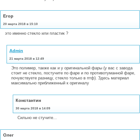
Егор
20 марта 2018 в 15:10
это именно стекло или пластик ?
Admin
21 марта 2018 в 12:49
Это полимер, также как и у оригинальной фары (у вас с завода
стоит не стекло, постучите по фаре и по противотуманной фаре,
почувствуете разницу, стекло только в птф). Здесь материал
максимально приближенный к оригиналу
Константин
30 марта 2018 в 14:09
Сильно не стучите...
Олег