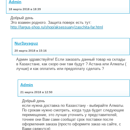
Admin
18 марта 2018 в 18:39
Добрый день
Это взамен родного. Защита поверх есть тут:
http://largus-shop.ru/shop/aksessuary/zaschita-far.html
Nur3ayaguz
20 марта 2018 в 15:16
Админ здравствуйте! Если заказать данный товар на склады
в Казахстане, как скоро они там будут ? Астана или Алматы (
лучше) и как оплатить или предоплату сделать ?
Admin
21 марта 2018 в 12:50
Добрый день
если нужна доставка по Казахстану - выбирайте Алматы.
По срокам нужно смотреть, когда туда будет следующее
перемещение, это лучше уточнить у представителей,
точнее они Вам сами сообщат срок поставки после
оформления заказа (просто оформите заказ на сайте, с
Вами свяжутся)