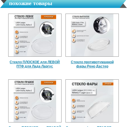
похожие товары
Стекло ПЛОСКОЕ для ЛЕВОЙ
Стекло противотуманной
ПТФ для Лада Ларгус
фары Рено Дастер