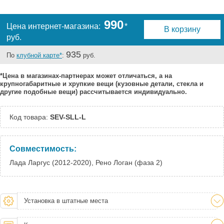
Тверь:
Есть
Тюмень:
Есть
990
Цена интернет-магазина:
*
В корзину
Челябинск:
Под заказ
руб.
935
По
клубной карте*
:
руб.
*Цена в магазинах-партнерах может отличаться, а на
крупногабаритные и хрупкие вещи (кузовные детали, стекла и
другие подобные вещи) рассчитывается индивидуально.
Код товара:
SEV-SLL-L
Совместимость:
Лада Ларгус (2012-2020), Рено Логан (фаза 2)
Установка в штатные места