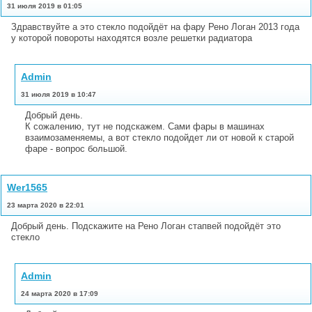
31 июля 2019 в 01:05
Здравствуйте а это стекло подойдёт на фару Рено Логан 2013 года
у которой повороты находятся возле решетки радиатора
Admin
31 июля 2019 в 10:47
Добрый день.
К сожалению, тут не подскажем. Сами фары в машинах
взаимозаменяемы, а вот стекло подойдет ли от новой к старой
фаре - вопрос большой.
Wer1565
23 марта 2020 в 22:01
Добрый день. Подскажите на Рено Логан стапвей подойдёт это
стекло
Admin
24 марта 2020 в 17:09