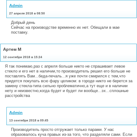
Admin
27 апреля 2018 в 08:50
Добрый день
Сейчас на производстве временно их нет. Обещали в мае
поставку.
Артем М
12 сентября 2018 в 15:24
Я так понимаю,раз с апреля больше никто не спрашивает левое
стекло и его нет в наличии,то производитель решил его больше не
поставлять Вам...беда-печаль...я уже почти смирился с тем,что
придется покупать всю фару целиком: в городе никто не берется за
замену стекла-типа сильно проблематично,а тут еще и в наличии
нету и неизвестно,когда будет и будет ли вообще...эх...сплошные
расстройства
Admin
13 сентября 2018 в 09:45
Производитель просто отгружает только парами. У нас
образовалось куча правых из-за того, что разделяли сами. Если