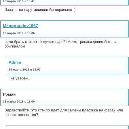
15 марта 2018 в 15:41
Эххх ... на пару месяцев бы пораньше :)
Mr.pogorelov1967
15 марта 2018 в 16:35
если брать стекла то лучше парой?Может расхождения быть с
оригиналом
Admin
15 марта 2018 в 18:05
не уверен.
Роман
16 марта 2018 в 16:00
Здравствуйте. это стекло идет для замены пластика на фарах или
поверх одевается?