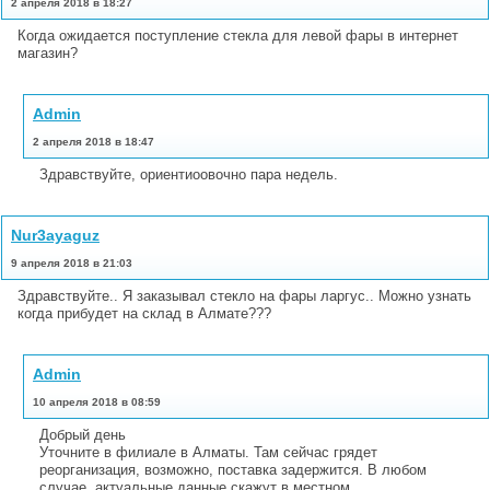
2 апреля 2018 в 18:27
Когда ожидается поступление стекла для левой фары в интернет
магазин?
Admin
2 апреля 2018 в 18:47
Здравствуйте, ориентиоовочно пара недель.
Nur3ayaguz
9 апреля 2018 в 21:03
Здравствуйте.. Я заказывал стекло на фары ларгус.. Можно узнать
когда прибудет на склад в Алмате???
Admin
10 апреля 2018 в 08:59
Добрый день
Уточните в филиале в Алматы. Там сейчас грядет
реорганизация, возможно, поставка задержится. В любом
случае, актуальные данные скажут в местном