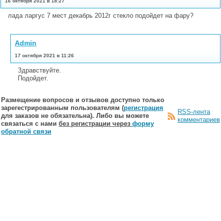
16 октября 2021 в 18:27
лада ларгус 7 мест декабрь 2012г стекло подойдет на фару?
Admin
17 октября 2021 в 11:26
Здравствуйте.
Подойдет.
Размещение вопросов и отзывов доступно только
зарегестрированным пользователям (
регистрация
RSS-лента
для заказов не обязательна). Либо вы можете
комментариев
связаться с нами
без регистрации через
форму
обратной связи