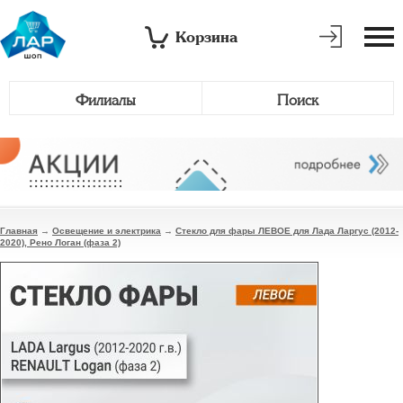
Корзина
Филиалы
Поиск
Главная
→
Освещение и электрика
→
Стекло для фары ЛЕВОЕ для Лада Ларгус (2012-
2020), Рено Логан (фаза 2)