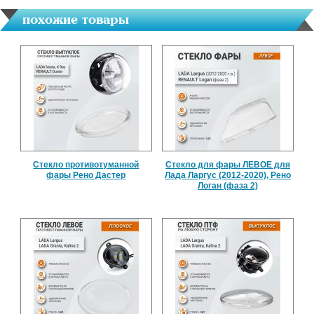
похожие товары
Стекло противотуманной
Стекло для фары ЛЕВОЕ для
фары Рено Дастер
Лада Ларгус (2012-2020), Рено
Логан (фаза 2)