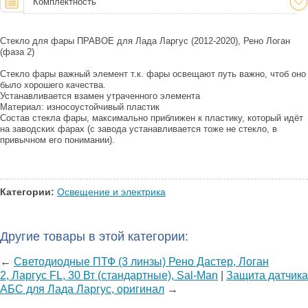
Комплектность
Стекло для фары ПРАВОЕ для Лада Ларгус (2012-2020), Рено Логан
(фаза 2)
Стекло фары важный элемент т.к. фары освещают путь важно, чтоб оно
было хорошего качества.
Устанавливается взамен утраченного элемента
Материал: износоустойчивый пластик
Состав стекла фары, максимально приближен к пластику, который идёт
на заводских фарах (с завода устанавливается тоже не стекло, в
привычном его понимании).
Категории:
Освещение и электрика
Другие товары в этой категории:
←
Светодиодные ПТФ (3 линзы) Рено Дастер, Логан
2, Ларгус FL, 30 Вт (стандартные), Sal-Man
|
Защита датчика
АБС для Лада Ларгус, оригинал
→