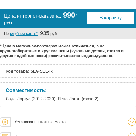
Тверь:
Под заказ
Тюмень:
Под заказ
990
Цена интернет-магазина:
*
В корзину
Челябинск:
Под заказ
руб.
935
По
клубной карте*
:
руб.
*Цена в магазинах-партнерах может отличаться, а на
крупногабаритные и хрупкие вещи (кузовные детали, стекла и
другие подобные вещи) рассчитывается индивидуально.
Код товара:
SEV-SLL-R
Совместимость:
Лада Ларгус (2012-2020), Рено Логан (фаза 2)
Установка в штатные места