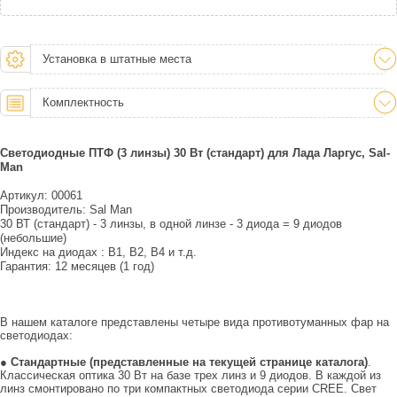
Установка в штатные места
Комплектность
Светодиодные ПТФ (3 линзы) 30 Вт (стандарт) для Лада Ларгус, Sal-
Man
Артикул: 00061
Производитель: Sal Man
30 ВТ (стандарт) - 3 линзы, в одной линзе - 3 диода = 9 диодов
(небольшие)
Индекс на диодах : B1, B2, B4 и т.д.
Гарантия: 12 месяцев (1 год)
В нашем каталоге представлены четыре вида противотуманных фар на
светодиодах:
●
Стандартные (представленные на текущей странице каталога)
.
Классическая оптика 30 Вт на базе трех линз и 9 диодов. В каждой из
линз смонтировано по три компактных светодиода серии CREE. Свет