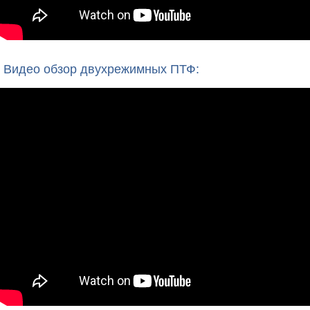
Видео обзор двухрежимных ПТФ: