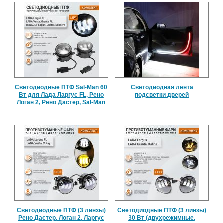
Светодиодные ПТФ Sal-Man 60
Светодиодная лента
Вт для Лада Ларгус FL, Рено
подсветки дверей
Логан 2, Рено Дастер, Sal-Man
Светодиодные ПТФ (3 линзы)
Светодиодные ПТФ (3 линзы)
Рено Дастер, Логан 2, Ларгус
30 Вт (двухрежимные,