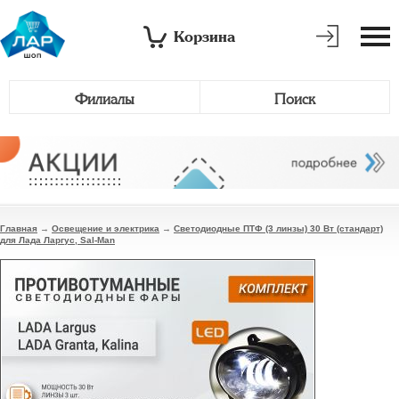
Корзина
Филиалы
Поиск
Главная
→
Освещение и электрика
→
Светодиодные ПТФ (3 линзы) 30 Вт (стандарт)
для Лада Ларгус, Sal-Man