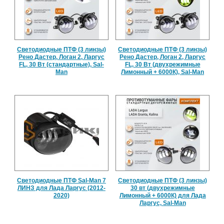
Светодиодные ПТФ (3 линзы)
Светодиодные ПТФ (3 линзы)
Рено Дастер, Логан 2, Ларгус
Рено Дастер, Логан 2, Ларгус
FL, 30 Вт (стандартные), Sal-
FL, 30 Вт (двухрежимные
Man
Лимонный + 6000К), Sal-Man
Светодиодные ПТФ Sal-Man 7
Светодиодные ПТФ (3 линзы)
ЛИНЗ для Лада Ларгус (2012-
30 вт (двухрежимные
2020)
Лимонный + 6000К) для Лада
Ларгус, Sal-Man