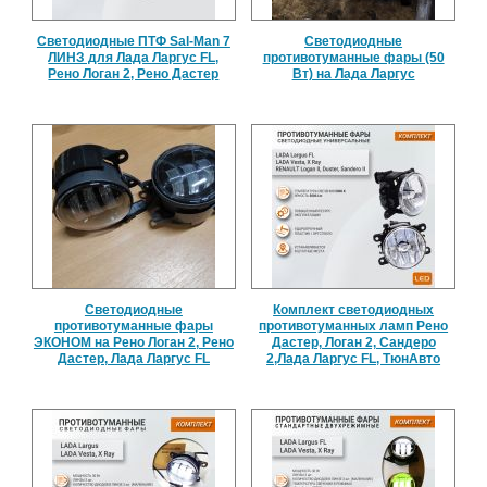
Светодиодные ПТФ Sal-Man 7
Светодиодные
ЛИНЗ для Лада Ларгус FL,
противотуманные фары (50
Рено Логан 2, Рено Дастер
Вт) на Лада Ларгус
Светодиодные
Комплект светодиодных
противотуманные фары
противотуманных ламп Рено
ЭКОНОМ на Рено Логан 2, Рено
Дастер, Логан 2, Сандеро
Дастер, Лада Ларгус FL
2,Лада Ларгус FL, ТюнАвто