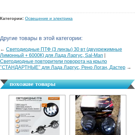
Категории:
Освещение и электрика
Другие товары в этой категории:
←
Светодиодные ПТФ (3 линзы) 30 вт (двухрежимные
Лимонный + 6000К) для Лада Ларгус, Sal-Man
|
Светодиодные повторители поворота на крыло
"СТАНДАРТНЫЕ" для Лада Ларгус, Рено Логан, Дастер
→
похожие товары