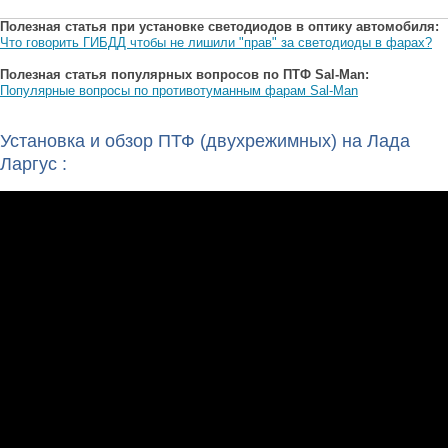
Полезная статья при установке светодиодов в оптику автомобиля:
Что говорить ГИБДД чтобы не лишили "прав" за светодиоды в фарах?
Полезная статья популярных вопросов по ПТФ Sal-Man:
Популярные вопросы по противотуманным фарам Sal-Man
Установка и обзор ПТФ (двухрежимных) на Лада
Ларгус :