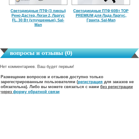
Светодиодные ПТФ (3 линзы)
Светодиодные ПТФ 60Вт TOP
Рено Дастер, Логан 2, Ларгус
PREMIUM для Лада Ларгус,
FL, 30 Вт (улучшенные), Sal-
Гранта, Sal-Man
Man
вопросы и отзывы (
0
)
Нет комментариев. Ваш будет первым!
Размещение вопросов и отзывов доступно только
зарегестрированным пользователям (
регистрация
для заказов не
обязательна). Либо вы можете связаться с нами
без регистрации
через
форму обратной связи