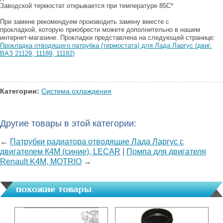
Заводской термостат открывается при температуре 85C*
При замене рекомендуем производить замену вместе с
прокладкой, которую приобрести можете дополнительно в нашем
интернет-магазине. Прокладки представлена на следующей странице:
Прокладка отводящего патрубка (термостата) для Лада Ларгус (двиг.
ВАЗ 21129, 11189, 11182)
Категории:
Система охлаждения
Другие товары в этой категории:
←
Патрубки радиатора отводящие Лада Ларгус с
двигателем К4М (синие), LECAR
|
Помпа для двигателя
Renault K4M, MOTRIO
→
похожие товары