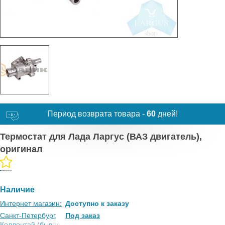
Период возврата товара -
60
дней!
Термостат для Лада Ларгус (ВАЗ двигатель),
оригинал
Наличие
Интернет магазин:
Доступно к заказу
Санкт-Петербург,
Под заказ
Коллонтай (бывш.