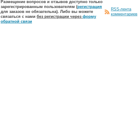
Размещение вопросов и отзывов доступно только
зарегестрированным пользователям (
регистрация
RSS-лента
для заказов не обязательна). Либо вы можете
комментариев
связаться с нами
без регистрации через
форму
обратной связи