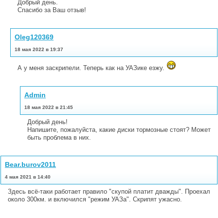
Добрый день.
Спасибо за Ваш отзыв!
Oleg120369
18 мая 2022 в 19:37
А у меня заскрипели. Теперь как на УАЗике езжу.
Admin
18 мая 2022 в 21:45
Добрый день!
Напишите, пожалуйста, какие диски тормозные стоят? Может
быть проблема в них.
Bear.burov2011
4 мая 2021 в 14:40
Здесь всё-таки работает правило "скупой платит дважды". Проехал
около 300км. и включился "режим УАЗа". Скрипят ужасно.