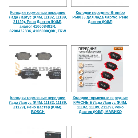
Колодки тормозные передние
Колодки передние Brembo
Лада Ларгус (K4M, 11182, 11189,
P68033 для Лада Ларгус, Рено
21129), Рено Дастер (K4M),
Дастер (K4M)
аналог 410608481R,
8200432336, 4106000Q0K, TRW
Колодки тормозные передние
Колодки тормозные передние
Лада Ларгус (K4M, 11182, 11189,
КРАСНЫЕ Лада Ларгус (K4M,
21129), Рено Дастер (K4M),
11182, 11189, 21129), Рено
BOSCH
Дастер (K4M), МАВИКО