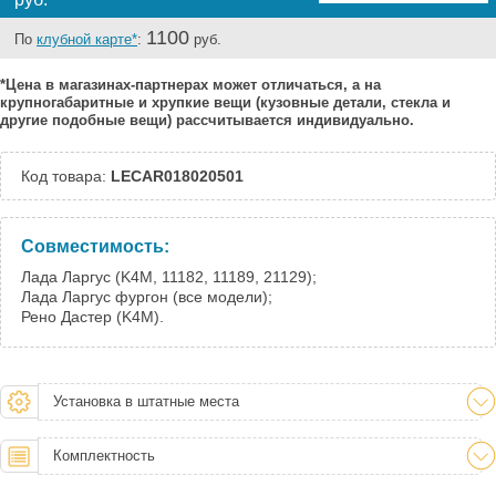
1100
По
клубной карте*
:
руб.
*Цена в магазинах-партнерах может отличаться, а на
крупногабаритные и хрупкие вещи (кузовные детали, стекла и
другие подобные вещи) рассчитывается индивидуально.
Код товара:
LECAR018020501
Совместимость:
Лада Ларгус (K4M, 11182, 11189, 21129);
Лада Ларгус фургон (все модели);
Рено Дастер (K4M).
Установка в штатные места
Комплектность