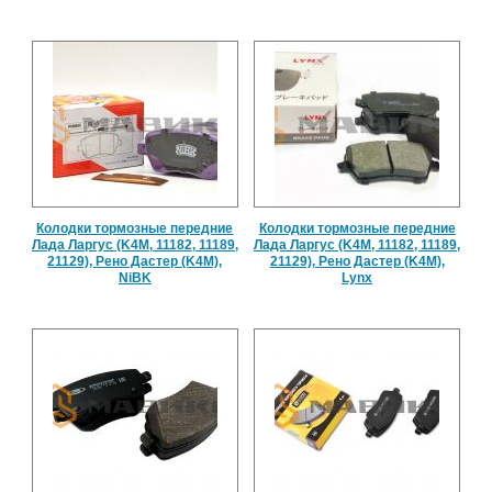
Колодки тормозные передние
Колодки тормозные передние
Лада Ларгус (K4M, 11182, 11189,
Лада Ларгус (K4M, 11182, 11189,
21129), Рено Дастер (K4M),
21129), Рено Дастер (K4M),
NiBK
Lynx