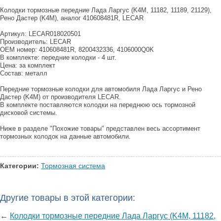
Колодки тормозные передние Лада Ларгус (K4M, 11182, 11189, 21129),
Рено Дастер (K4M), аналог 410608481R, LECAR
Артикул: LECAR018020501
Производитель: LECAR
OEM номер: 410608481R, 8200432336, 4106000Q0K
В комплекте: передние колодки - 4 шт.
Цена: за комплект
Состав: металл
Передние тормозные колодки для автомобиля Лада Ларгус и Рено
Дастер (K4M) от производителя LECAR.
В комплекте поставляются колодки на переднюю ось тормозной
дисковой системы.
Ниже в разделе "Похожие товары" представлен весь ассортимент
тормозных колодок на данные автомобили.
Категории:
Тормозная система
Другие товары в этой категории:
←
Колодки тормозные передние Лада Ларгус (K4M, 11182,