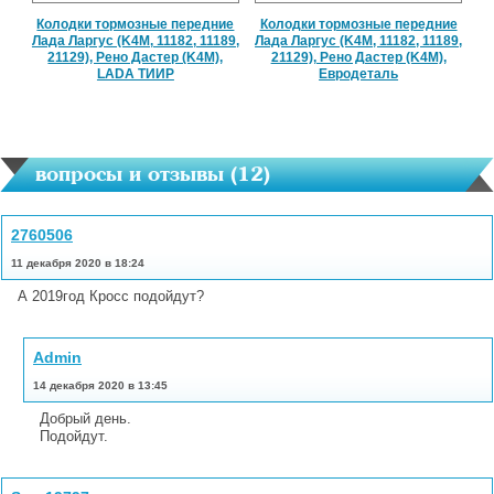
Колодки тормозные передние
Колодки тормозные передние
Лада Ларгус (K4M, 11182, 11189,
Лада Ларгус (K4M, 11182, 11189,
21129), Рено Дастер (K4M),
21129), Рено Дастер (K4M),
LADA ТИИР
Евродеталь
вопросы и отзывы (
12
)
2760506
11 декабря 2020 в 18:24
А 2019год Кросс подойдут?
Admin
14 декабря 2020 в 13:45
Добрый день.
Подойдут.