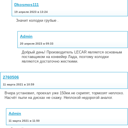
Dkosmos111
19 апреля 2023 в 13:24
Значит колодки грубые .
Admin
20 апреля 2023 в 09:33
Добрый день! Производитель LECAR является основным
поставщиком на конвейер Лада, поэтому колодки
являются достаточно жесткими.
2760506
11 марта 2021 в 10:59
Вчера установил, проехал уже 150км.не скрипят, тормозят неплохо.
Насчёт пыли на дисках не скажу. Неплохой недорогой аналог.
Admin
11 марта 2021 в 11:50