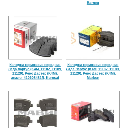
Barnett
Колодки тормозные передние
Колодки тормозные передние
Лада Ларгус (K4M, 11182, 11189,
Лада Ларгус (K4M, 11182, 11189,
21129), Рено Дастер (K4M),
21129), Рено Дастер (K4M),
аналог 410608481R, Kurosai
Markon