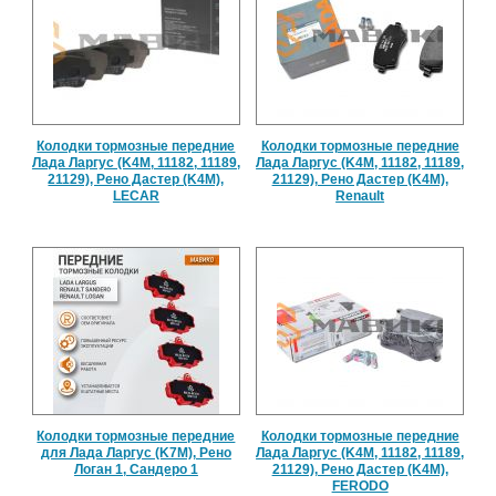
Колодки тормозные передние
Колодки тормозные передние
Лада Ларгус (K4M, 11182, 11189,
Лада Ларгус (K4M, 11182, 11189,
21129), Рено Дастер (K4M),
21129), Рено Дастер (K4M),
LECAR
Renault
Колодки тормозные передние
Колодки тормозные передние
для Лада Ларгус (K7M), Рено
Лада Ларгус (K4M, 11182, 11189,
Логан 1, Сандеро 1
21129), Рено Дастер (K4M),
FERODO