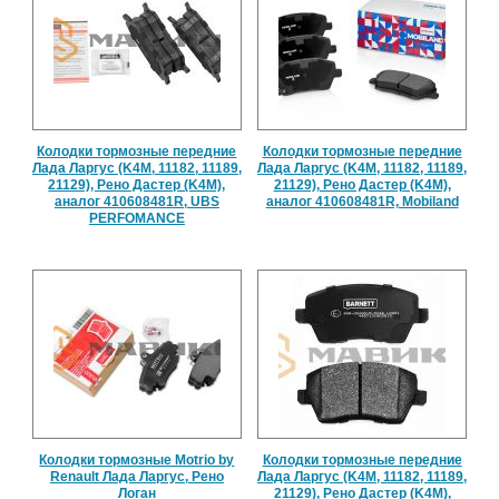
Колодки тормозные передние
Колодки тормозные передние
Лада Ларгус (K4M, 11182, 11189,
Лада Ларгус (K4M, 11182, 11189,
21129), Рено Дастер (K4M),
21129), Рено Дастер (K4M),
аналог 410608481R, UBS
аналог 410608481R, Mobiland
PERFOMANCE
Колодки тормозные Motrio by
Колодки тормозные передние
Renault Лада Ларгус, Рено
Лада Ларгус (K4M, 11182, 11189,
Логан
21129), Рено Дастер (K4M),