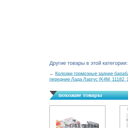
Другие товары в этой категории:
←
Колодки тормозные задние бараба
передние Лада Ларгус (K4M, 11182, 
похожие товары