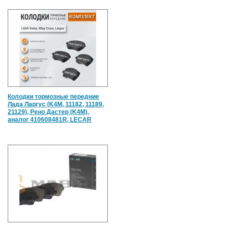
Колодки тормозные передние
Лада Ларгус (K4M, 11182, 11189,
21129), Рено Дастер (K4M),
аналог 410608481R, LECAR