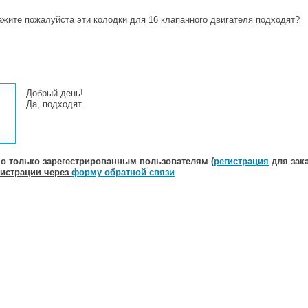
жите пожалуйста эти колодки для 16 клапанного двигателя подходят?
Добрый день!
Да, подходят.
о только зарегестрированным пользователям (
регистрация
для зака
гистрации через
форму обратной связи