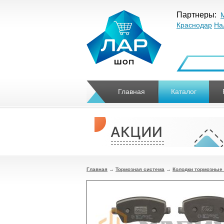
Партнеры:
Краснодар
На
Главная
Каталог
Главная
→
Тормозная система
→
Колодки тормозные 