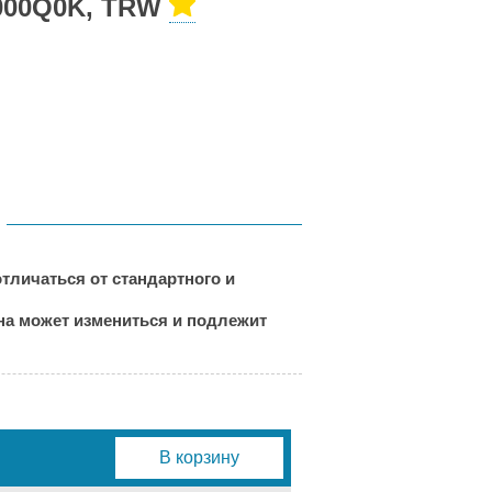
6000Q0K, TRW
тличаться от стандартного и
ена может измениться и подлежит
В корзину