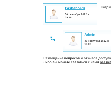
Подска
Pashabor74
30 сентября 2022 в
09:10
Admin
30 сентября 2022 в
18:07
Размещение вопросов и отзывов доступн
Либо вы можете связаться с нами
без ре