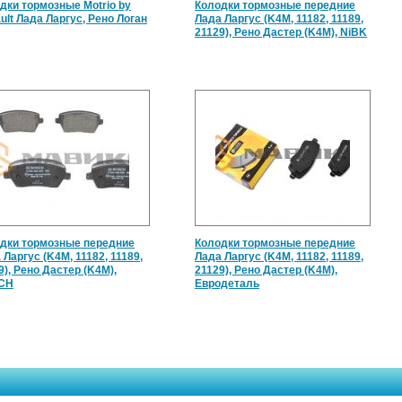
дки тормозные Motrio by
Колодки тормозные передние
ult Лада Ларгус, Рено Логан
Лада Ларгус (K4M, 11182, 11189,
21129), Рено Дастер (K4M), NiBK
дки тормозные передние
Колодки тормозные передние
 Ларгус (K4M, 11182, 11189,
Лада Ларгус (K4M, 11182, 11189,
9), Рено Дастер (K4M),
21129), Рено Дастер (K4M),
CH
Евродеталь