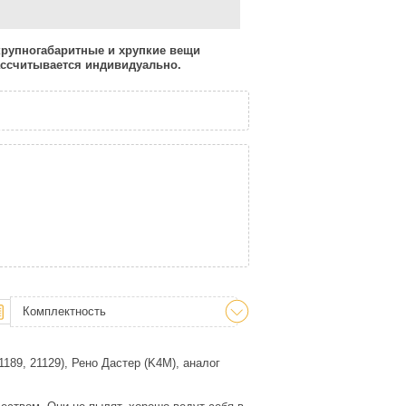
 крупногабаритные и хрупкие вещи
рассчитывается индивидуально.
Комплектность
189, 21129), Рено Дастер (K4M), аналог