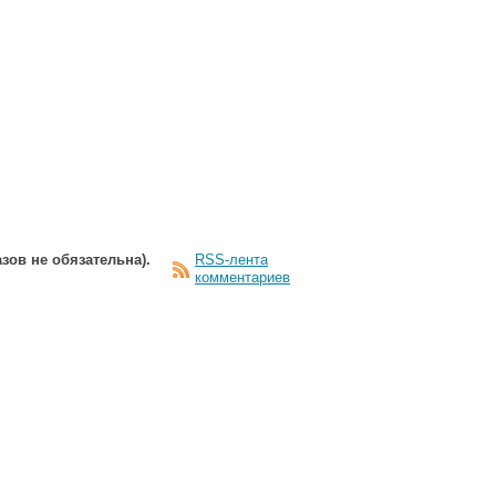
зов не обязательна).
RSS-лента
комментариев