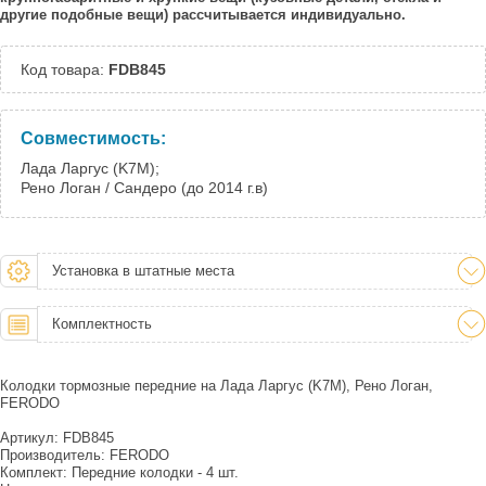
другие подобные вещи) рассчитывается индивидуально.
Код товара:
FDB845
Совместимость:
Лада Ларгус (K7M);
Рено Логан / Сандеро (до 2014 г.в)
Установка в штатные места
Комплектность
Колодки тормозные передние на Лада Ларгус (K7M), Рено Логан,
FERODO
Артикул: FDB845
Производитель: FERODO
Комплект: Передние колодки - 4 шт.