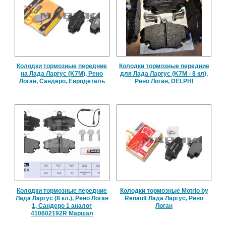
Колодки тормозные передние
Колодки тормозные передние
на Лада Ларгус (K7M), Рено
для Лада Ларгус (K7M - 8 кл),
Логан, Сандеро, Евродеталь
Рено Логан, DELPHI
Колодки тормозные передние
Колодки тормозные Motrio by
Лада Ларгус (8 кл.), Рено Логан
Renault Лада Ларгус, Рено
1, Сандеро 1 аналог
Логан
410602192R Маршал