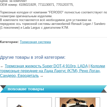
Цена: за комплект
OEM номер: 410602192R, 7711130071, 7701203775,
Тормозные колодки от компании "FERODO" полностью соответствуют по
геометрии оригинальным изделиям.
В комплекте поставляется всё необходимое для установки на
переднюю ось тормозной системы автомобилей Renault Logan / Sandero
(1 поколение) и Lada Largus с двигателем K7M.
Категории:
Тормозная система
Другие товары в этой категории:
←
Тормозная жидкость Super DOT-4 910гр, LADA
|
Колодки
тормозные передние на Лада Ларгус (K7M), Рено Логан,
Сандеро, Евродеталь
→
похожие товары