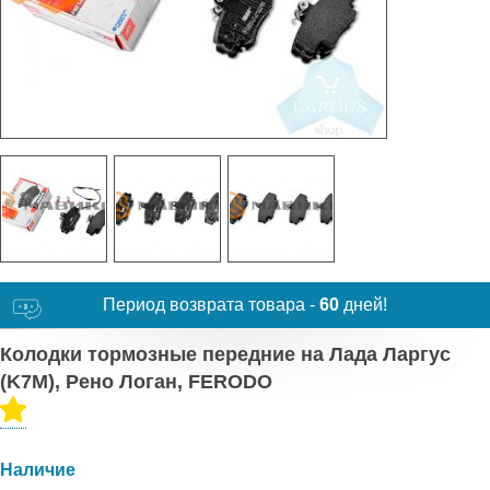
Период возврата товара -
60
дней!
Колодки тормозные передние на Лада Ларгус
(K7M), Рено Логан, FERODO
Наличие