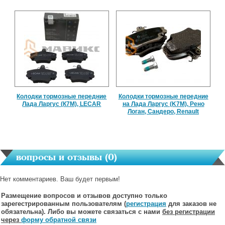
Колодки тормозные передние
Колодки тормозные передние
Лада Ларгус (К7М), LECAR
на Лада Ларгус (K7M), Рено
Логан, Сандеро, Renault
вопросы и отзывы (
0
)
Нет комментариев. Ваш будет первым!
Размещение вопросов и отзывов доступно только
зарегестрированным пользователям (
регистрация
для заказов не
обязательна). Либо вы можете связаться с нами
без регистрации
через
форму обратной связи