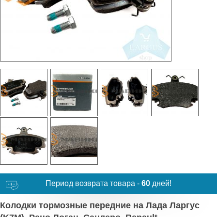
Период возврата товара -
60
дней!
Колодки тормозные передние на Лада Ларгус