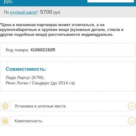
руб.
5700
По
клубной карте*
:
руб.
*Цена в магазинах-партнерах может отличаться, а на
крупногабаритные и хрупкие вещи (кузовные детали, стекла и
другие подобные вещи) рассчитывается индивидуально.
Код товара:
410602192R
Совместимость:
Лада Ларгус (K7M);
Рено Логан / Сандеро (до 2014 г.в)
Установка в штатные места
Комплектность