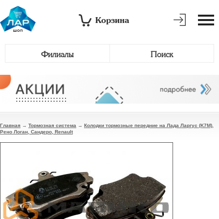
Корзина
Филиалы
Поиск
Главная
→
Тормозная система
→
Колодки тормозные передние на Лада Ларгус (K7M),
Рено Логан, Сандеро, Renault