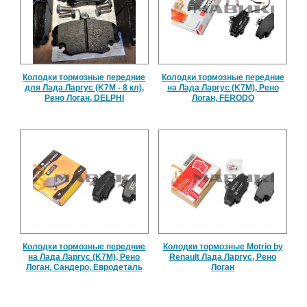
Колодки тормозные передние
Колодки тормозные передние
для Лада Ларгус (K7M - 8 кл),
на Лада Ларгус (K7M), Рено
Рено Логан, DELPHI
Логан, FERODO
Колодки тормозные передние
Колодки тормозные Motrio by
на Лада Ларгус (K7M), Рено
Renault Лада Ларгус, Рено
Логан, Сандеро, Евродеталь
Логан