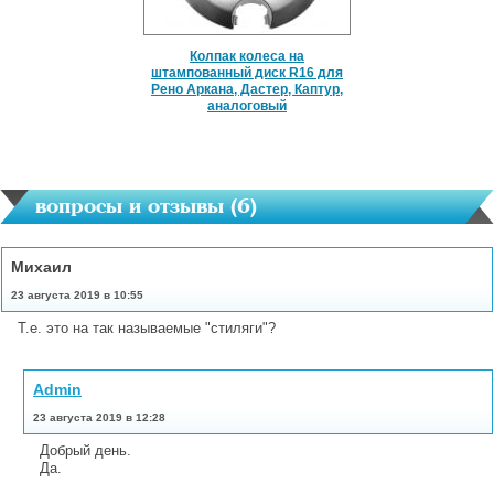
Колпак колеса на
штампованный диск R16 для
Рено Аркана, Дастер, Каптур,
аналоговый
вопросы и отзывы (
6
)
Михаил
23 августа 2019 в 10:55
Т.е. это на так называемые "стиляги"?
Admin
23 августа 2019 в 12:28
Добрый день.
Да.