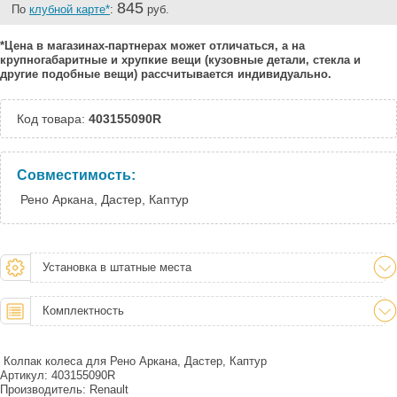
845
По
клубной карте*
:
руб.
*Цена в магазинах-партнерах может отличаться, а на
крупногабаритные и хрупкие вещи (кузовные детали, стекла и
другие подобные вещи) рассчитывается индивидуально.
Код товара:
403155090R
Совместимость:
Рено Аркана, Дастер, Каптур
Установка в штатные места
Комплектность
Колпак колеса для Рено Аркана, Дастер, Каптур
Артикул: 403155090R
Производитель: Renault