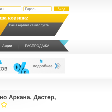
ша корзина:
Ваша корзина сейчас пуста.
Акции
РАСПРОДАЖА
но Аркана, Дастер,