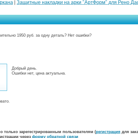
ркана
|
Защитные накладки на арки "АртФорм" для Рено Дас
ительно 1950 руб. за одну деталь? Нет ошибки?
Добрый день.
Ошибки нет, цена актуальна.
вато.
о только зарегестрированным пользователям (
регистрация
для зака
гистрации через
форму обратной связи