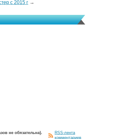
тер с 2015 г
→
зов не обязательна).
RSS-лента
комментариев