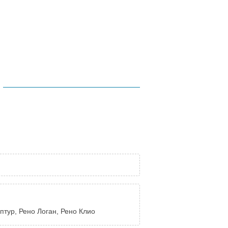
птур, Рено Логан, Рено Клио