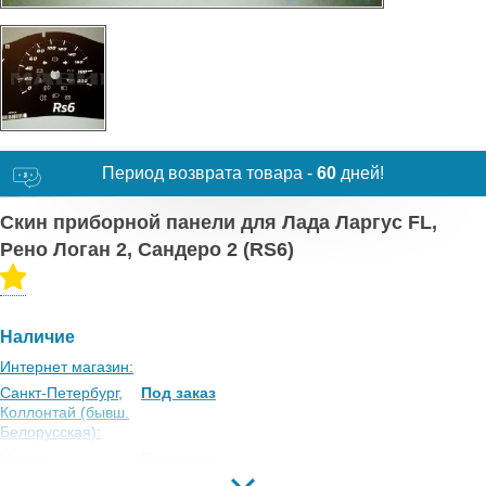
Период возврата товара -
60
дней!
Скин приборной панели для Лада Ларгус FL,
Рено Логан 2, Сандеро 2 (RS6)
Наличие
Интернет магазин:
Санкт-Петербург,
Под заказ
Коллонтай (бывш.
Белорусская):
Москва,
Под заказ
Коровинское