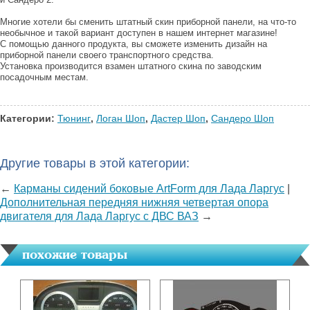
Многие хотели бы сменить штатный скин приборной панели, на что-то
необычное и такой вариант доступен в нашем интернет магазине!
С помощью данного продукта, вы сможете изменить дизайн на
приборной панели своего транспортного средства.
Установка производится взамен штатного скина по заводским
посадочным местам.
Категории:
Тюнинг
,
Логан Шоп
,
Дастер Шоп
,
Сандеро Шоп
Другие товары в этой категории:
←
Карманы сидений боковые ArtForm для Лада Ларгус
|
Дополнительная передняя нижняя четвертая опора
двигателя для Лада Ларгус с ДВС ВАЗ
→
похожие товары