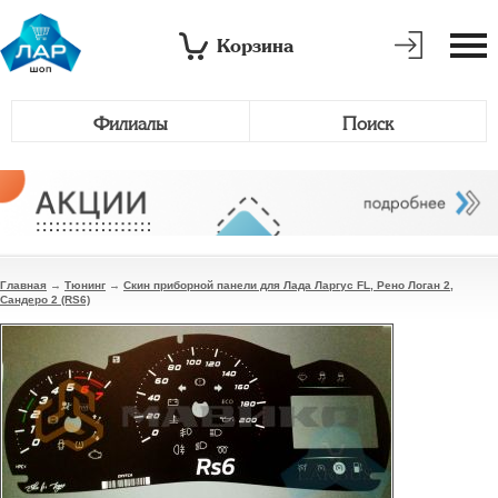
Корзина
Филиалы
Поиск
Главная
→
Тюнинг
→
Скин приборной панели для Лада Ларгус FL, Рено Логан 2,
Сандеро 2 (RS6)