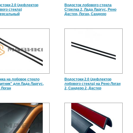
стоки 2.0 (дефлектор
Водосток лобового стекла
вого стекла)
Стрелка 2, Лада Ларгус, Рено
версальный
Дастер, Логан, Сандеро
нка на лобовое стекло
Водостоки 2.0 (дефлектор
итник" для Лада Ларгус,
лобового стекла) на Рено Логан
 Логан
2, Сандеро 2, Дастер