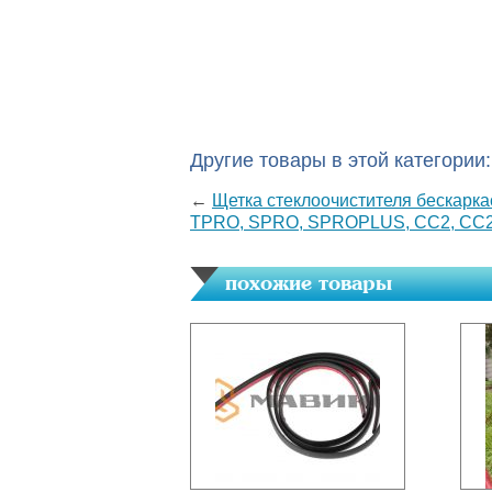
Другие товары в этой категории:
←
Щетка стеклоочистителя бескарк
TPRO, SPRO, SPROPLUS, CC2, CC
похожие товары