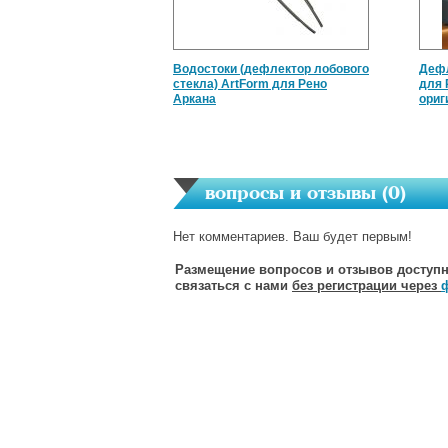
Водостоки (дефлектор лобового
Дефл
стекла) ArtForm для Рено
для 
Аркана
ориг
вопросы и отзывы (
0
)
Нет комментариев. Ваш будет первым!
Размещение вопросов и отзывов доступн
связаться с нами
без регистрации через