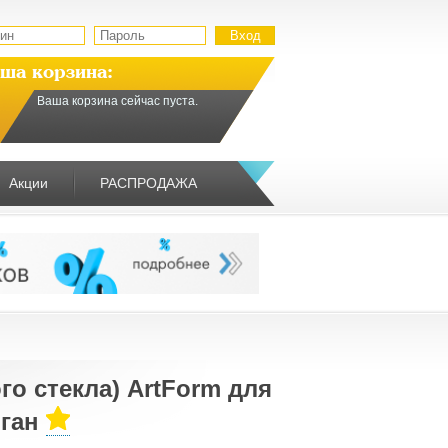
ша корзина:
Ваша корзина сейчас пуста.
Акции
РАСПРОДАЖА
о стекла) ArtForm для
оган