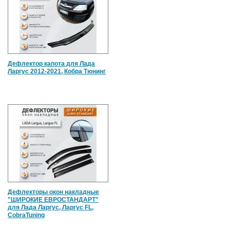
Дефлектор капота для Лада
Ларгус 2012-2021, Кобра Тюнинг
Дефлекторы окон накладные
"ШИРОКИЕ ЕВРОСТАНДАРТ"
для Лада Ларгус, Ларгус FL,
CobraTuning