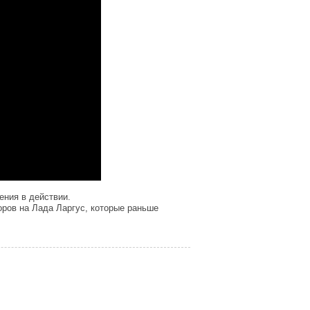
ния в действии.
ров на Лада Ларгус, которые раньше