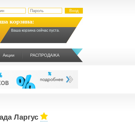
ша корзина:
Ваша корзина сейчас пуста.
Акции
РАСПРОДАЖА
ада Ларгус