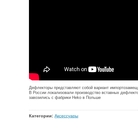
Дефлекторы представляют собой вариант импортозамеще
В России локализовали производство вставных дефлекто
завозились с фабрики Heko в Польше
Категории:
Аксессуары