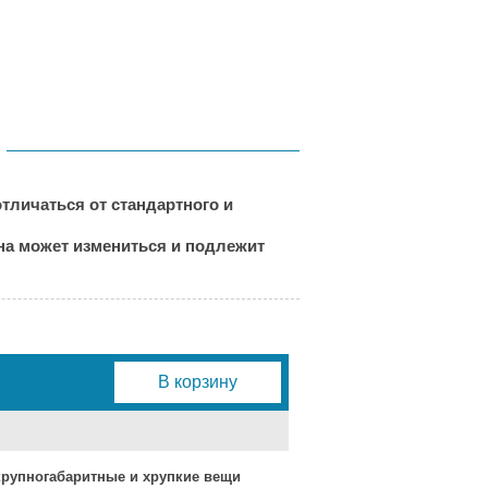
тличаться от стандартного и
ена может измениться и подлежит
В корзину
 крупногабаритные и хрупкие вещи