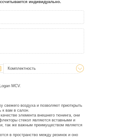
рассчитывается индивидуально.
Комплектность
 Logan MCV.
ку свежего воздуха и позволяют приоткрыть
ть к вам в салон.
качестве элемента внешнего тюнинга, они
флекторы стекол являются вставными и
ми, так же важным преимуществом является
тся в пространство между резинок и оно