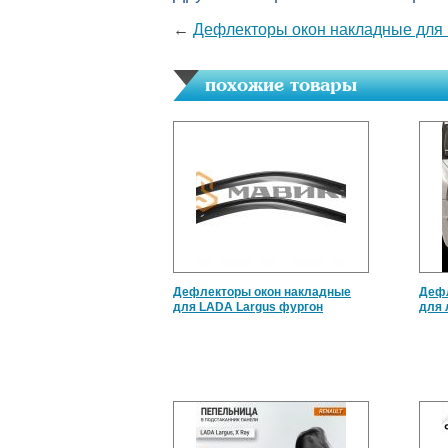
←
Дефлекторы окон накладные для 
похожие товары
Дефлекторы окон накладные
Дефл
для LADA Largus фургон
для 