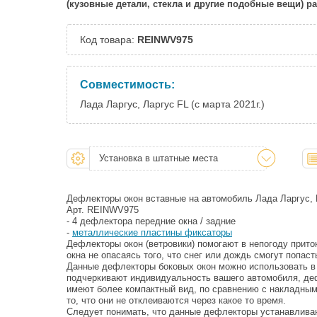
(кузовные детали, стекла и другие подобные вещи) 
Код товара:
REINWV975
Совместимость:
Лада Ларгус, Ларгус FL (с марта 2021г.)
Установка в штатные места
Дефлекторы окон вставные на автомобиль Лада Ларгус,
Арт. REINWV975
- 4 дефлектора передние окна / задние
-
металлические пластины фиксаторы
Дефлекторы окон (ветровики) помогают в непогоду прито
окна не опасаясь того, что снег или дождь смогут попас
Данные дефлекторы боковых окон можно использовать в 
подчеркивают индивидуальность вашего автомобиля, де
имеют более компактный вид, по сравнению с накладны
то, что они не отклеиваются через какое то время.
Следует понимать, что данные дефлекторы устанавливаю