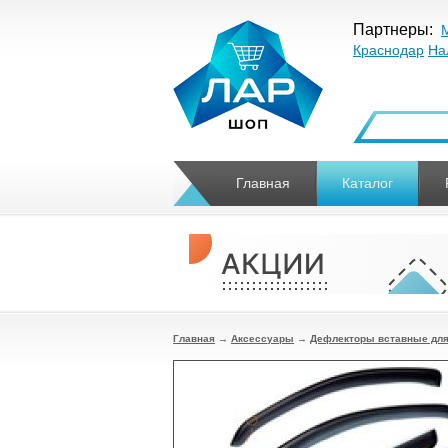
Партнеры:
Краснодар
На
Главная
Каталог
Главная
→
Аксессуары
→
Дефлекторы вставные для