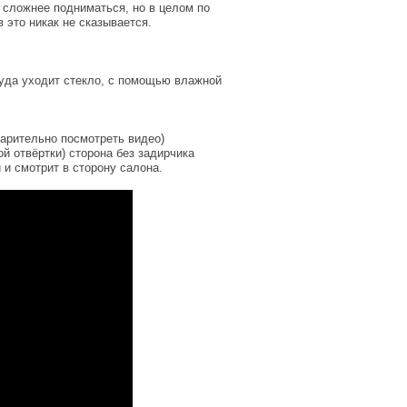
ь сложнее подниматься, но в целом по
 это никак не сказывается.
куда уходит стекло, с помощью влажной
арительно посмотреть видео)
й отвёртки) сторона без задирчика
 и смотрит в сторону салона.