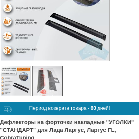
Период возврата товара -
60
дней!
Дефлекторы на форточки накладные "УГОЛКИ"
"СТАНДАРТ" для Лада Ларгус, Ларгус FL,
CobraTuning