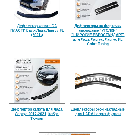
Дефлектор капота СА
Дефлекторы на форточки
ПЛАСТИК для Лада Ларгус FL
накладные "УГОЛКИ"
(2021-)
"ШИРОКИЕ ЕВРОСТАНДАРТ"
для Лада Ларгус, Ларгус FL,
CobraTuning
Дефлектор капота для Лада
Дефлекторы окон накладные
Ларгус 2012-2021, Кобра
для LADA Largus фургон
Тюнинг