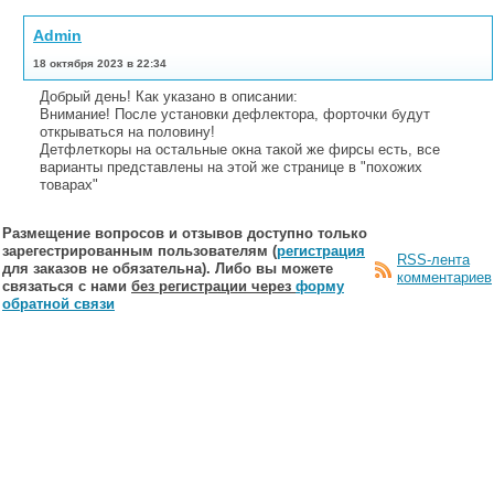
Admin
18 октября 2023 в 22:34
Добрый день! Как указано в описании:
Внимание! После установки дефлектора, форточки будут
открываться на половину!
Детфлеткоры на остальные окна такой же фирсы есть, все
варианты представлены на этой же странице в "похожих
товарах"
Размещение вопросов и отзывов доступно только
зарегестрированным пользователям (
регистрация
RSS-лента
для заказов не обязательна). Либо вы можете
комментариев
связаться с нами
без регистрации через
форму
обратной связи