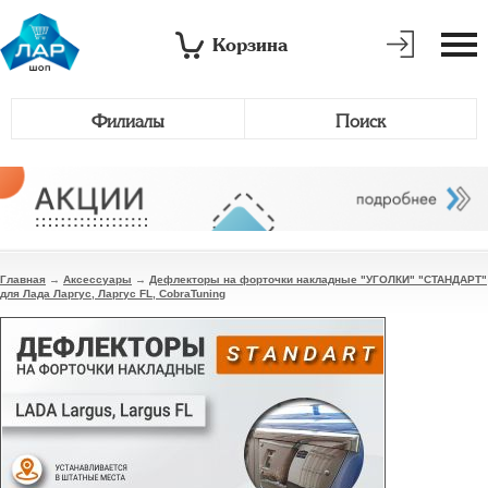
Корзина
Филиалы
Поиск
Главная
→
Аксессуары
→
Дефлекторы на форточки накладные "УГОЛКИ" "СТАНДАРТ"
для Лада Ларгус, Ларгус FL, CobraTuning