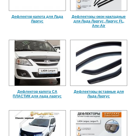
Дефлектор капота для Лада
Дефлекторы окон накладные
Ларгус
для Лада Ларгус, Ларгус FL,
Anv-Air
Дефлектор капота СА
Дефлекторы вставные для
ПЛАСТИК для лада ларгус
Лада Ларгус