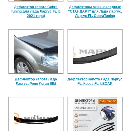
Дефлектор капота Cobra
Дефлекторы окон накладные
Tuning для Лада Ларгус FL (c
"СТАНДАРТ" для Лада Ларгус,
2021 года)
Ларгус FL, CobraTuning
Дефлектор капота Лада
Дефлектор капота Лада Ларгус
Ларгус, Рено Логан SIM
FL, Кросс FL, LECAR