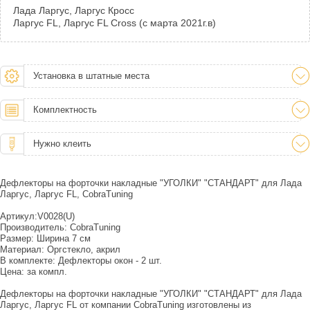
Лада Ларгус, Ларгус Кросс
Ларгус FL, Ларгус FL Cross (с марта 2021г.в)
Установка в штатные места
Комплектность
Нужно клеить
Дефлекторы на форточки накладные "УГОЛКИ" "СТАНДАРТ" для Лада
Ларгус, Ларгус FL, CobraTuning
Артикул:V0028(U)
Производитель: CobraTuning
Размер: Ширина 7 см
Материал: Оргстекло, акрил
В комплекте: Дефлекторы окон - 2 шт.
Цена: за компл.
Дефлекторы на форточки накладные "УГОЛКИ" "СТАНДАРТ" для Лада
Ларгус, Ларгус FL от компании CobraTuning изготовлены из