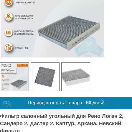
Период возврата товара -
60
дней!
Фильтр салонный угольный для Рено Логан 2,
Сандеро 2, Дастер 2, Каптур, Аркана, Невский
фильтр