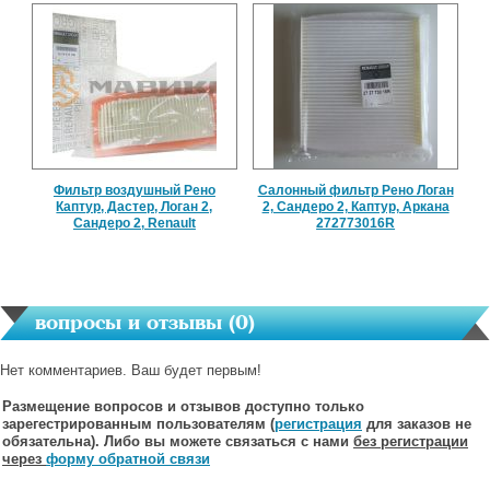
Фильтр воздушный Рено
Салонный фильтр Рено Логан
Каптур, Дастер, Логан 2,
2, Сандеро 2, Каптур, Аркана
Сандеро 2, Renault
272773016R
вопросы и отзывы (
0
)
Нет комментариев. Ваш будет первым!
Размещение вопросов и отзывов доступно только
зарегестрированным пользователям (
регистрация
для заказов не
обязательна). Либо вы можете связаться с нами
без регистрации
через
форму обратной связи