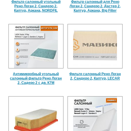
Фильтр салонный угольный
Фильтр салонный для Рено
Рено Логан 2, Сандеро 2,
Логан 2, Сандеро 2, Дастер 2,
Каптур, Аркана, NORDFIL
Каптур, Аркана, Big Filter
Антимикробный угольный
Фильтр салонный Рено Логан
салонный фильтр Рено Логан
2, Сандеро 2, Каптур, LECAR
2, Садеро 2 с дв. К7М