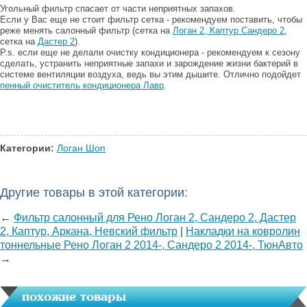
Угольный фильтр спасает от части неприятных запахов.
Если у Вас еще не стоит фильтр сетка - рекомендуем поставить, чтобы
реже менять салонный фильтр (сетка на
Логан 2, Каптур Сандеро 2
,
сетка на
Дастер 2
).
P.s. если еще не делали очистку кондиционера - рекомендуем к сезону
сделать, устранить неприятные запахи и зарождение жизни бактерий в
системе вентиляции воздуха, ведь вы этим дышите. Отлично подойдет
пенный очиститель кондиционера Лавр
.
Категории:
Логан Шоп
Другие товары в этой категории:
←
Фильтр салонный для Рено Логан 2, Сандеро 2, Дастер
2, Каптур, Аркана, Невский фильтр
|
Накладки на ковролин
тоннельные Рено Логан 2 2014-, Сандеро 2 2014-, ТюнАвто
→
похожие товары