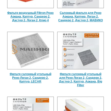
Фильтр воздушный Filtron Рено
Салонный фильтр для Рено
Аркана, Каптур, Сандеро 2,
Аркана, Каптюр, Логан 2,
Дастер 2, Логан 2, Клио 4
Сандеро 2, Дастер 2, МАВИКО
Фильтр салонный угольный
Фильтр салонный угольный
Рено Логан 2, Сандеро 2,
для Рено Логан 2, Сандеро 2,
Каптур, LECAR
Дастер 2, Каптур, Аркана, Big
Filter