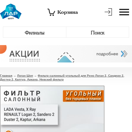
Корзина
Филиалы
Поиск
Главная
→
Логан Шоп
→
Фильтр салонный угольный для Рено Логан 2, Сандеро 2,
Дастер 2, Каптур, Аркана, Невский фильтр