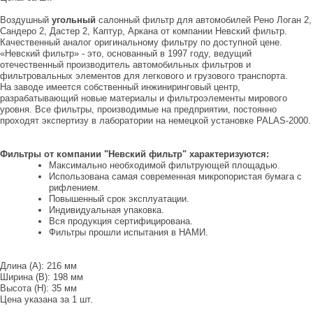
Воздушный
угольный
салонный фильтр для автомобилей Рено Логан 2,
Сандеро 2, Дастер 2, Каптур, Аркана от компании Невский фильтр.
Качественный аналог оригинальному фильтру по доступной цене.
«Невский фильтр» - это, основанный в 1997 году, ведущий
отечественный производитель автомобильных фильтров и
фильтровальных элементов для легкового и грузового транспорта.
На заводе имеется собственный инжиниринговый центр,
разрабатывающий новые материалы и фильтроэлементы мирового
уровня. Все фильтры, производимые на предприятии, постоянно
проходят экспертизу в лаборатории на немецкой установке PALAS-2000.
Фильтры от компании "Невский фильтр" характеризуются:
Максимально необходимой фильтрующей площадью.
Использована самая современная микропористая бумага с
рифлением.
Повышенный срок эксплуатации.
Индивидуальная упаковка.
Вся продукция сертифицирована.
Фильтры прошли испытания в НАМИ.
Длина (А): 216 мм
Ширина (В): 198 мм
Высота (Н): 35 мм
Цена указана за 1 шт.